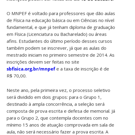
O MNPEF é voltado para professores que dão aulas
de Física na educação básica ou em Ciências no nível
fundamental, e que já tenham diploma de graduação
em Física (Licenciatura ou Bacharelado) ou áreas
afins. Estudantes do último período desses cursos
também podem se inscrever, já que as aulas do
mestrado iniciam no primeiro semestre de 2014. As
inscrições devem ser feitas no site
sbfisica.org.br/mnpef
e a taxa de inscrição é de
R$ 70,00.
Neste ano, pela primeira vez, o processo seletivo
será dividido em dois grupos: para o Grupo 1,
destinado à ampla concorrência, a seleção será
composta de prova escrita e defesa de memorial. Já
para o Grupo 2, que contempla docentes com no
mínimo 15 anos de atuação comprovada em sala de
aula, não será necessário fazer a prova escrita. A