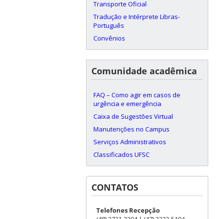
Transporte Oficial
Tradução e Intérprete Libras-
Português
Convênios
Comunidade acadêmica
FAQ – Como agir em casos de
urgência e emergência
Caixa de Sugestões Virtual
Manutenções no Campus
Serviços Administrativos
Classificados UFSC
CONTATOS
Telefones Recepção
(48) 3721-3394 | (47) 3232-5194