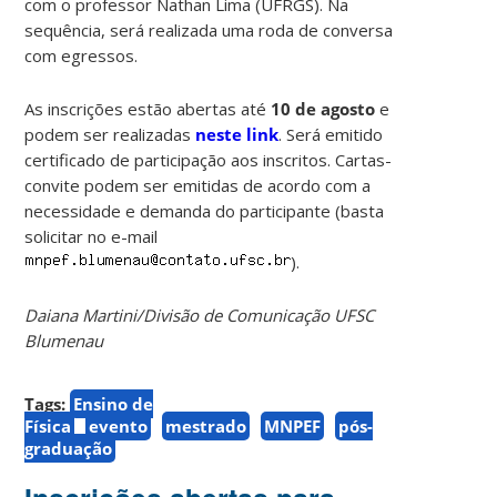
com o professor Nathan Lima (UFRGS). Na
sequência, será realizada uma roda de conversa
com egressos.
As inscrições estão abertas até
10 de agosto
e
podem ser realizadas
neste link
. Será emitido
certificado de participação aos inscritos. Cartas-
convite podem ser emitidas de acordo com a
necessidade e demanda do participante (basta
solicitar no e-mail
).
Daiana Martini/Divisão de Comunicação UFSC
Blumenau
Tags:
Ensino de
Física
evento
mestrado
MNPEF
pós-
graduação