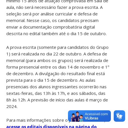
mínimo 15 anos de atuação comprovada em sala de
aula, não será necessário fazer a prova escrita. A
seleção será por análise curricular e defesa de
memorial. Nesse caso, os candidatos precisam
enviar a documentação comprobatória digital
descrita no edital também até o dia 15 de outubro.
A prova escrita (somente para candidatos do Grupo
1) será realizada no dia 22 de outubro. A defesa de
memorial (para ambos os grupos) será realizada de
forma presencial entre os dias 14 de novembro e 1º
de dezembro. A divulgação do resultado final está
prevista para o dia 15 de dezembro. As aulas
presenciais dos alunos ingressantes ocorrerão nas
sextas-feiras, das 13h às 17h, e aos sábados, das
8h às 12h. A previsão de início das aulas é março de
2024.
Para mais informações sobre o processo seletivo,
acesse os editais disponíveis na página do