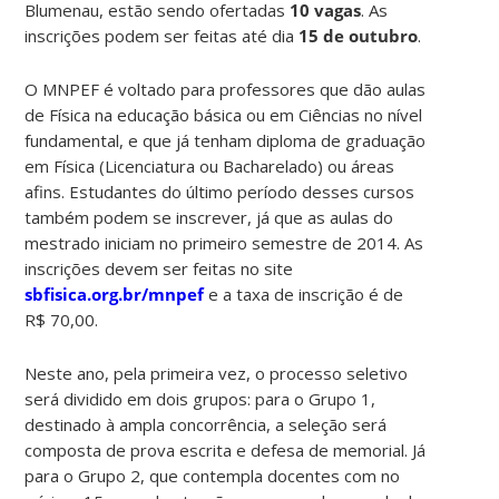
Blumenau, estão sendo ofertadas
10 vagas
. As
inscrições podem ser feitas até dia
15 de outubro
.
O MNPEF é voltado para professores que dão aulas
de Física na educação básica ou em Ciências no nível
fundamental, e que já tenham diploma de graduação
em Física (Licenciatura ou Bacharelado) ou áreas
afins. Estudantes do último período desses cursos
também podem se inscrever, já que as aulas do
mestrado iniciam no primeiro semestre de 2014. As
inscrições devem ser feitas no site
sbfisica.org.br/mnpef
e a taxa de inscrição é de
R$ 70,00.
Neste ano, pela primeira vez, o processo seletivo
será dividido em dois grupos: para o Grupo 1,
destinado à ampla concorrência, a seleção será
composta de prova escrita e defesa de memorial. Já
para o Grupo 2, que contempla docentes com no