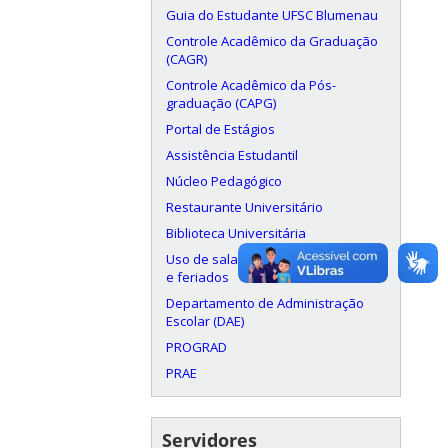
Guia do Estudante UFSC Blumenau
Controle Acadêmico da Graduação
(CAGR)
Controle Acadêmico da Pós-
graduação (CAPG)
Portal de Estágios
Assistência Estudantil
Núcleo Pedagógico
Restaurante Universitário
Biblioteca Universitária
Uso de salas aos finais de semana
e feriados
Departamento de Administração
Escolar (DAE)
PROGRAD
PRAE
Servidores