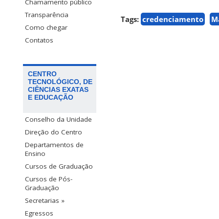
Chamamento público
Transparência
Tags:
credenciamento
M
Como chegar
Contatos
CENTRO
TECNOLÓGICO, DE
CIÊNCIAS EXATAS
E EDUCAÇÃO
Conselho da Unidade
Direção do Centro
Departamentos de
Ensino
Cursos de Graduação
Cursos de Pós-
Graduação
Secretarias »
Egressos