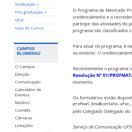
Graduação »
O Programa de Mestrado Prof
Pós-graduação »
credenciamento e o recreden
UFSC
participe das atividades do 
Guia de Cursos
programa são classificados 
Para atuar no programa, é nec
CAMPUS
ou exterior. O credenciament
BLUMENAU
O Campus
Recentemente o programa re
Direção
Resolução Nº 01/PROFMAT
momento.
Comunicação
Calendário de
Eventos
Os formulários estão disponí
Núcleos
Comitês
pelo Colegiado Delegado do
Câmaras
Licitações
Serviço de Comunicação UF