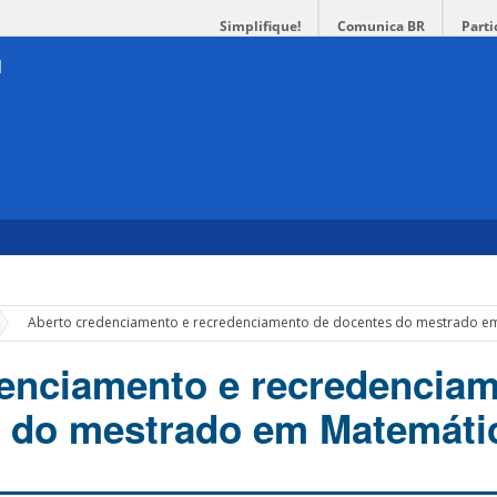
Simplifique!
Comunica BR
Parti
»
Aberto credenciamento e recredenciamento de docentes do mestrado e
enciamento e recredencia
s do mestrado em Matemáti