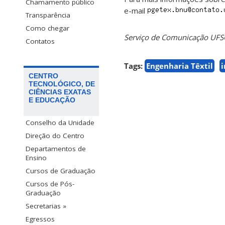
Chamamento público
e-mail
Transparência
Como chegar
Serviço de Comunicação UF
Contatos
Tags:
Engenharia Têxtil
i
CENTRO
TECNOLÓGICO, DE
CIÊNCIAS EXATAS
E EDUCAÇÃO
Conselho da Unidade
Direção do Centro
Departamentos de
Ensino
Cursos de Graduação
Cursos de Pós-
Graduação
Secretarias »
Egressos