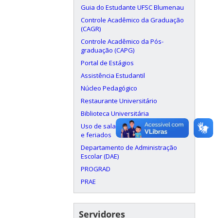
Guia do Estudante UFSC Blumenau
Controle Acadêmico da Graduação
(CAGR)
Controle Acadêmico da Pós-
graduação (CAPG)
Portal de Estágios
Assistência Estudantil
Núcleo Pedagógico
Restaurante Universitário
Biblioteca Universitária
Uso de salas aos finais de semana
e feriados
Departamento de Administração
Escolar (DAE)
PROGRAD
PRAE
Servidores