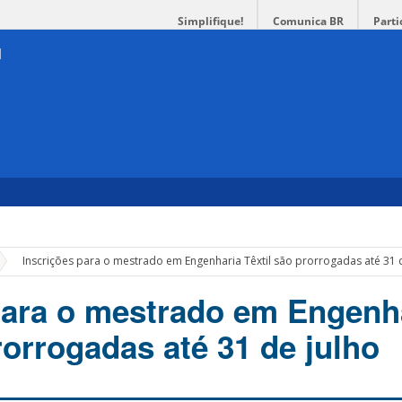
Simplifique!
Comunica BR
Parti
»
Inscrições para o mestrado em Engenharia Têxtil são prorrogadas até 31 
para o mestrado em Engenh
rorrogadas até 31 de julho