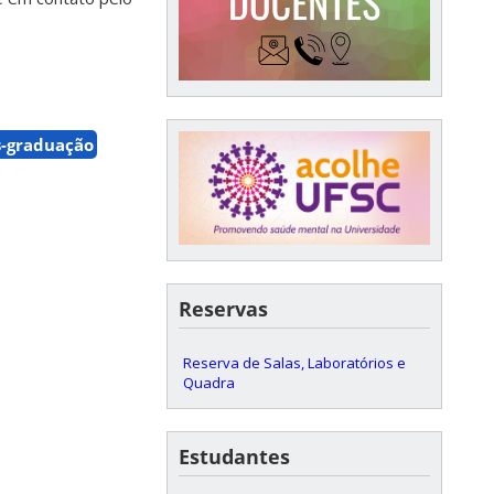
s-graduação
Reservas
Reserva de Salas, Laboratórios e
Quadra
Estudantes