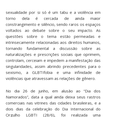
sexualidade por si só é um tabu e a violência em
torno dela é cercada de ainda maior
constrangimento e silêncio, sendo raros os espaços
voltados ao debate sobre o seu impacto. As
questões sobre o tema estão permeadas e
intrinsecamente relacionadas aos direitos humanos,
tornando fundamental a discussão sobre as
naturalizações e prescrições sociais que oprimem,
controlam, cerceiam e impedem a manifestação das
singularidades, assim abrindo precedentes para o
sexismo, a GLBTIfobia e uma infinidade de
violências que atravessam as relações de gênero.
No dia 26 de junho, em alusão ao “Dia dos
Namorados”, data a qual ainda deixa seus rastros
comerciais nas vitrines das cidades brasileiras, e a
dois dias da celebração do Dia Internacional do
Orgulho LGBTI (28/6), foi realizada uma