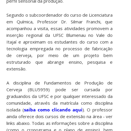
perfil sensorial da produção.
Segundo o subcoordenador do curso de Licenciatura
em Química, Professor Dr. Silmar Franchi, que
acompanhou a visita, essas atividades promovem a
inserção regional da UFSC Blumenau no Vale do
Itajaí e aproximam os estudantes do curso com a
tecnologia empregada no processo de fabricação
de cerveja, por meio de um projeto bem
estruturado que abrange ensino, pesquisa e
extensão.
A disciplina de Fundamentos de Produção de
Cerveja (BLU5959) pode ser cursada por
graduandos da UFSC e por qualquer interessado da
comunidade, através da matrícula como disciplina
isolada (
saiba como clicando aqui
). O professor
ainda oferece dois cursos de extensão na área - ver
links abaixo. Todas as informações sobre a disciplina
(como o cronograma e o plano de ensino), bem