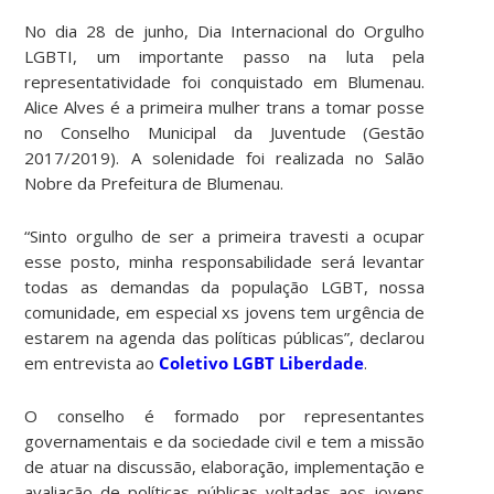
No dia 28 de junho, Dia Internacional do Orgulho
LGBTI, um importante passo na luta pela
representatividade foi conquistado em Blumenau.
Alice Alves é a primeira mulher trans a tomar posse
no Conselho Municipal da Juventude (Gestão
2017/2019). A solenidade foi realizada no Salão
Nobre da Prefeitura de Blumenau.
“Sinto orgulho de ser a primeira travesti a ocupar
esse posto, minha responsabilidade será levantar
todas as demandas da população LGBT, nossa
comunidade, em especial xs jovens tem urgência de
estarem na agenda das políticas públicas”,
declarou
em entrevista ao
Coletivo LGBT Liberdade
.
O conselho é formado por representantes
governamentais e da sociedade civil e tem a missão
de atuar na discussão, elaboração, implementação e
avaliação de políticas públicas voltadas aos jovens