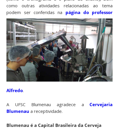
como outras atividades relacionadas ao tema
podem
ser conferidas na
página do professor
Alfredo
.
A UFSC Blumenau agradece a
Cervejaria
Blumenau
a receptividade.
Blumenau é a Capital Brasileira da Cerveja