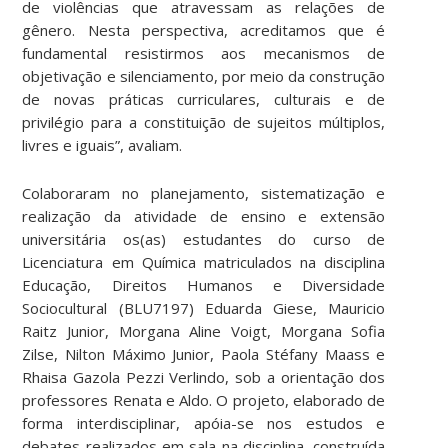
de violências que atravessam as relações de
gênero. Nesta perspectiva, acreditamos que é
fundamental resistirmos aos mecanismos de
objetivação e silenciamento,
por meio da construção
de novas práticas curriculares, culturais e de
privilégio para a constituição de sujeitos múltiplos,
livres e iguais”
, avaliam.
Colaboraram no planejamento, sistematização e
realização da atividade de ensino e extensão
universitária os(as) estudantes do curso de
Licenciatura em Química matriculados na disciplina
Educação, Direitos Humanos e Diversidade
Sociocultural (BLU7197) Eduarda Giese, Mauricio
Raitz Junior, Morgana Aline Voigt, Morgana Sofia
Zilse, Nilton Máximo Junior, Paola Stéfany Maass e
Rhaisa Gazola Pezzi Verlindo, sob a orientação dos
professores Renata e Aldo. O projeto, elaborado de
forma interdisciplinar, apóia-se nos estudos e
debates realizados em sala na disciplina, construída