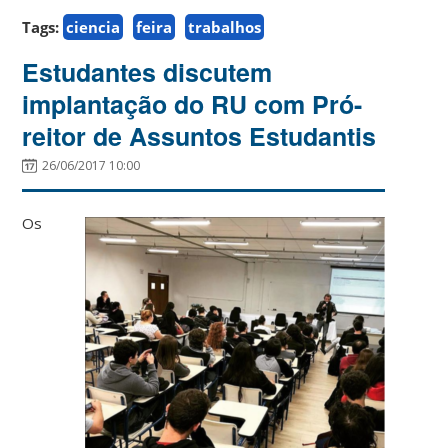
Tags:
ciencia
feira
trabalhos
Estudantes discutem
implantação do RU com Pró-
reitor de Assuntos Estudantis
26/06/2017 10:00
Os