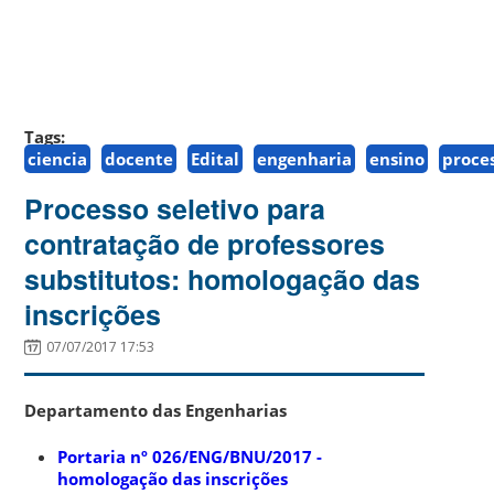
Tags:
ciencia
docente
Edital
engenharia
ensino
proce
Processo seletivo para
contratação de professores
substitutos: homologação das
inscrições
07/07/2017 17:53
Departamento das Engenharias
Portaria nº 026/ENG/BNU/2017 -
homologação das inscrições