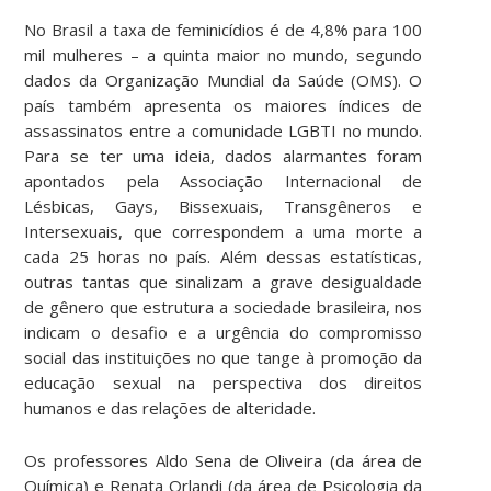
No Brasil a taxa de feminicídios é de 4,8% para 100
mil mulheres – a quinta maior no mundo, segundo
dados da Organização Mundial da Saúde (OMS). O
país também apresenta os maiores índices de
assassinatos entre a comunidade LGBTI no mundo.
Para se ter uma ideia, dados alarmantes foram
apontados pela Associação Internacional de
Lésbicas, Gays, Bissexuais, Transgêneros e
Intersexuais, que correspondem a uma morte a
cada 25 horas no país. Além dessas estatísticas,
outras tantas que sinalizam a grave desigualdade
de gênero que estrutura a sociedade brasileira, nos
indicam o desafio e a urgência do compromisso
social das instituições no que tange à promoção da
educação sexual na perspectiva dos direitos
humanos e das relações de alteridade.
Os professores Aldo Sena de Oliveira (da área de
Química) e Renata Orlandi (da área de Psicologia da