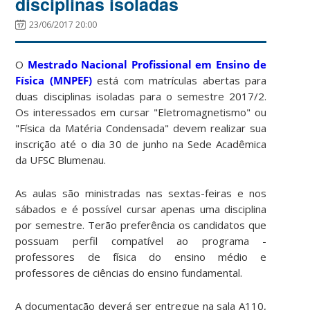
disciplinas isoladas
23/06/2017 20:00
O
Mestrado Nacional Profissional em Ensino de
Física (MNPEF)
está com matrículas abertas para
duas disciplinas isoladas para o semestre 2017/2.
Os interessados em cursar "Eletromagnetismo" ou
"Física da Matéria Condensada" devem realizar sua
inscrição até o dia 30 de junho na Sede Acadêmica
da UFSC Blumenau.
As aulas são ministradas nas sextas-feiras e nos
sábados e é possível cursar apenas uma disciplina
por semestre. Terão preferência os candidatos que
possuam perfil compatível ao programa -
professores de física do ensino médio e
professores de ciências do ensino fundamental.
A documentação deverá ser entregue na sala A110,