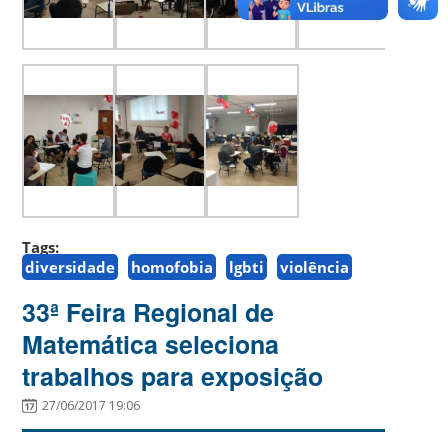
Tags:
diversidade
homofobia
lgbti
violência
33ª Feira Regional de
Matemática seleciona
trabalhos para exposição
27/06/2017 19:06