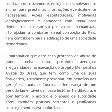
conduzir coercitivamente, no lugar de simplesmente
intimar para prestar as informações eventualmente
necessárias. Ações espetaculosas, motivadas
ideologicamente e nomeadas com ironia para
demonstrar o desprezo por valores humanistas,
não ajudam a combater a real corrupção do País,
nem contribuem para a edificação de uma sociedade
democrática.
É sintomático que este caso grotesco de abuso de
poder tenha como pretexto averiguar
irregularidades na execução do projeto Memorial da
Anistia do Brasil, que tem, como uma de suas
finalidades, justamente preservar, em benefício das
gerações atuais e futuras, a lembrança de um
período lamentável da nossa história. Na ditadura, é
bom lembrar, o arbítrio e o abuso de autoridade
eram, também, práticas correntes e justificadas
com argumentos estapafúrdios.