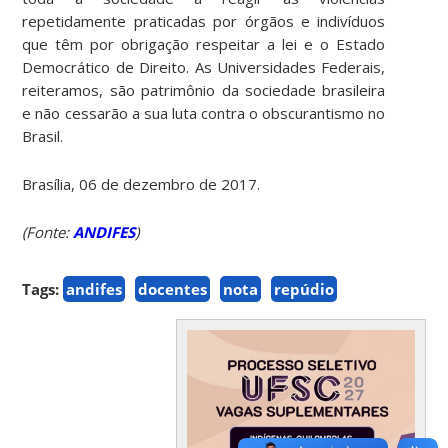
repetidamente praticadas por órgãos e indivíduos
que têm por obrigação respeitar a lei e o Estado
Democrático de Direito. As Universidades Federais,
reiteramos, são patrimônio da sociedade brasileira
e não cessarão a sua luta contra o obscurantismo no
Brasil.
Brasília, 06 de dezembro de 2017.
(Fonte:
ANDIFES
)
Tags:
andifes
docentes
nota
repúdio