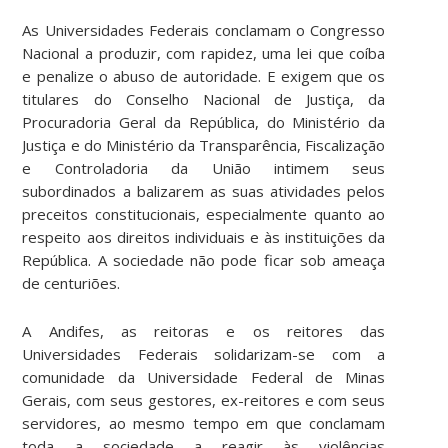
As Universidades Federais conclamam o Congresso
Nacional a produzir, com rapidez, uma lei que coíba
e penalize o abuso de autoridade. E exigem que os
titulares do Conselho Nacional de Justiça, da
Procuradoria Geral da República, do Ministério da
Justiça e do Ministério da Transparência, Fiscalização
e Controladoria da União intimem seus
subordinados a balizarem as suas atividades pelos
preceitos constitucionais, especialmente quanto ao
respeito aos direitos individuais e às instituições da
República. A sociedade não pode ficar sob ameaça
de centuriões.
A Andifes, as reitoras e os reitores das
Universidades Federais solidarizam-se com a
comunidade da Universidade Federal de Minas
Gerais, com seus gestores, ex-reitores e com seus
servidores, ao mesmo tempo em que conclamam
toda a sociedade a reagir às violências