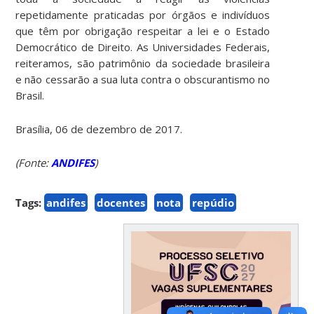
repetidamente praticadas por órgãos e indivíduos
que têm por obrigação respeitar a lei e o Estado
Democrático de Direito. As Universidades Federais,
reiteramos, são patrimônio da sociedade brasileira
e não cessarão a sua luta contra o obscurantismo no
Brasil.
Brasília, 06 de dezembro de 2017.
(Fonte:
ANDIFES
)
Tags:
andifes
docentes
nota
repúdio