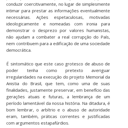
conduzir coercitivamente, no lugar de simplesmente
intimar para prestar as informações eventualmente
necessárias. Ações espetaculosas, motivadas
ideologicamente e nomeadas com ironia para
demonstrar o desprezo por valores humanistas,
não ajudam a combater a real corrupção do País,
nem contribuem para a edificação de uma sociedade
democrática.
É sintomático que este caso grotesco de abuso de
poder tenha como pretexto averiguar
irregularidades na execução do projeto Memorial da
Anistia do Brasil, que tem, como uma de suas
finalidades, justamente preservar, em benefício das
gerações atuais e futuras, a lembrança de um
período lamentável da nossa história. Na ditadura, é
bom lembrar, o arbítrio e o abuso de autoridade
eram, também, práticas correntes e justificadas
com argumentos estapafúrdios.