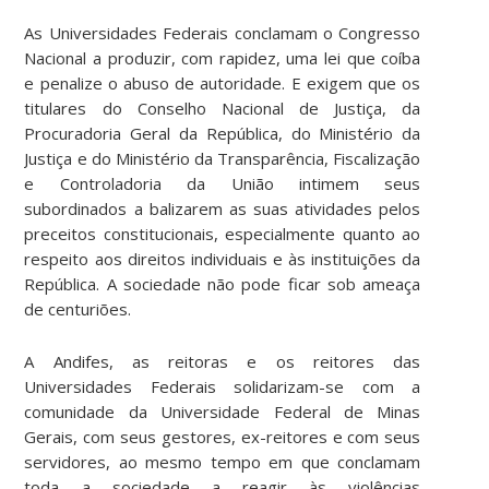
As Universidades Federais conclamam o Congresso
Nacional a produzir, com rapidez, uma lei que coíba
e penalize o abuso de autoridade. E exigem que os
titulares do Conselho Nacional de Justiça, da
Procuradoria Geral da República, do Ministério da
Justiça e do Ministério da Transparência, Fiscalização
e Controladoria da União intimem seus
subordinados a balizarem as suas atividades pelos
preceitos constitucionais, especialmente quanto ao
respeito aos direitos individuais e às instituições da
República. A sociedade não pode ficar sob ameaça
de centuriões.
A Andifes, as reitoras e os reitores das
Universidades Federais solidarizam-se com a
comunidade da Universidade Federal de Minas
Gerais, com seus gestores, ex-reitores e com seus
servidores, ao mesmo tempo em que conclamam
toda a sociedade a reagir às violências