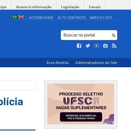
cipe
Acesso à informação
Legislação
Canais
ACESSIBILIDADE
ALTO CONTRASTE
MAPA DO SITE
Área Restrita
Administradores do Site
lícia