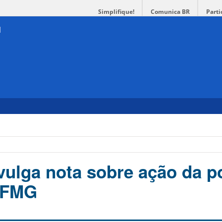
Simplifique!
Comunica BR
Parti
ulga nota sobre ação da po
 UFMG