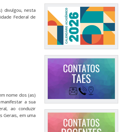
) divulgou, nesta
sidade Federal de
, em nome dos (as)
 manifestar a sua
ral, ao conduzir
as Gerais, em uma