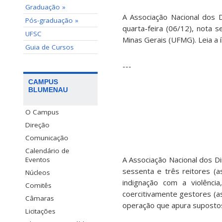
Graduação »
A Associação Nacional dos D
Pós-graduação »
quarta-feira (06/12), nota 
UFSC
Minas Gerais (UFMG). Leia a í
Guia de Cursos
---
CAMPUS
BLUMENAU
O Campus
Direção
Comunicação
Calendário de
A Associação Nacional dos Di
Eventos
sessenta e três reitores (a
Núcleos
indignação com a violência
Comitês
coercitivamente gestores (a
Câmaras
operação que apura supostos
Licitações