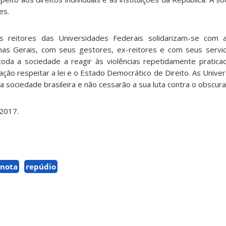
es.
os reitores das Universidades Federais solidarizam-se com
nas Gerais, com seus gestores, ex-reitores e com seus serv
a a sociedade a reagir às violências repetidamente pratica
ação respeitar a lei e o Estado Democrático de Direito. As Unive
 sociedade brasileira e não cessarão a sua luta contra o obscura
 2017.
nota
repúdio