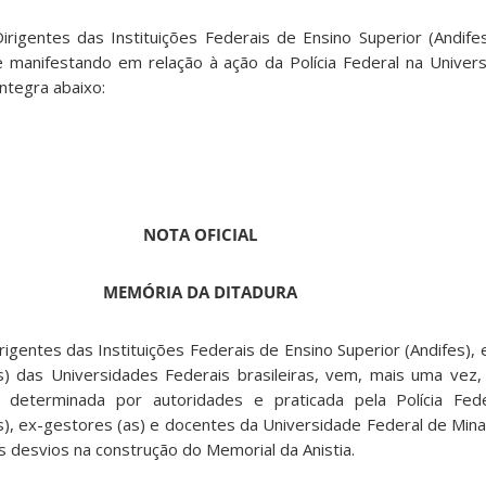
irigentes das Instituições Federais de Ensino Superior (Andifes
se manifestando em relação à ação da Polícia Federal na Univer
ntegra abaixo:
NOTA OFICIAL
MEMÓRIA DA DITADURA
rigentes das Instituições Federais de Ensino Superior (Andifes)
s) das Universidades Federais brasileiras, vem, mais uma vez,
, determinada por autoridades e praticada pela Polícia Fede
s), ex-gestores (as) e docentes da Universidade Federal de Min
 desvios na construção do Memorial da Anistia.