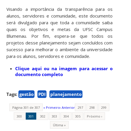
Visando a importância da transparência para os
alunos, servidores e comunidade, este documento
será divulgado para que toda a comunidade saiba
quais os objetivos e metas da UFSC Campus
Blumenau. Por fim, espera-se que todos os
projetos desse planejamento sejam concluídos com
sucesso para melhorar o ambiente da universidade
para os alunos, servidores e comunidade.
Clique aqui ou na imagem para acessar o
documento completo
Tags:
gestão
PDI
planejamento
Página 301 de 307
« Primeiro
‹ Anterior
297
298
299
300
301
302
303
304
305
Próximo ›
Última »