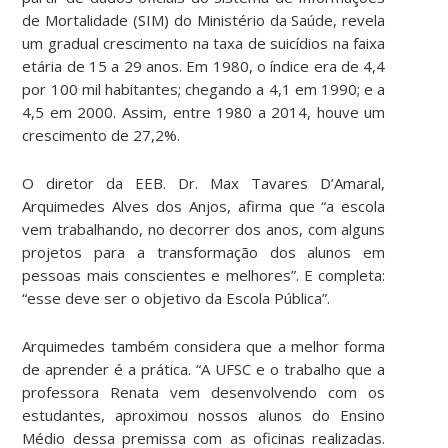
de Mortalidade (SIM) do Ministério da Saúde, revela
um gradual crescimento na taxa de suicídios na faixa
etária de 15 a 29 anos. Em 1980, o índice era de 4,4
por 100 mil habitantes; chegando a 4,1 em 1990; e a
4,5 em 2000. Assim, entre 1980 a 2014, houve um
crescimento de 27,2%.
O diretor da EEB. Dr. Max Tavares D’Amaral,
Arquimedes Alves dos Anjos, afirma que “a escola
vem trabalhando, no decorrer dos anos, com alguns
projetos para a transformação dos alunos em
pessoas mais conscientes e melhores”. E completa:
“esse deve ser o objetivo da Escola Pública”.
Arquimedes também considera que a melhor forma
de aprender é a prática. “A UFSC e o trabalho que a
professora Renata vem desenvolvendo com os
estudantes, aproximou nossos alunos do Ensino
Médio dessa premissa com as oficinas realizadas.