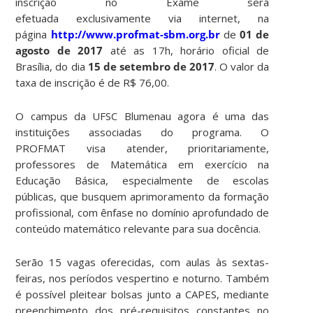
inscrição no Exame será
efetuada exclusivamente via internet, na
página
http://www.profmat-sbm.org.br
de
01 de
agosto de 2017
até as 17h, horário oficial de
Brasília, do dia
15 de setembro de 2017
. O valor da
taxa de inscrição é de R$ 76,00.
O campus da UFSC Blumenau agora é uma das
instituições associadas do programa. O
PROFMAT visa atender, prioritariamente,
professores de Matemática em exercício na
Educação Básica, especialmente de escolas
públicas, que busquem aprimoramento da formação
profissional, com ênfase no domínio aprofundado de
conteúdo matemático relevante para sua docência.
Serão 15 vagas oferecidas, com aulas às sextas-
feiras, nos períodos vespertino e noturno. Também
é possível pleitear bolsas junto a CAPES, mediante
preenchimento dos pré-requisitos constantes no