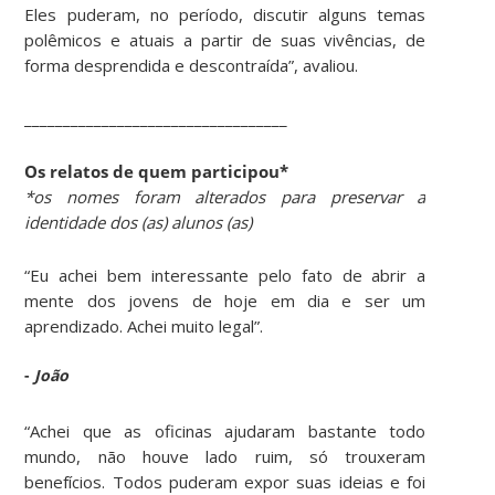
Eles puderam, no período, discutir alguns temas
polêmicos e atuais a partir de suas vivências, de
forma desprendida e descontraída”, avaliou.
__________________________________
Os relatos de quem participou*
*os nomes foram alterados para preservar a
identidade dos (as) alunos (as)
“Eu achei bem interessante pelo fato de abrir a
mente dos jovens de hoje em dia e ser um
aprendizado. Achei muito legal”.
-
João
“Achei que as oficinas ajudaram bastante todo
mundo, não houve lado ruim, só trouxeram
benefícios. Todos puderam expor suas ideias e foi