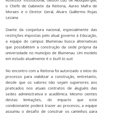
Assessor Institucional, Gelson Luiz de Albuquerque;
o Chefe de Gabinete da Reitoria, Aureo Mafra de
Moraes e o Diretor Geral, Alvaro Guillermo Rojas
Lezana.
Diante da conjuntura nacional, especialmente das
restrições impostas pelo atual governo à Educação,
a equipe do campus Blumenau busca alternativas
que possibilitem a construção da sede própria da
universidade no município de Blumenau. Um modelo
em estudo atualmente é o
built to suit
.
No encontro com a Reitoria foi autorizado o início do
processo para viabilizar a construção, entretanto,
desde que os valores não sejam superiores aos
praticados nos atuais contratos de aluguéis das
sedes administrativa e acadêmica. Mesmo cientes
destas limitações, do impacto que este
condicionante poderá trazer ao processo, a equipe
assumiu o desafio de construir os caminhos para