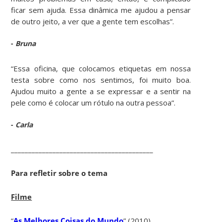
ficar sem ajuda. Essa dinâmica me ajudou a pensar
de outro jeito, a ver que a gente tem escolhas”.
-
Bruna
“Essa oficina, que colocamos etiquetas em nossa
testa sobre como nos sentimos, foi muito boa.
Ajudou muito a gente a se expressar e a sentir na
pele como é colocar um rótulo na outra pessoa”.
-
Carla
_________________________________________
Para refletir sobre o tema
Filme
“
As Melhores Coisas do Mundo
” (2010)