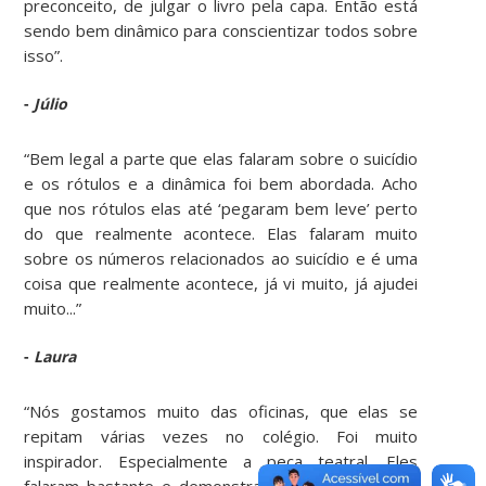
preconceito, de julgar o livro pela capa. Então está
sendo bem dinâmico para conscientizar todos sobre
isso”.
-
Júlio
“Bem legal a parte que elas falaram sobre o suicídio
e os rótulos e a dinâmica foi bem abordada. Acho
que nos rótulos elas até ‘pegaram bem leve’ perto
do que realmente acontece. Elas falaram muito
sobre os números relacionados ao suicídio e é uma
coisa que realmente acontece, já vi muito, já ajudei
muito...”
-
Laura
“Nós gostamos muito das oficinas, que elas se
repitam várias vezes no colégio. Foi muito
inspirador. Especialmente a peça teatral. Eles
falaram bastante e demonstraram os sentimentos