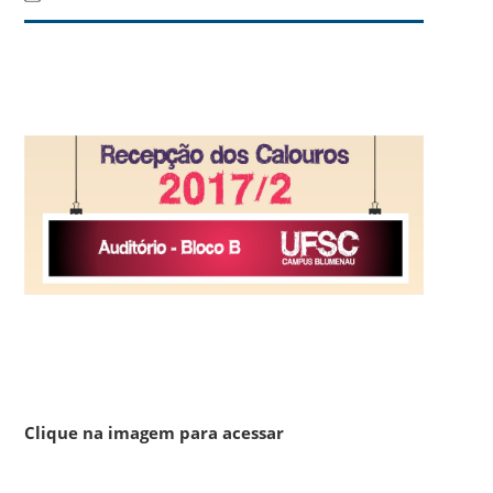
Clique na imagem para acessar