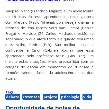
Sinopse: Mano (Francisco Miguez) é um adolescente
de 15 anos. Ele está aprendendo a tocar guitarra
com Marcelo (Paulo Vilhena), pois deseja chamar a
atenção de uma garota. Seus pais, Camila (Denise
Fraga) e Horácio (Zé Carlos Machado), estão se
separando, o que afeta tanto ele quanto seu irmão
mais velho, Pedro (Fiuk). Sua melhor amiga e
confidente é Carol (Gabriela Rocha), que está
apaixonada pelo professor Artur (Caio Blat). Em
meio a estas situações, Mano precisa lidar com os
colegas de escola em momentos de diversão e
também sérios, típicos da adolescência nos dias
atuais.
Tags:
debate
Extensão
projeto
psicologia
vida
Oportunidade de bolsa de