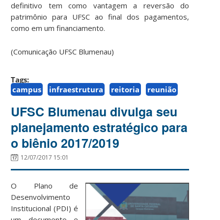
definitivo tem como vantagem a reversão do
patrimônio para UFSC ao final dos pagamentos,
como em um financiamento.
(Comunicação UFSC Blumenau)
Tags:
campus
infraestrutura
reitoria
reunião
UFSC Blumenau divulga seu
planejamento estratégico para
o biênio 2017/2019
12/07/2017 15:01
O Plano de
Desenvolvimento
Institucional (PDI) é
um documento e