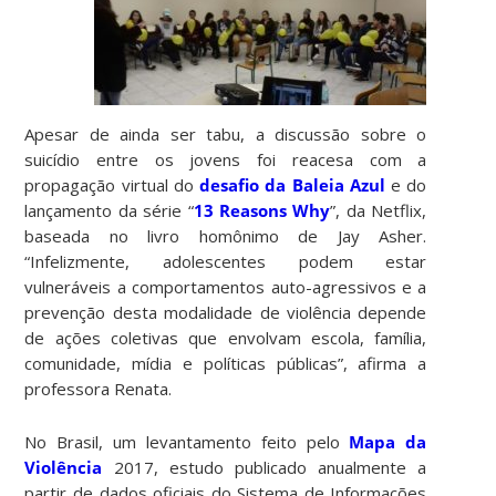
Apesar de ainda ser tabu, a discussão sobre o
suicídio entre os jovens foi reacesa com a
propagação virtual do
desafio da Baleia Azul
e do
lançamento da série “
13 Reasons Why
”, da Netflix,
baseada no livro homônimo de Jay Asher.
“Infelizmente, adolescentes podem estar
vulneráveis a comportamentos auto-agressivos e a
prevenção desta modalidade de violência depende
de ações coletivas que envolvam escola, família,
comunidade, mídia e políticas públicas”, afirma a
professora Renata.
No Brasil, um levantamento feito pelo
Mapa da
Violência
2017, estudo publicado anualmente a
partir de dados oficiais do Sistema de Informações