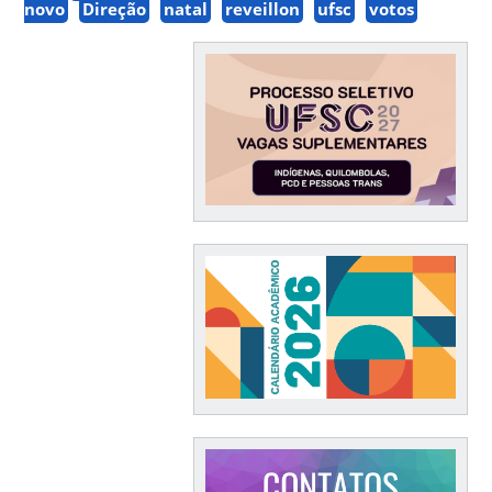
novo
Direção
natal
reveillon
ufsc
votos