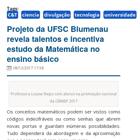
Tags:
C&T
ciencia
divulgação
tecnologia
universidade
Projeto da UFSC Blumenau
revela talentos e incentiva
estudo da Matemática no
ensino básico
08/12/2017 17:58
Professora Louise Reips com alunos na premiação nacional
da OBMEP 2017
Os conceitos matemáticos podem ser vistos como
códigos indecifráveis ou como senhas que abrem
novas portas e guardam inúmeras possibilidades.
Tudo dependerá da abordagem e da aproximação