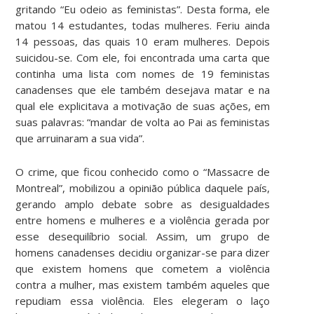
gritando “Eu odeio as feministas”. Desta forma, ele
matou 14 estudantes, todas mulheres. Feriu ainda
14 pessoas, das quais 10 eram mulheres. Depois
suicidou-se. Com ele, foi encontrada uma carta que
continha uma lista com nomes de 19 feministas
canadenses que ele também desejava matar e na
qual ele explicitava a motivação de suas ações, em
suas palavras: “mandar de volta ao Pai as feministas
que arruinaram a sua vida”.
O crime, que ficou conhecido como o “Massacre de
Montreal”, mobilizou a opinião pública daquele país,
gerando amplo debate sobre as desigualdades
entre homens e mulheres e a violência gerada por
esse desequilíbrio social. Assim, um grupo de
homens canadenses decidiu organizar-se para dizer
que existem homens que cometem a violência
contra a mulher, mas existem também aqueles que
repudiam essa violência. Eles elegeram o laço