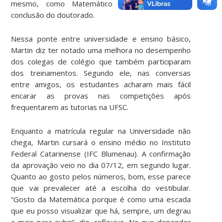
mesmo, como Matemático profissional, até a
conclusão do doutorado.
Nessa ponte entre universidade e ensino básico,
Martin diz ter notado uma melhora no desempenho
dos colegas de colégio que também participaram
dos treinamentos. Segundo ele, nas conversas
entre amigos, os estudantes acharam mais fácil
encarar as provas nas competições após
frequentarem as tutorias na UFSC.
Enquanto a matrícula regular na Universidade não
chega, Martin cursará o ensino médio no Instituto
Federal Catarinense (IFC Blumenau). A confirmação
da aprovação veio no dia 07/12, em segundo lugar.
Quanto ao gosto pelos números, bom, esse parece
que vai prevalecer até a escolha do vestibular.
“Gosto da Matemática porque é como uma escada
que eu posso visualizar que há, sempre, um degrau
a mais para subir”, diz, reflexivo. No que depender