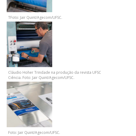
TFoto: Jair Quint/Agecom/UFSC.
Cláudio Hoher Trindade na produção da revista UFSC
Ciência. Foto: Jair Quint/Agecom/UFSC.
Foto: Jair Quint/Agecom/UFSC.