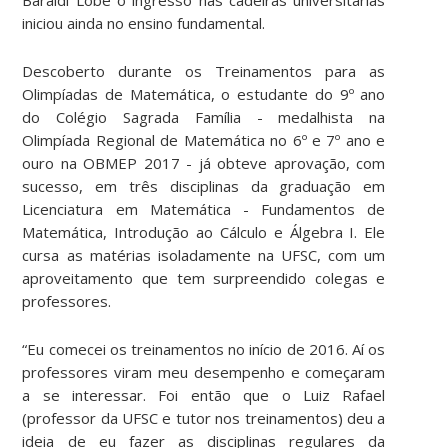
iniciou ainda no ensino fundamental.
Descoberto durante os Treinamentos para as
Olimpíadas de Matemática, o estudante do 9º ano
do Colégio Sagrada Família - medalhista na
Olimpíada Regional de Matemática no 6º e 7º ano e
ouro na OBMEP 2017 - já obteve aprovação, com
sucesso, em três disciplinas da graduação em
Licenciatura em Matemática - Fundamentos de
Matemática, Introdução ao Cálculo e Álgebra I. Ele
cursa as matérias isoladamente na UFSC, com um
aproveitamento que tem surpreendido colegas e
professores.
“Eu comecei os treinamentos no início de 2016. Aí os
professores viram meu desempenho e começaram
a se interessar. Foi então que o Luiz Rafael
(professor da UFSC e tutor nos treinamentos) deu a
ideia de eu fazer as disciplinas regulares da