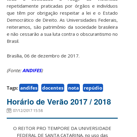
repetidamente praticadas por órgãos e indivíduos
que têm por obrigação respeitar a lei e o Estado
Democrático de Direito. As Universidades Federais,
reiteramos, são patrimônio da sociedade brasileira
e não cessarão a sua luta contra o obscurantismo no
Brasil.
Brasília, 06 de dezembro de 2017.
(Fonte:
ANDIFES
)
Tags:
andifes
docentes
nota
repúdio
Horário de Verão 2017 / 2018
07/12/2017 15:58
O REITOR PRO TEMPORE DA UNIVERSIDADE
FEDERAL DE SANTA CATARINA, no uso das