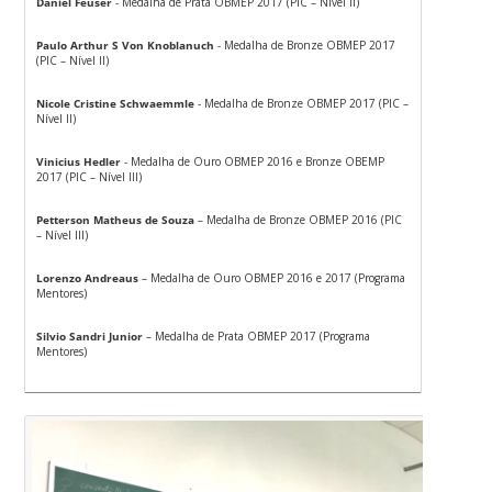
Daniel Feuser
- Medalha de Prata OBMEP 2017 (PIC – Nível II)
Paulo Arthur S Von Knoblanuch
- Medalha de Bronze OBMEP 2017
(PIC – Nível II)
Nicole Cristine Schwaemmle
- Medalha de Bronze OBMEP 2017 (PIC –
Nível II)
Vinicius Hedler
- Medalha de Ouro OBMEP 2016 e Bronze OBEMP
2017 (PIC – Nível III)
Petterson Matheus de Souza
– Medalha de Bronze OBMEP 2016 (PIC
– Nível III)
Lorenzo Andreaus
– Medalha de Ouro OBMEP 2016 e 2017 (Programa
Mentores)
Silvio Sandri Junior
– Medalha de Prata OBMEP 2017 (Programa
Mentores)