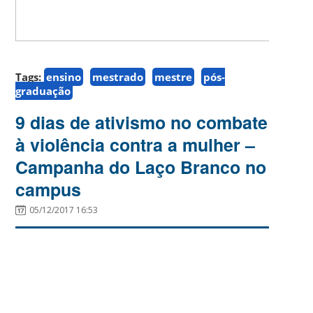
Tags:
ensino
mestrado
mestre
pós-
graduação
9 dias de ativismo no combate
à violência contra a mulher –
Campanha do Laço Branco no
campus
05/12/2017 16:53