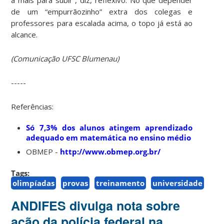
de um “empurrãozinho” extra dos colegas e
professores para escalada acima, o topo já está ao
alcance.
(Comunicação UFSC Blumenau)
-----
Referências:
Só 7,3% dos alunos atingem aprendizado
adequado em matemática no ensino médio
OBMEP -
http://www.obmep.org.br/
Tags:
olimpíadas
provas
treinamento
universidade
ANDIFES divulga nota sobre
ação da polícia federal na