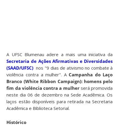
A UFSC Blumenau adere a mais uma iniciativa da
Secretaria de Ações Afirmativas e Diversidades
(SAAD/UFSC)
nos "9 dias de ativismo no combate à
violência contra a mulher". A
Campanha do Laço
Branco (White Ribbon Campaign): homens pelo
fim da violência contra a mulher
será promovida
neste dia 06 de dezembro na Sede Acadêmica. Os
laços estão disponíveis para retirada na Secretaria
Acadêmica e Biblioteca Setorial.
Histórico