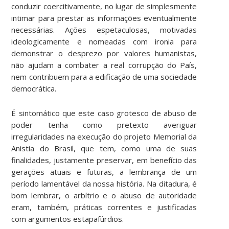
conduzir coercitivamente, no lugar de simplesmente
intimar para prestar as informações eventualmente
necessárias. Ações espetaculosas, motivadas
ideologicamente e nomeadas com ironia para
demonstrar o desprezo por valores humanistas,
não ajudam a combater a real corrupção do País,
nem contribuem para a edificação de uma sociedade
democrática.
É sintomático que este caso grotesco de abuso de
poder tenha como pretexto averiguar
irregularidades na execução do projeto Memorial da
Anistia do Brasil, que tem, como uma de suas
finalidades, justamente preservar, em benefício das
gerações atuais e futuras, a lembrança de um
período lamentável da nossa história. Na ditadura, é
bom lembrar, o arbítrio e o abuso de autoridade
eram, também, práticas correntes e justificadas
com argumentos estapafúrdios.