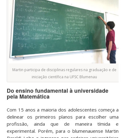
Martin participa de disciplinas regulares na graduação e de
iniciação científica na UFSC Blumenau
Do ensino fundamental à universidade
pela Matemática
Com 15 anos a maioria dos adolescentes começa a
delinear os primeiros planos para escolher uma
profissão, ainda que de maneira tímida e
experimental. Porém, para o blumenauense Martin
Baraldi Lobe o ingresso nas cadeiras universitárias