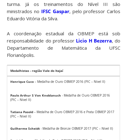
turma. Já os treinamentos do Nível III são
ministrados no
IFSC Gaspar
, pelo professor Carlos
Eduardo Vitória da Silva.
A coordenação estadual da OBMEP está sob
responsabilidade do professor
Licio H Bezerra
, do
Departamento de Matemática da UFSC
Florianópolis.
Medalhistas - região Vale do Itajaí
Henrique Cuco
– Medalha de Ouro OBMEP 2016 (PIC – Nível II)
Paulo Arthur S Von Knoblanuch
- Medalha de Ouro OBMEP 2016
(PIC – Nível II)
Tatiana Pasold
– Medalha de Ouro OBMEP 2016 e Prata OBMEP 2017
(PIC – Nível II)
Guilherme Scheidt
- Medalha de Bronze OBMEP 2017 (PIC – Nível II)