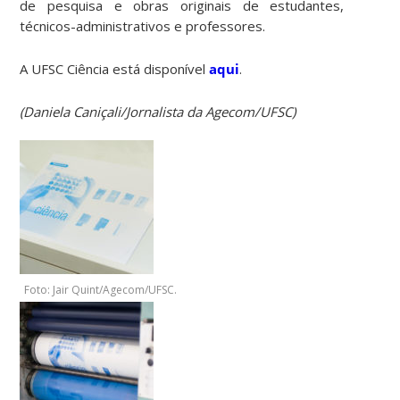
de pesquisa e obras originais de estudantes,
técnicos-administrativos e professores.
A UFSC Ciência está disponível
aqui
.
(Daniela Caniçali/Jornalista da Agecom/UFSC)
Foto: Jair Quint/Agecom/UFSC.