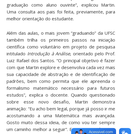
graduação como aluno ouvinte”, explicou Martin.
Uma consulta aos pais foi feita, previamente, para
melhor orientação do estudante.
Além das aulas, o mais jovem “graduando” da UFSC
também trilha os primeiros passos na iniciação
científica como voluntário em projeto de pesquisa
intitulado
Introdução à Análise
, orientado pelo Prof.
Luiz Rafael dos Santos. “O principal objetivo é fazer
com que Martin explore e desenvolva cada vez mais
sua capacidade de abstração e de identificação de
padrões, bem como permita que ele apreenda o
formalismo matemático necessário para futuros
estudos”, explica o docente. Quando questionado
sobre esse novo desafio, Martin demonstra
animação: “Eu acho bem legal, porque já posso ir me
acostumando a uma Matemática mais avançada.
Gosto muito dessa ideia, de como vou ter sempre
um caminho melhor a seguir”. E a proposta é seguir