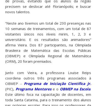
de provas, evitando que os alunos da região
precisem se deslocar até Florianópolis; e buscar
novos talentos.
“Neste ano tivemos um total de 230 presenças nas
10 semanas de treinamentos, com um total de 87
visitantes únicos nos níveis mirim, 1, 2, 3 e
universitário. E os resultados são animadores”
afirma Vieira. Dos 87 participantes, na Olimpíada
Brasileira de Matemática das Escolas Públicas
(OBMEP) e Olimpíada Regional de Matemática
(ORM), 20 foram premiados.
Junto com Vieira, a professora Louise Reips
coordena outros três programas associados à
OBMEP -
Programa de Iniciação Científica Jr.
(PIC),
Programa Mentores
e o
OBMEP na Escola
.
Este último foca na capacitação de docentes, em
toda Santa Catarina, para o treinamento dos alunos
nas próprias escolas. Para isso os professores da