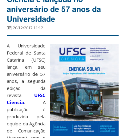
aniversário de 57 anos da
Universidade
20/12/2017 11:12
A Universidade
Federal de Santa
Catarina (UFSC)
lança, em seu
aniversário de 57
anos, a segunda
edição da
revista
UFSC
Ciência
. A
publicação é
produzida pela
equipe da Agência
de Comunicação
(Agecom) com o