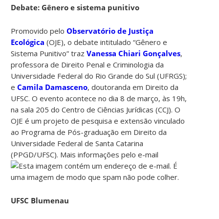
Debate: Gênero e sistema punitivo
Promovido pelo
Observatório de Justiça
Ecológica
(OJE), o debate intitulado “Gênero e
Sistema Punitivo” traz
Vanessa Chiari Gonçalves
,
professora de Direito Penal e Criminologia da
Universidade Federal do Rio Grande do Sul (UFRGS);
e
Camila Damasceno
, doutoranda em Direito da
UFSC. O evento acontece no dia 8 de março, às 19h,
na sala 205 do Centro de Ciências Jurídicas (CCJ). O
OJE é um projeto de pesquisa e extensão vinculado
ao Programa de Pós-graduação em Direito da
Universidade Federal de Santa Catarina
(PPGD/UFSC). Mais informações pelo e-mail
UFSC Blumenau