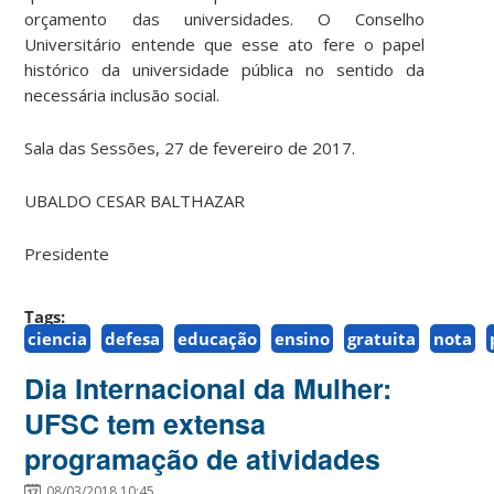
orçamento das universidades. O Conselho
Universitário entende que esse ato fere o papel
histórico da universidade pública no sentido da
necessária inclusão social.
Sala das Sessões, 27 de fevereiro de 2017.
UBALDO CESAR BALTHAZAR
Presidente
Tags:
ciencia
defesa
educação
ensino
gratuita
nota
Dia Internacional da Mulher:
UFSC tem extensa
programação de atividades
08/03/2018 10:45