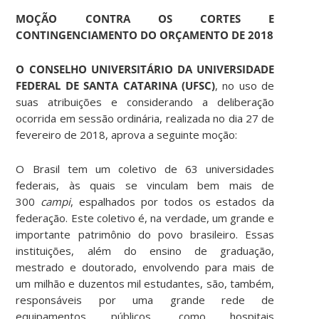
MOÇÃO CONTRA OS CORTES E
CONTINGENCIAMENTO DO ORÇAMENTO DE 2018
O CONSELHO UNIVERSITÁRIO DA UNIVERSIDADE
FEDERAL DE SANTA CATARINA (UFSC)
, no uso de
suas atribuições e considerando a deliberação
ocorrida em sessão ordinária, realizada no dia 27 de
fevereiro de 2018, aprova a seguinte moção:
O Brasil tem um coletivo de 63 universidades
federais, às quais se vinculam bem mais de
300
campi
, espalhados por todos os estados da
federação. Este coletivo é, na verdade, um grande e
importante patrimônio do povo brasileiro. Essas
instituições, além do ensino de graduação,
mestrado e doutorado, envolvendo para mais de
um milhão e duzentos mil estudantes, são, também,
responsáveis por uma grande rede de
equipamentos públicos, como hospitais