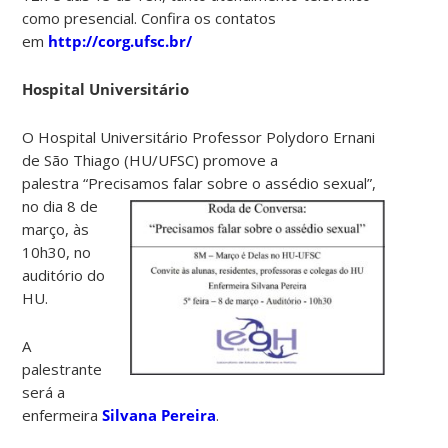
como presencial. Confira os contatos
em
http://corg.ufsc.br/
Hospital Universitário
O Hospital Universitário Professor Polydoro Ernani
de São Thiago (HU/UFSC) promove a
palestra “Precisamos falar
sobre o assédio sexual”,
no dia 8 de
março, às
10h30, no
auditório do
HU.
A
palestrante
será a
enfermeira
Silvana Pereira
.