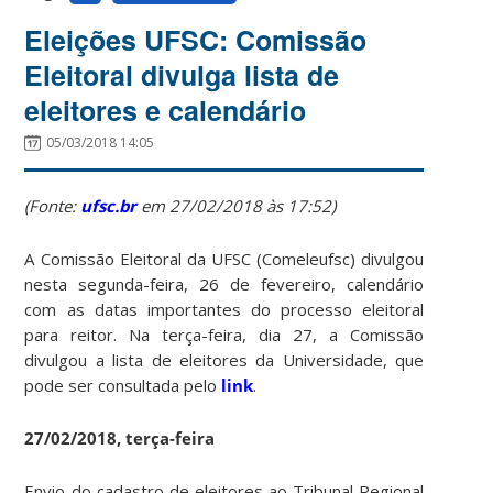
Eleições UFSC: Comissão
Eleitoral divulga lista de
eleitores e calendário
05/03/2018 14:05
(Fonte:
ufsc.br
em 27/02/2018 às 17:52)
A Comissão Eleitoral da UFSC (Comeleufsc) divulgou
nesta segunda-feira, 26 de fevereiro, calendário
com as datas importantes do processo eleitoral
para reitor. Na terça-feira, dia 27, a Comissão
divulgou a lista de eleitores da Universidade, que
pode ser consultada pelo
link
.
27/02/2018, terça-feira
Envio do cadastro de eleitores ao Tribunal Regional