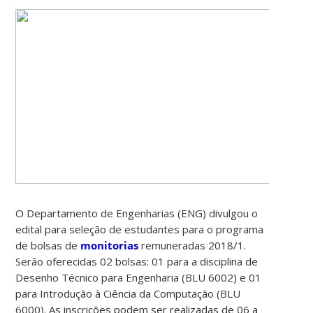
O Departamento de Engenharias (ENG) divulgou o
edital para seleção de estudantes para o programa
de bolsas de
monitorias
remuneradas 2018/1.
Serão oferecidas 02 bolsas: 01 para a disciplina de
Desenho Técnico para Engenharia (BLU 6002) e 01
para Introdução à Ciência da Computação (BLU
6000). As inscrições podem ser realizadas de 06 a