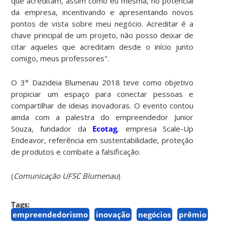
que acreditam, assim como eu mesma, no potencial
da empresa, incentivando e apresentando novos
pontos de vista sobre meu negócio. Acreditar é a
chave principal de um projeto, não posso deixar de
citar aqueles que acreditam desde o início junto
comigo, meus professores".
O 3° Dazideia Blumenau 2018 teve como objetivo
propiciar um espaço para conectar pessoas e
compartilhar de ideias inovadoras. O evento contou
ainda com a palestra do empreendedor Junior
Souza, fundador da
Ecotag
, empresa Scale-Up
Endeavor, referência em sustentabilidade, proteção
de produtos e combate a falsificação.
(
Comunicação UFSC Blumenau
)
Tags:
empreendedorismo
inovação
negócios
prêmio