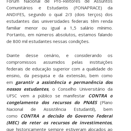
Fórum Nacional de Pró-Reitores de Assuntos
Comunitários e Estudantis (FONAPRACE) da
ANDIFES, segundo o qual 2/3 (dois terços) dos
estudantes das universidades federais têm renda
familiar menor ou igual a 1,5 salário mínimo.
Portanto, em números absolutos, estamos falando
de 800 mil estudantes nessas condições.
Diante desse cenário, e considerando os
compromissos assumidos pelas instituições
federais de educação superior com a qualidade do
ensino, da pesquisa e da extensão, bem como
em
garantir a assistência e permanência dos
nossos estudantes
, o Conselho Universitário da
UFSC vem a público se manifestar
CONTRA o
congelamento dos recursos do PNAES
(Plano
Nacional de Assistência Estudantil), bem
como
CONTRA a decisão do Governo Federal
(MEC) de reter os recursos de investimentos
,
que historicamente sempre estiveram alocados ao