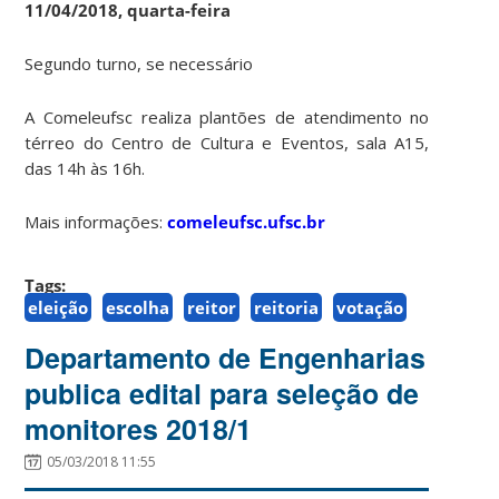
11/04/2018, quarta-feira
Segundo turno, se necessário
A Comeleufsc realiza plantões de atendimento no
térreo do Centro de Cultura e Eventos, sala A15,
das 14h às 16h.
Mais informações:
comeleufsc.ufsc.br
Tags:
eleição
escolha
reitor
reitoria
votação
Departamento de Engenharias
publica edital para seleção de
monitores 2018/1
05/03/2018 11:55