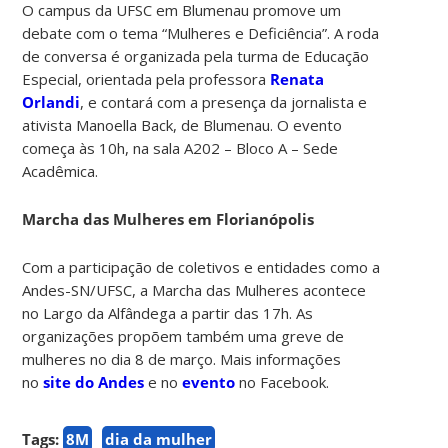
O campus da UFSC em Blumenau promove um
debate com o tema “Mulheres e Deficiência”. A roda
de conversa é organizada pela turma de Educação
Especial, orientada pela professora
Renata
Orlandi
, e contará com a presença da jornalista e
ativista Manoella Back, de Blumenau. O evento
começa às 10h, na sala A202 – Bloco A – Sede
Acadêmica.
Marcha das Mulheres em Florianópolis
Com a participação de coletivos e entidades como a
Andes-SN/UFSC, a Marcha das Mulheres acontece
no Largo da Alfândega a partir das 17h. As
organizações propõem também uma greve de
mulheres no dia 8 de março. Mais informações
no
site do Andes
e no
evento
no Facebook.
Tags:
8M
dia da mulher