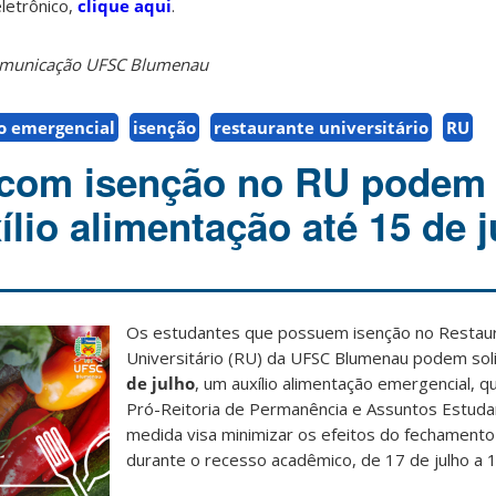
eletrônico,
clique aqui
.
Comunicação UFSC Blumenau
io emergencial
isenção
restaurante universitário
RU
 com isenção no RU podem
xílio alimentação até 15 de 
Os estudantes que possuem isenção no Restau
Universitário (RU) da UFSC Blumenau podem solic
de julho
, um auxílio alimentação emergencial, q
Pró-Reitoria de Permanência e Assuntos Estudan
medida visa minimizar os efeitos do fechamento
durante o recesso acadêmico, de 17 de julho a 