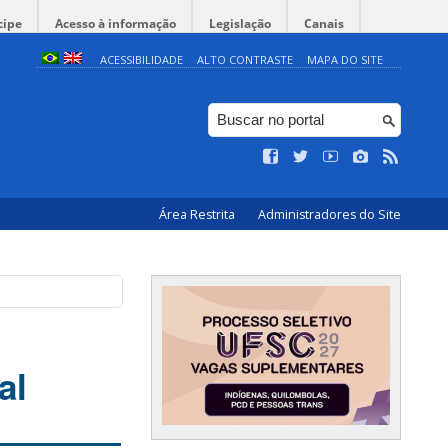
cipe
Acesso à informação
Legislação
Canais
ACESSIBILIDADE
ALTO CONTRASTE
MAPA DO SITE
Área Restrita
Administradores do Site
al