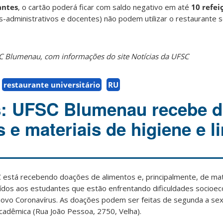
antes
, o cartão poderá ficar com saldo negativo em até
10 refei
s-administrativos e docentes) não podem utilizar o restaurante 
 Blumenau, com informações do site Notícias da UFSC
restaurante universitário
RU
s: UFSC Blumenau recebe 
 e materiais de higiene e 
stá recebendo doações de alimentos e, principalmente, de mate
buídos aos estudantes que estão enfrentando dificuldades socioe
ovo Coronavírus. As doações podem ser feitas de segunda a sext
cadêmica (Rua João Pessoa, 2750, Velha).