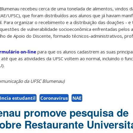
Blumenau recebeu cerca de uma tonelada de alimentos, vindos 
AE/UFSC)
, que foram distribuídos aos alunos que já haviam man
ril. Para organizar o recebimento e a distribuição das doações - 
s questões de vulnerabilidade socioeconômica enfrentadas pelos
alho de Apoio do Discente, formado técnicos-administrativos, pro
rmulário on-line
para que os alunos cadastrem as suas principa
el até que as atividades da UFSC voltem ao normal, incluindo o fu
U).
Comunicação da UFSC Blumenau)
ência estudantil
Coronavírus
NAE
nau promove pesquisa de
sobre Restaurante Universit