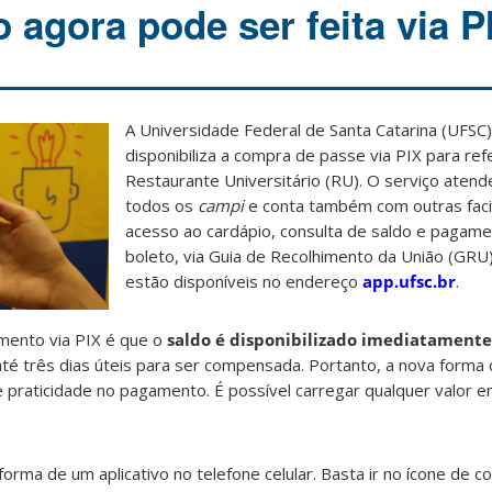
o agora pode ser feita via P
A Universidade Federal de Santa Catarina (UFSC
disponibiliza a compra de passe via PIX para ref
Restaurante Universitário (RU). O serviço atend
todos os
campi
e conta também com outras faci
acesso ao cardápio, consulta de saldo e paga
boleto, via Guia de Recolhimento da União (GRU)
estão disponíveis no endereço
app.ufsc.br
.
amento via PIX é que o
saldo é disponibilizado imediatamente
té três dias úteis para ser compensada. Portanto, a nova form
e praticidade no pagamento. É possível carregar qualquer valor e
forma de um aplicativo no telefone celular. Basta ir no ícone de c