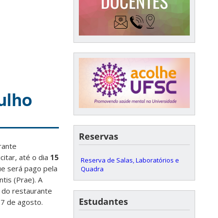
julho
Reservas
rante
itar, até o dia
15
Reserva de Salas, Laboratórios e
ue será pago pela
Quadra
tis (Prae). A
 do restaurante
Estudantes
17 de agosto.