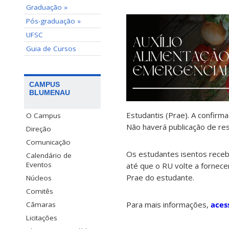
Graduação »
Pós-graduação »
UFSC
Guia de Cursos
CAMPUS
BLUMENAU
Estudantis (Prae). A confirm
O Campus
Não haverá publicação de re
Direção
Comunicação
Os estudantes isentos recebe
Calendário de
Eventos
até que o RU volte a fornece
Prae do estudante.
Núcleos
Comitês
Para mais informações,
aces
Câmaras
Licitações