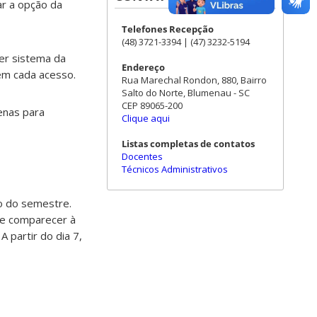
sar a opção da
Telefones Recepção
(48) 3721-3394 | (47) 3232-5194
er sistema da
Endereço
 em cada acesso.
Rua Marechal Rondon, 880, Bairro
Salto do Norte, Blumenau - SC
CEP 89065-200
enas para
Clique aqui
Listas completas de contatos
Docentes
Técnicos Administrativos
o do semestre.
de comparecer à
. A partir do dia 7,