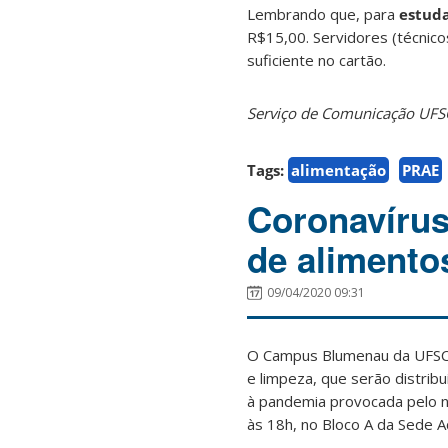
Lembrando que, para
estud
R$15,00. Servidores (técnico
suficiente no cartão.
Serviço de Comunicação UFSC
Tags:
alimentação
PRAE
Coronavíru
de alimentos
09/04/2020 09:31
O Campus Blumenau da UFSC e
e limpeza, que serão distri
à pandemia provocada pelo n
às 18h, no Bloco A da Sede A