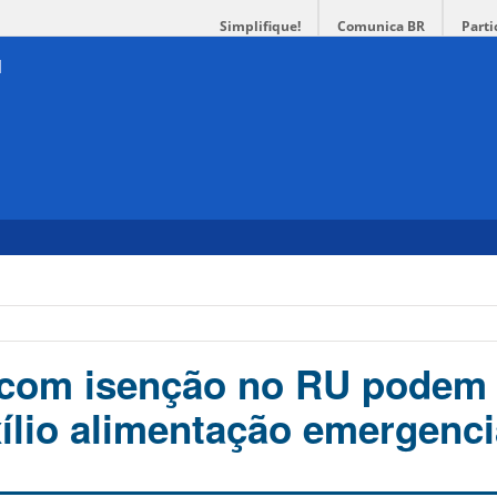
Simplifique!
Comunica BR
Parti
 com isenção no RU podem
xílio alimentação emergenci