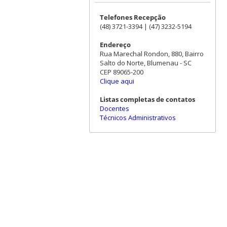
Telefones Recepção
(48) 3721-3394 | (47) 3232-5194
Endereço
Rua Marechal Rondon, 880, Bairro
Salto do Norte, Blumenau - SC
CEP 89065-200
Clique aqui
Listas completas de contatos
Docentes
Técnicos Administrativos