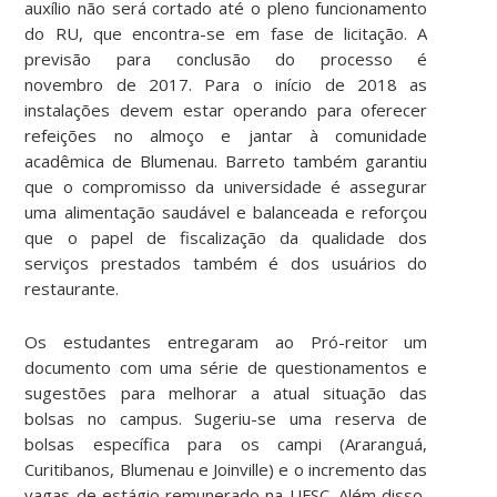
auxílio não será cortado até o pleno funcionamento
do RU, que encontra-se em fase de licitação. A
previsão para conclusão do processo é
novembro de 2017. Para o início de 2018 as
instalações devem estar operando para oferecer
refeições no almoço e jantar à comunidade
acadêmica de Blumenau. Barreto também garantiu
que o compromisso da universidade é assegurar
uma alimentação saudável e balanceada e reforçou
que o papel de fiscalização da qualidade dos
serviços prestados também é dos usuários do
restaurante.
Os estudantes entregaram ao Pró-reitor um
documento com uma série de questionamentos e
sugestões para melhorar a atual situação das
bolsas no campus. Sugeriu-se uma reserva de
bolsas específica para os campi (Araranguá,
Curitibanos, Blumenau e Joinville) e o incremento das
vagas de estágio remunerado na UFSC. Além disso,