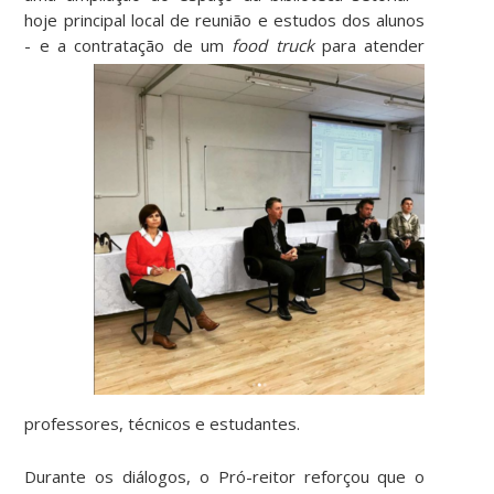
hoje principal local de reunião e estudos dos alunos
- e a contratação de um
food
truck
para atender
professores, técnicos e estudantes.
Durante os diálogos, o Pró-reitor reforçou que o