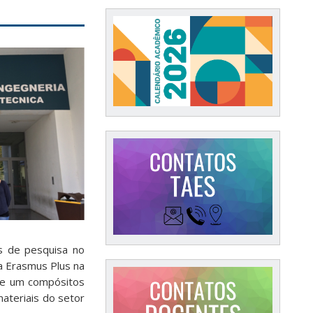
es de pesquisa no
a Erasmus Plus na
 de um compósitos
teriais do setor