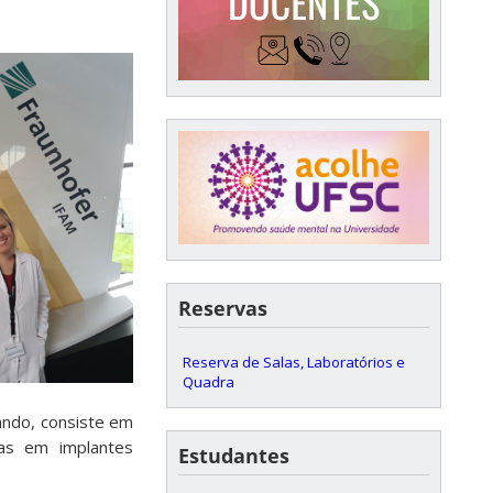
Reservas
Reserva de Salas, Laboratórios e
Quadra
ando, consiste em
mas em implantes
Estudantes