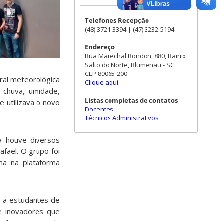
Telefones Recepção
(48) 3721-3394 | (47) 3232-5194
Endereço
Rua Marechal Rondon, 880, Bairro
Salto do Norte, Blumenau - SC
CEP 89065-200
ral meteorológica
Clique aqui
e chuva, umidade,
Listas completas de contatos
 utilizava o novo
Docentes
Técnicos Administrativos
a houve diversos
afael. O grupo foi
ma na plataforma
 a estudantes de
e inovadores que