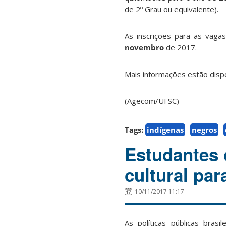
de 2º Grau ou equivalente).
As inscrições para as vag
novembro
de 2017.
Mais informações estão disp
(Agecom/UFSC)
Tags:
indígenas
negros
Estudantes
cultural par
10/11/2017 11:17
As políticas públicas brasi