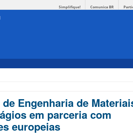
Simplifique!
Comunica BR
Parti
de Engenharia de Materiai
tágios em parceria com
es europeias