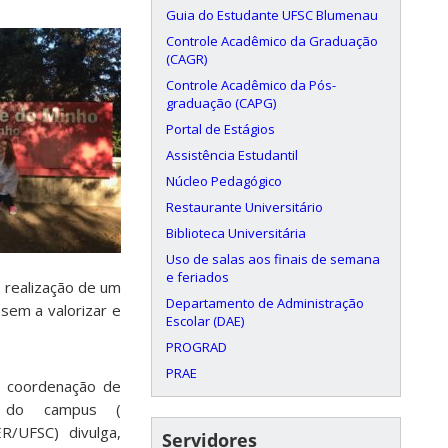
Guia do Estudante UFSC Blumenau
Controle Acadêmico da Graduação
(CAGR)
Controle Acadêmico da Pós-
graduação (CAPG)
Portal de Estágios
Assistência Estudantil
Núcleo Pedagógico
Restaurante Universitário
Biblioteca Universitária
Uso de salas aos finais de semana
e feriados
a realização de um
Departamento de Administração
ssem a valorizar e
Escolar (DAE)
PROGRAD
PRAE
a coordenação de
s do campus (
R/UFSC) divulga,
Servidores