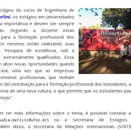
tágios do curso de Engenharia de
rlini
, os estágios em universidades
ma importância e devem ser sempre
das. Segundo a docente estas
 para a formação profissional dos
os mesmos estão realizando suas
e Pesquisa de excelência, sob a
s extremamente qualificados. Esse
m abre novas oportunidades quando
rasil, uma vez que as empresas
ntemente profissionais que tenham
lém da contribuição para a formação profissional dos estudantes, 
ivência de uma nova cultura, o que permite que os estudantes pa
enças".
m ter mais informações sobre o tema, é possível contatar 
) ou a Secretaria de Estágio
 Além disso, a Secretaria de Relações Internacionais (SINTE