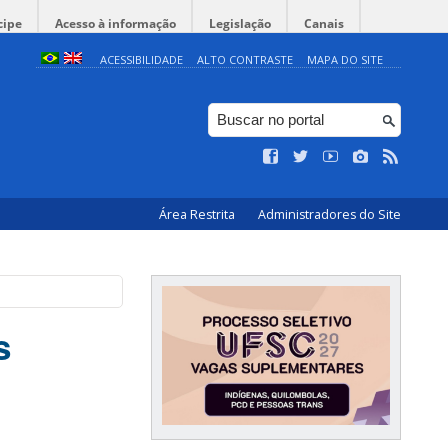
cipe
Acesso à informação
Legislação
Canais
ACESSIBILIDADE
ALTO CONTRASTE
MAPA DO SITE
Área Restrita
Administradores do Site
s