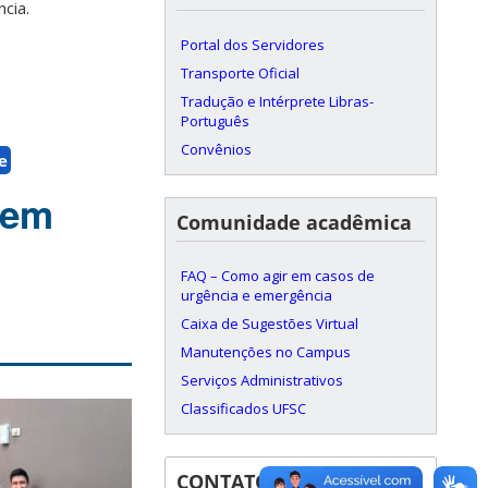
cia.
Portal dos Servidores
Transporte Oficial
Tradução e Intérprete Libras-
Português
Convênios
e
 em
Comunidade acadêmica
FAQ – Como agir em casos de
urgência e emergência
Caixa de Sugestões Virtual
Manutenções no Campus
Serviços Administrativos
Classificados UFSC
CONTATOS