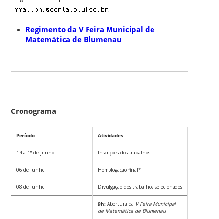
.
Regimento da V Feira Municipal de
Matemática de Blumenau
Cronograma
Período
Atividades
14 a 1° de junho
Inscrições dos trabalhos
06 de junho
Homologação final*
08 de junho
Divulgação dos trabalhos selecionados
9h:
Abertura da
V Feira Municipal
de Matemática de Blumenau