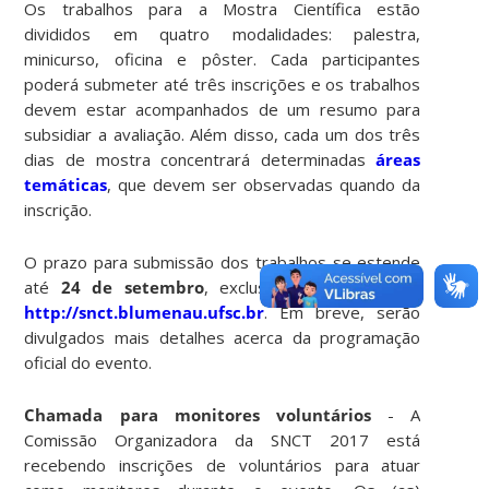
Os trabalhos para a Mostra Científica estão
divididos em quatro modalidades: palestra,
minicurso, oficina e pôster. Cada participantes
poderá submeter até três inscrições e os trabalhos
devem estar acompanhados de um resumo para
subsidiar a avaliação. Além disso, cada um dos três
dias de mostra concentrará determinadas
áreas
temáticas
, que devem ser observadas quando da
inscrição.
O prazo para submissão dos trabalhos se estende
até
24 de setembro
, exclusivamente pelo site
http://snct.blumenau.ufsc.br
. Em breve, serão
divulgados mais detalhes acerca da programação
oficial do evento.
Chamada para monitores voluntários
- A
Comissão Organizadora da SNCT 2017 está
recebendo inscrições de voluntários para atuar