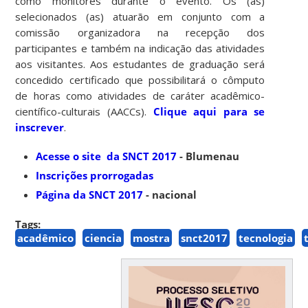
como monitores durante o evento. Os (as)
selecionados (as) atuarão em conjunto com a
comissão organizadora na recepção dos
participantes e também na indicação das atividades
aos visitantes. Aos estudantes de graduação será
concedido certificado que possibilitará o cômputo
de horas como atividades de caráter acadêmico-
científico-culturais (AACCs).
Clique aqui para se
inscrever
.
Acesse o site da SNCT 2017
- Blumenau
Inscrições prorrogadas
Página da SNCT 2017
- nacional
Tags:
acadêmico
ciencia
mostra
snct2017
tecnologia