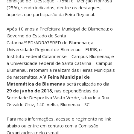
condição de "Destaque" (75%) e "Menção Honrosa"
(25%), sendo indicados, dentre os destaques,
àqueles que participarão da Feira Regional.
Após 10 anos a Prefeitura Municipal de Blumenau; o
Governo do Estado de Santa
Catarina/SED/ADR/GERED de Blumenau; a
Universidade Regional de Blumenau – FURB; o
Instituto Federal Catarinense – Campus Blumenau; e
a Universidade Federal de Santa Catarina – Campus
Blumenau, retomam a realizam das Feiras Municipais
de Matemática. A
V Feira Municipal de
Matemática de Blumenau
será realizada no dia
29 de junho de 2018
, nas dependências da
Sociedade Desportiva Vasto Verde, situado à Rua
Osvaldo Cruz, 140. Velha, Blumenau - SC.
Para mais informações, acesse o regimento no link
abaixo ou entre em contato com a Comissão
Organizadora pelo e-mail