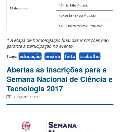
10h às 12h:
Visitação
29 de junho
13h30 às 16h30:
Visitação
17h:
Encerramento e Premiação
* A etapa de homologação final das inscrições não
garante a participação no evento.
Tags:
educação
ensino
feita
trabalho
Abertas as inscrições para a
Semana Nacional de Ciência e
Tecnologia 2017
05/09/2017 18:51