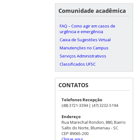
Comunidade acadêmica
FAQ – Como agir em casos de
urgência e emergência
Caixa de Sugestões Virtual
Manutenções no Campus
Serviços Administrativos
Classificados UFSC
CONTATOS
Telefones Recepção
(48) 3721-3394 | (47) 3232-5194
Endereço
Rua Marechal Rondon, 880, Bairro
Salto do Norte, Blumenau - SC
CEP 89065-200
Clique aqui