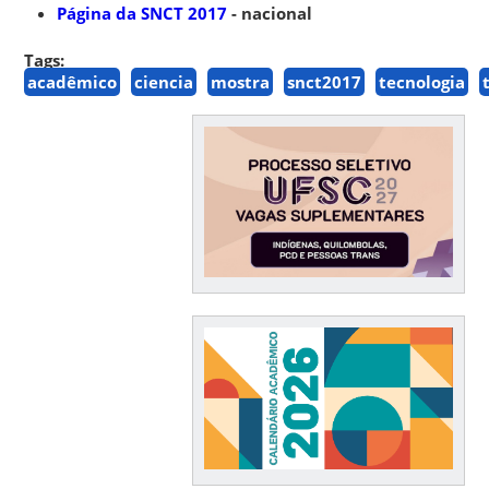
Página da SNCT 2017
- nacional
Tags:
acadêmico
ciencia
mostra
snct2017
tecnologia