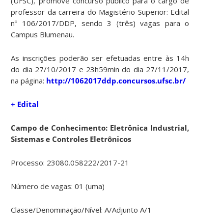
(UFSC), promove concurso público para o cargo de
professor da carreira do Magistério Superior: Edital
nº 106/2017/DDP, sendo 3 (três) vagas para o
Campus Blumenau.
As inscrições poderão ser efetuadas entre às 14h
do dia 27/10/2017 e 23h59min do dia 27/11/2017,
na página:
http://1062017ddp.concursos.ufsc.br/
+ Edital
Campo de Conhecimento: Eletrônica Industrial,
Sistemas e Controles Eletrônicos
Processo: 23080.058222/2017-21
Número de vagas: 01 (uma)
Classe/Denominação/Nível: A/Adjunto A/1