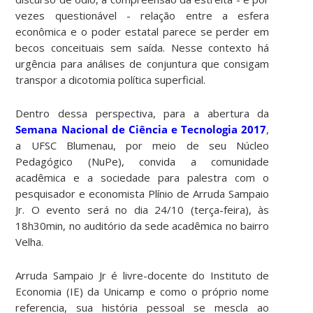
vezes questionável - relação entre a esfera
econômica e o poder estatal parece se perder em
becos conceituais sem saída. Nesse contexto há
urgência para análises de conjuntura que consigam
transpor a dicotomia política superficial.
Dentro dessa perspectiva, para a abertura da
Semana Nacional de Ciência e Tecnologia 2017
,
a UFSC Blumenau, por meio de seu Núcleo
Pedagógico (NuPe), convida a comunidade
acadêmica e a sociedade para palestra com o
pesquisador e economista Plínio de Arruda Sampaio
Jr. O evento será no dia 24/10 (terça-feira), às
18h30min, no auditório da sede acadêmica no bairro
Velha.
Arruda Sampaio Jr é livre-docente do Instituto de
Economia (IE) da Unicamp e como o próprio nome
referencia, sua história pessoal se mescla ao