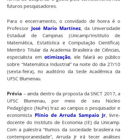
futuros pesquisadores.
Para o encerramento, o convidado de honra é o
Professor
José Mario Martínez
, da Universidade
Estadual de Campinas (Unicamp/Instituto de
Matemática, Estatística e Computação Científica).
Membro Titular da Academia Brasileira de Ciências,
especialista em
otimização
, ele falará ao público
sobre “Matemática Industrial” na noite do dia 27/10
(sexta-feira), no auditório da Sede Acadêmica da
UFSC Blumenau.
Prévia
– ainda dentro da proposta da SNCT 2017, a
UFSC Blumenau, por meio de seu Núcleo
Pedagógico (NuPe) traz ao campus o pesquisador e
economista
Plínio de Arruda Sampaio Jr
, livre-
docente do Instituto de Economia (IE) da Unicamp.
Com a palestra “Rumos da sociedade brasileira na
contemporaneidade”, Arruda Jr irá tecer análises