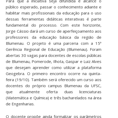
Para que a iniciativa seja difundida e alcance o
público esperado, passar o conhecimento adiante e
habilitar mais profissionais da educação para o uso
dessas ferramentas didáticas interativas é parte
fundamental do processo. Com este horizonte,
Jorge Cássio dará um curso de aperfeiçoamento aos
professores da educação básica da região de
Blumenau. O projeto é uma parceria com a 15ª
Gerência Regional de Educação (Blumenau). Foram
abertas 30 vagas para docentes de escolas públicas
de Blumenau, Pomerode, Ilhota, Gaspar e Luiz Alves
que desejam aprender como utilizar a plataforma
Geogebra. O primeiro encontro ocorre na quinta-
feira (19/10). Também será oferecido um curso aos
docentes do próprio campus Blumenau da UFSC,
que atualmente oferta duas licenciaturas
(Matemática e Química) e três bacharelados na área
de Engenharias.
O docente propõe ainda formalizar os parâmetros