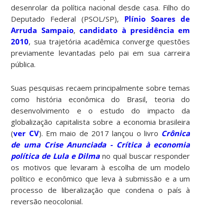
desenrolar da política nacional desde casa. Filho do
Deputado Federal (PSOL/SP),
Plínio Soares de
Arruda Sampaio
,
candidato à presidência em
2010
, sua trajetória acadêmica converge questões
previamente levantadas pelo pai em sua carreira
pública.
Suas pesquisas recaem principalmente sobre temas
como história econômica do Brasil, teoria do
desenvolvimento e o estudo do impacto da
globalização capitalista sobre a economia brasileira
(
ver CV
). Em maio de 2017 lançou o livro
Crônica
de uma Crise Anunciada - Crítica à economia
política de Lula e Dilma
no qual buscar responder
os motivos que levaram à escolha de um modelo
político e econômico que leva à submissão e a um
processo de liberalização que condena o país à
reversão neocolonial.