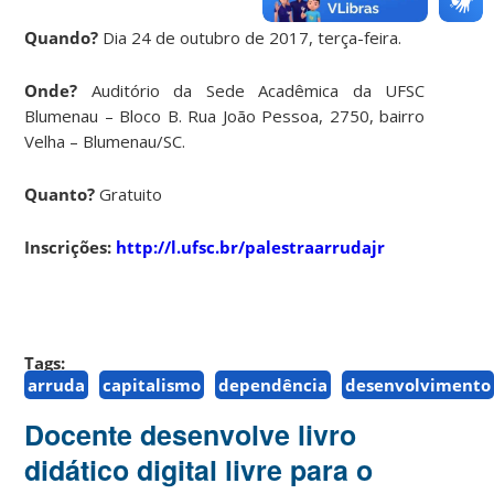
Quando?
Dia 24 de outubro de 2017, terça-feira.
Onde?
Auditório da Sede Acadêmica da UFSC
Blumenau – Bloco B. Rua João Pessoa, 2750, bairro
Velha – Blumenau/SC.
Quanto?
Gratuito
Inscrições:
http://l.ufsc.br/palestraarrudajr
Tags:
arruda
capitalismo
dependência
desenvolvimento
Docente desenvolve livro
didático digital livre para o