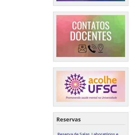
Reservas
Reserva de Salas, Laboratórios e