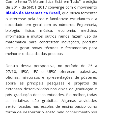
Com o tema “A Matemática Está em Tudo”, a edição
de 2017 da SNCT 2017 converge com o movimento
Biênio da Matemática Brasil
, que busca fomentar
o interesse pela área e familiarizar estudantes e a
sociedade em geral com os números. Engenharia,
biologia, física, música, economia, medicina,
informática e muitos outros ramos fazem uso da
matemática para concretizar inovações, produzir
arte e gerar novas técnicas e ferramentas para
melhorar o dia a dia das pessoas.
Dentro dessa perspectiva, no período de 25 a
27/10, IFSC, IFC e UFSC oferecem palestras,
oficinas, minicursos e apresentações de pôsteres
sobre as principais pesquisas e projetos de
extensão desenvolvidos nos eixos de graduação e
pós-graduação dessas entidades. E o melhor, todas
as iniciativas são gratuitas. Algumas atividades
serão focadas nas escolas de ensino básico como
forma de despertar o gosto pelo conhecimento nos