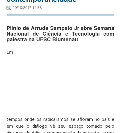
20/10/2017 12:38
Plínio de Arruda Sampaio Jr abre Semana
Nacional de Ciência e Tecnologia com
palestra na UFSC Blumenau
Em
tempos onde os radicalismos se afloram no país e
em que o diálogo vê seu espaço tomado pelo
discurso de ódio, a compreensão da estreita - e por