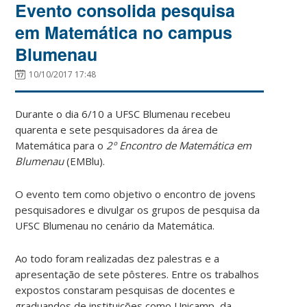
Evento consolida pesquisa
em Matemática no campus
Blumenau
10/10/2017 17:48
Durante o dia 6/10 a UFSC Blumenau recebeu
quarenta e sete pesquisadores da área de
Matemática para o
2º Encontro de Matemática em
Blumenau
(EMBlu).
O evento tem como objetivo o encontro de jovens
pesquisadores e divulgar os grupos de pesquisa da
UFSC Blumenau no cenário da Matemática.
Ao todo foram realizadas dez palestras e a
apresentação de sete pôsteres. Entre os trabalhos
expostos constaram pesquisas de docentes e
graduandos de instituições como Unicamp, da