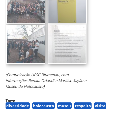
(Comunicação UFSC Blumenau, com
informações Renata Orlandi e Marilise Sayão e
Museu do Holocausto)
Tags:
diversidade
holocausto
museu
respeito
visita