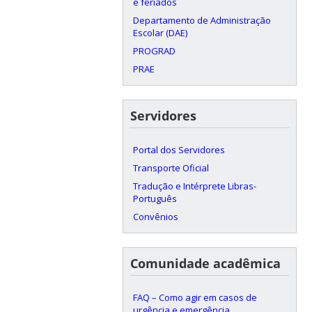
e feriados
Departamento de Administração
Escolar (DAE)
PROGRAD
PRAE
Servidores
Portal dos Servidores
Transporte Oficial
Tradução e Intérprete Libras-
Português
Convênios
Comunidade acadêmica
FAQ – Como agir em casos de
urgência e emergência