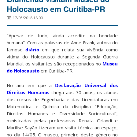
Holocausto em Curitiba-PR
17/05/2018 18:00
"Apesar de tudo, ainda acredito na bondade
humana". Com as palavras de Anne Frank, autora do
famoso
diário
em que relata sua vivência como
vítima do Holocausto durante a Segunda Guerra
Mundial, os visitantes são recepcionados no
Museu
do Holocausto
em Curitiba-PR.
No ano em que a
Declaração Universal dos
Direitos Humanos
chega aos 70 anos, os alunos
dos cursos de Engenharia e das Licenciaturas em
Matemática e Química da disciplina "Educação,
Direitos Humanos e Diversidade Sociocultural",
ministradas pelas professoras Renata Orlandi e
Marilise Sayão fizeram um visita técnica ao espaço,
no dia 14/05. O museu, primeiro deste gênero no