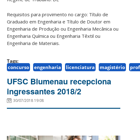
Requisitos para provimento no cargo: Título de
Graduado em Engenharia e Título de Doutor em
Engenharia de Produção ou Engenharia Mecânica ou
Engenharia Química ou Engenharia Têxtil ou
Engenharia de Materiais.
Tags:
concurso
engenharia
licenciatura
magistério
prof
UFSC Blumenau recepciona
ingressantes 2018/2
30/07/2018 19:08