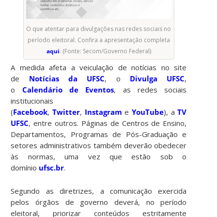
O que atentar para divulgações nas redes sociais no
período eleitoral. Confira a apresentação completa
aqui
. (Fonte: Secom/Governo Federal)
A medida afeta a veiculação de notícias no site
de
Notícias da UFSC
, o
Divulga UFSC
,
o
Calendário de Eventos
, as redes sociais
institucionais
(
Facebook
,
Twitter
,
Instagram
e
YouTube
), a
TV
UFSC
, entre outros. Páginas de Centros de Ensino,
Departamentos, Programas de Pós-Graduação e
setores administrativos também deverão obedecer
às normas, uma vez que estão sob o
domínio
ufsc.br
.
Segundo as diretrizes, a comunicação exercida
pelos órgãos de governo deverá, no período
eleitoral, priorizar conteúdos estritamente