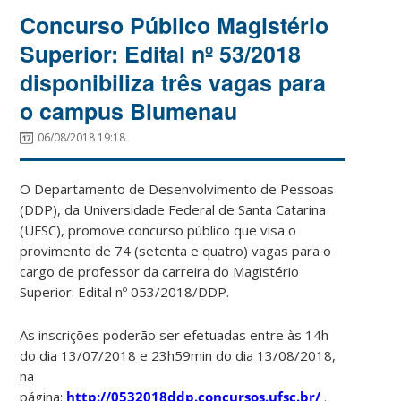
Concurso Público Magistério
Superior: Edital nº 53/2018
disponibiliza três vagas para
o campus Blumenau
06/08/2018 19:18
O Departamento de Desenvolvimento de Pessoas
(DDP), da Universidade Federal de Santa Catarina
(UFSC), promove concurso público que visa o
provimento de 74 (setenta e quatro) vagas para o
cargo de professor da carreira do Magistério
Superior: Edital nº 053/2018/DDP.
As inscrições poderão ser efetuadas entre às 14h
do dia 13/07/2018 e 23h59min do dia 13/08/2018,
na
página:
http://0532018ddp.concursos.ufsc.br/
.