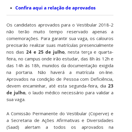
Confira aqui a relação de aprovados
Os candidatos aprovados para o Vestibular 2018-2
não terão muito tempo reservado apenas a
comemorações. Para garantir sua vaga, os calouros
precisarão realizar suas matrículas presencialmente
nos dias
24 e 25 de julho
, nesta terça e quarta-
feira, no campus onde irão estudar, das 8h às 12h e
das 14h às 18h, munidos da documentação exigida
na portaria. Não haverá a matrícula on-line.
Aprovados na condição de Pessoa com Deficiência,
devem encaminhar, até esta segunda-feira, dia
23
de julho
, o laudo médico necessário para validar a
sua vaga.
A Comissão Permanente do Vestibular (Coperve) e
a Secretaria de Ações Afirmativas e Diversidades
(Saad) alertam a todos os aprovados na