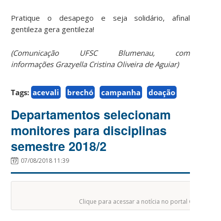
Pratique o desapego e seja solidário, afinal
gentileza gera gentileza!
(Comunicação UFSC Blumenau, com
informações Grazyella Cristina Oliveira de Aguiar)
Tags:
acevali
brechó
campanha
doação
Departamentos selecionam
monitores para disciplinas
semestre 2018/2
07/08/2018 11:39
Clique para acessar a notícia no portal Guia do Es