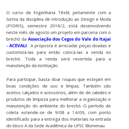
O curso de Engenharia Têxtil, juntamente com a
turma da disciplina de Introdução ao Design e Moda
(PIDRIS), semestre 2018/2, está desenvolvendo
neste mês de agosto um projeto em parceria com o
brechó da
Associação dos Cegos do Vale do Itajaí
- ACEVALI
. A proposta é arrecadar peças doadas e
customizá-las para então colocá-las a venda no
brechó. Toda a renda será revertida para a
manutenção da instituição.
Para participar, basta doar roupas que estejam em
boas condições de uso e limpas. Também são
aceitos calçados e acessórios, além de de cabides e
produtos de limpeza para melhorar a organização e
manutenção do ambiente do brechó. O período de
coleta estende-se de 9/08 a 14/09, com ponto
identificado para a entrega dos materiais na entrada
do bloco A da Sede Acadêmica da UFSC Blumenau.