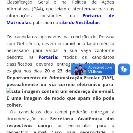
Classificação Geral e na Política de Ações
Afirmativas (PAA), que leiam e atentem-se para as
informações constantes na
Portaria de
Matrículas
, publicada no
site do Vestibular
.
Os candidatos aprovados na condição de Pessoa
com Deficiência, devem encaminhar o laudo médico
necessário para validar a sua vaga conforme
descrito na
Portaria
: “todos os candidatos
classificados deverão entregar a documentação
exigida nos dias
20 e 23 de julho de 2018 no
Departamento de Administração Escolar (DAE),
pessoalmente ou via correio eletrônico para
Os candidatos dos campi poderão entregar a
documentação na
Secretaria Acadêmica dos
respectivos campi
ou encaminhar para o
respectivo e-mail. Caso haja necessidade, o