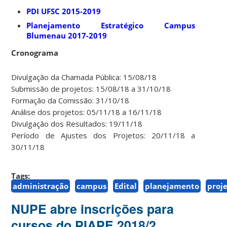
PDI UFSC 2015-2019
Planejamento Estratégico Campus
Blumenau 2017-2019
Cronograma
Divulgação da Chamada Pública: 15/08/18
Submissão de projetos: 15/08/18 a 31/10/18
Formação da Comissão: 31/10/18
Análise dos projetos: 05/11/18 a 16/11/18
Divulgação dos Resultados: 19/11/18
Período de Ajustes dos Projetos: 20/11/18 a
30/11/18
Tags:
administração
campus
Edital
planejamento
proj
NUPE abre inscrições para
cursos do PIAPE 2018/2