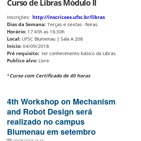
Curso de Libras Módulo II
Inscrições:
http://inscricoes.ufsc.br/libras
Dias da Semana:
Terças e sextas -feiras
Horário:
17:45h as 18:30h
Local:
UFSC Blumenau | Sala A 208
Início:
04/09/2018
Pré requisito:
ter conhecimento básico da Libras
Publico alvo:
Livre
*
Curso com Certificado de 40 horas
4th Workshop on Mechanism
and Robot Design será
realizado no campus
Blumenau em setembro
09/08/2018 15:15