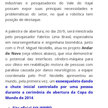
industriais e pesquisadores do Vale do Itajaí
possam expor suas principais necessidades e
problemáticas do setor, no qual a robótica tem
posição de destaque.
A palestra de abertura, no dia 20/9, será ministrada
pelo pesquisador Fabrício Lima Brasil, especialista
em neuroengenharia e engenharia biomédica. Junto
com o Prof. Miguel Nicolellis, atua no projeto
Andar
de Novo
(veja vídeos abaixo), que visa demonstrar
o potencial das interfaces cérebro-máquina para
uso clínico em reabilitação motora de pessoas com
paralisia causada por danos neurológicos. a equipe
coordenada pelo Prof. Nicolellis apresentou ao
mundo, pela primeira vez, um
exoesqueleto dando
o chute inicial controlado por uma pessoa
durante a cerimônia de abertura da Copa do
Mundo de 2014
.
Site oficial 4th WMRD