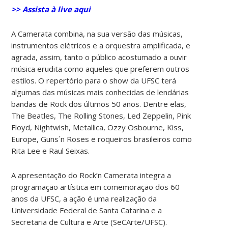
>> Assista à live aqui
A Camerata combina, na sua versão das músicas,
instrumentos elétricos e a orquestra amplificada, e
agrada, assim, tanto o público acostumado a ouvir
música erudita como aqueles que preferem outros
estilos. O repertório para o show da UFSC terá
algumas das músicas mais conhecidas de lendárias
bandas de Rock dos últimos 50 anos. Dentre elas,
The Beatles, The Rolling Stones, Led Zeppelin, Pink
Floyd, Nightwish, Metallica, Ozzy Osbourne, Kiss,
Europe, Guns´n Roses e roqueiros brasileiros como
Rita Lee e Raul Seixas.
A apresentação do Rock’n Camerata integra a
programação artística em comemoração dos 60
anos da UFSC, a ação é uma realização da
Universidade Federal de Santa Catarina e a
Secretaria de Cultura e Arte (SeCArte/UFSC).