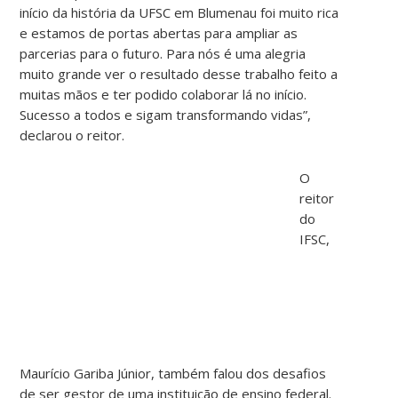
início da história da UFSC em Blumenau foi muito rica
e estamos de portas abertas para ampliar as
parcerias para o futuro. Para nós é uma alegria
muito grande ver o resultado desse trabalho feito a
muitas mãos e ter podido colaborar lá no início.
Sucesso a todos e sigam transformando vidas”,
declarou o reitor.
O
reitor
do
IFSC,
Maurício Gariba Júnior, também falou dos desafios
de ser gestor de uma instituição de ensino federal.