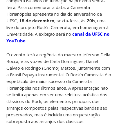
completa 60 anos de fundação na próxima sexta-
feira. Para comemorar a data, a Camerata
Florianópolis apresenta no dia do aniversário da
UFSC,
18 de dezembro
, sexta-feira, às
20h
, uma
live do projeto Rock’n Camerata, em homenagem à
Universidade. A exibição será no
canal da UFSC no
YouTube
.
O evento terá a regência do maestro Jeferson Della
Rocca, e as vozes de Carla Domingues, Daniel
Galvão e Rodrigo (Gnomo) Mattos, juntamente com
a Brasil Papaya Instrumental. O Rock’n Camerata é o
espetáculo de maior sucesso da Camerata
Florianópolis nos últimos anos. A apresentação não
se limita apenas em ser uma releitura acústica dos
clássicos do Rock, os elementos principais dos
arranjos compostos pelas respectivas bandas são
preservados, mas é incluída uma orquestração
sobreposta aos arranjos dos clássicos.