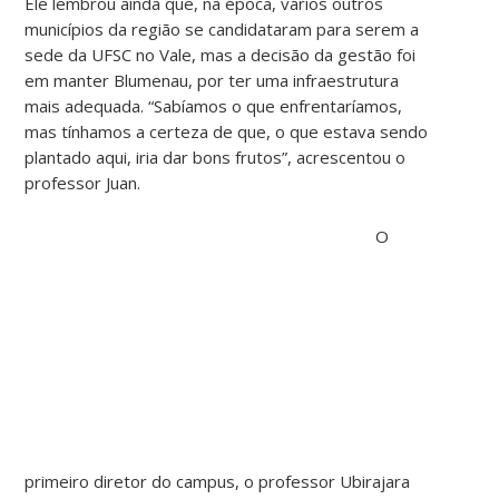
Ele lembrou ainda que, na época, vários outros
municípios da região se candidataram para serem a
sede da UFSC no Vale, mas a decisão da gestão foi
em manter Blumenau, por ter uma infraestrutura
mais adequada. “Sabíamos o que enfrentaríamos,
mas tínhamos a certeza de que, o que estava sendo
plantado aqui, iria dar bons frutos”, acrescentou o
professor Juan.
O
primeiro diretor do campus, o professor Ubirajara