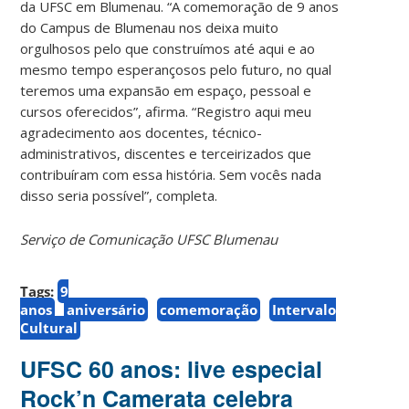
da UFSC em Blumenau. “A comemoração de 9 anos
do Campus de Blumenau nos deixa muito
orgulhosos pelo que construímos até aqui e ao
mesmo tempo esperançosos pelo futuro, no qual
teremos uma expansão em espaço, pessoal e
cursos oferecidos”, afirma. “Registro aqui meu
agradecimento aos docentes, técnico-
administrativos, discentes e terceirizados que
contribuíram com essa história. Sem vocês nada
disso seria possível”, completa.
Serviço de Comunicação UFSC Blumenau
Tags:
9
anos
aniversário
comemoração
Intervalo
Cultural
UFSC 60 anos: live especial
Rock’n Camerata celebra