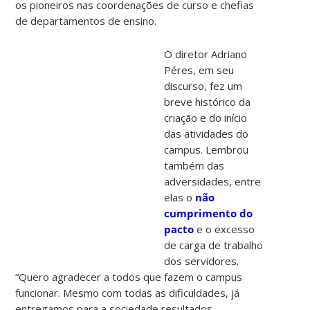
os pioneiros nas coordenações de curso e chefias
de departamentos de ensino.
O diretor Adriano
Péres, em seu
discurso, fez um
breve histórico da
criação e do início
das atividades do
campus. Lembrou
também das
adversidades, entre
elas o
não
cumprimento do
pacto
e o excesso
de carga de trabalho
dos servidores.
“Quero agradecer a todos que fazem o campus
funcionar. Mesmo com todas as dificuldades, já
entregamos para a sociedade resultados