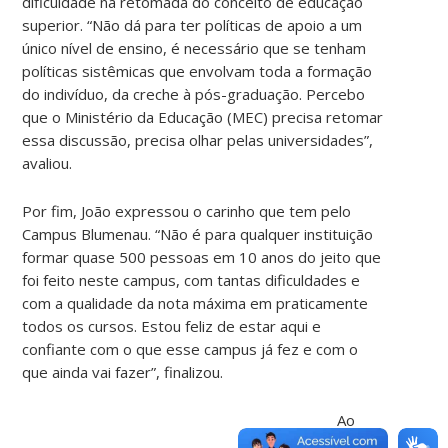
dificuldade na retomada do conceito de educação
superior. “Não dá para ter políticas de apoio a um
único nível de ensino, é necessário que se tenham
políticas sistêmicas que envolvam toda a formação
do indivíduo, da creche à pós-graduação. Percebo
que o Ministério da Educação (MEC) precisa retomar
essa discussão, precisa olhar pelas universidades”,
avaliou.
Por fim, João expressou o carinho que tem pelo
Campus Blumenau. “Não é para qualquer instituição
formar quase 500 pessoas em 10 anos do jeito que
foi feito neste campus, com tantas dificuldades e
com a qualidade da nota máxima em praticamente
todos os cursos. Estou feliz de estar aqui e
confiante com o que esse campus já fez e com o
que ainda vai fazer”, finalizou.
Ao
final