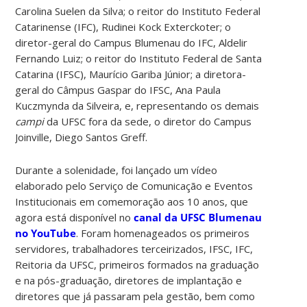
Carolina Suelen da Silva; o reitor do Instituto Federal
Catarinense (IFC), Rudinei Kock Exterckoter; o
diretor-geral do Campus Blumenau do IFC, Aldelir
Fernando Luiz; o reitor do Instituto Federal de Santa
Catarina (IFSC), Maurício Gariba Júnior; a diretora-
geral do Câmpus Gaspar do IFSC, Ana Paula
Kuczmynda da Silveira, e, representando os demais
campi
da UFSC fora da sede, o diretor do Campus
Joinville, Diego Santos Greff.
Durante a solenidade, foi lançado um vídeo
elaborado pelo Serviço de Comunicação e Eventos
Institucionais em comemoração aos 10 anos, que
agora está disponível no
canal da UFSC Blumenau
no YouTube
. Foram homenageados os primeiros
servidores, trabalhadores terceirizados, IFSC, IFC,
Reitoria da UFSC, primeiros formados na graduação
e na pós-graduação, diretores de implantação e
diretores que já passaram pela gestão, bem como