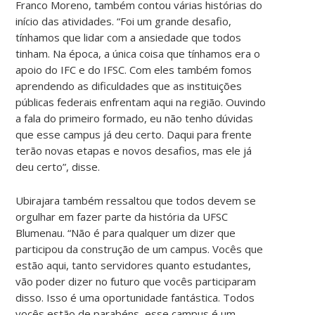
Franco Moreno, também contou várias histórias do
início das atividades. “Foi um grande desafio,
tínhamos que lidar com a ansiedade que todos
tinham. Na época, a única coisa que tínhamos era o
apoio do IFC e do IFSC. Com eles também fomos
aprendendo as dificuldades que as instituições
públicas federais enfrentam aqui na região. Ouvindo
a fala do primeiro formado, eu não tenho dúvidas
que esse campus já deu certo. Daqui para frente
terão novas etapas e novos desafios, mas ele já
deu certo”, disse.
Ubirajara também ressaltou que todos devem se
orgulhar em fazer parte da história da UFSC
Blumenau. “Não é para qualquer um dizer que
participou da construção de um campus. Vocês que
estão aqui, tanto servidores quanto estudantes,
vão poder dizer no futuro que vocês participaram
disso. Isso é uma oportunidade fantástica. Todos
vocês estão de parabéns, esse campus é um