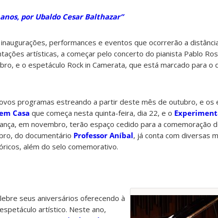
 anos, por Ubaldo Cesar Balthazar”
inaugurações, performances e eventos que ocorrerão a distância
ntações artísticas, a começar pelo concerto do pianista Pablo Ros
ro, e o espetáculo Rock in Camerata, que está marcado para o d
vos programas estreando a partir deste mês de outubro, e os
 em Casa
que começa nesta quinta-feira, dia 22, e o
Experiment
ança, em novembro, terão espaço cedido para a comemoração d
tubro, do documentário
Professor Aníbal
, já conta com diversas 
óricos, além do selo comemorativo.
celebre seus aniversários oferecendo à
espetáculo artístico. Neste ano,