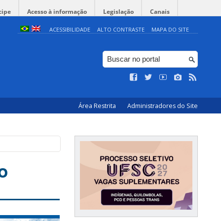
cipe
Acesso à informação
Legislação
Canais
ACESSIBILIDADE
ALTO CONTRASTE
MAPA DO SITE
Área Restrita
Administradores do Site
o