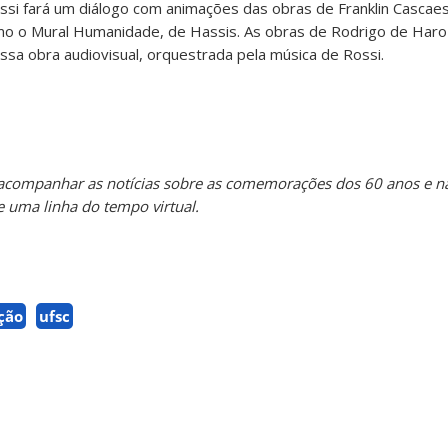
si fará um diálogo com animações das obras de Franklin Cascaes,
o o Mural Humanidade, de Hassis. As obras de Rodrigo de Haro
sa obra audiovisual, orquestrada pela música de Rossi.
acompanhar as notícias sobre as comemorações dos 60 anos e na
e uma linha do tempo virtual.
ção
ufsc