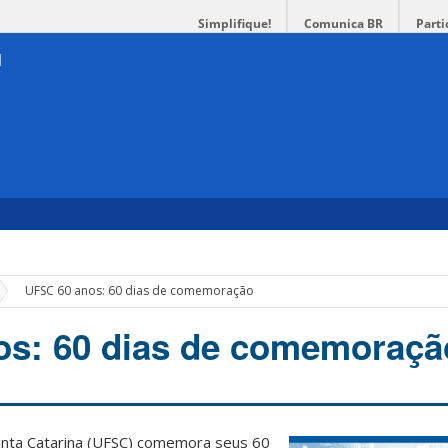
Simplifique!
Comunica BR
Parti
»
UFSC 60 anos: 60 dias de comemoração
os: 60 dias de comemoraçã
anta Catarina (UFSC) comemora seus 60