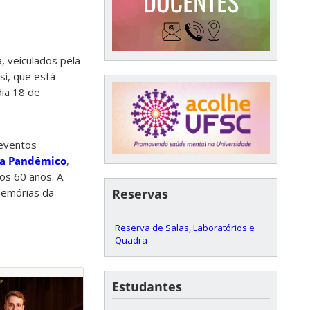
, veiculados pela
si, que está
ia 18 de
 eventos
a Pandêmico
,
os 60 anos. A
Reservas
memórias da
Reserva de Salas, Laboratórios e
Quadra
Estudantes