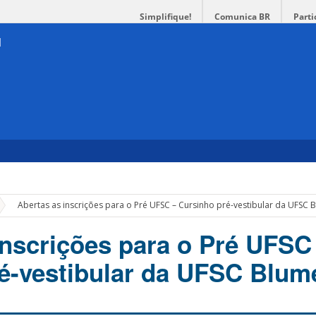
Simplifique!
Comunica BR
Parti
»
Abertas as inscrições para o Pré UFSC – Cursinho pré-vestibular da UFSC
inscrições para o Pré UFSC
é-vestibular da UFSC Blu