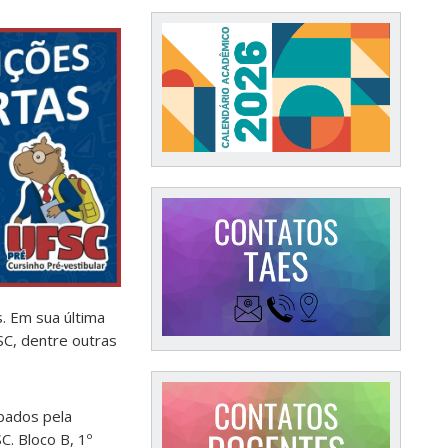
s. Em sua última
SC, dentre outras
ábados pela
. Bloco B, 1º