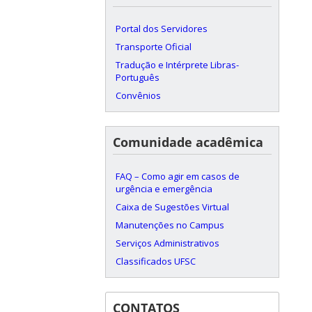
Portal dos Servidores
Transporte Oficial
Tradução e Intérprete Libras-
Português
Convênios
Comunidade acadêmica
FAQ – Como agir em casos de
urgência e emergência
Caixa de Sugestões Virtual
Manutenções no Campus
Serviços Administrativos
Classificados UFSC
CONTATOS