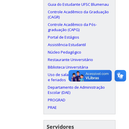
Guia do Estudante UFSC Blumenau
Controle Acadêmico da Graduação
(CAGR)
Controle Acadêmico da Pós-
graduação (CAPG)
Portal de Estágios
Assistência Estudantil
Núcleo Pedagógico
Restaurante Universitário
Biblioteca Universitária
Uso de salas aos finais de semana
e feriados
Departamento de Administração
Escolar (DAE)
PROGRAD
PRAE
Servidores