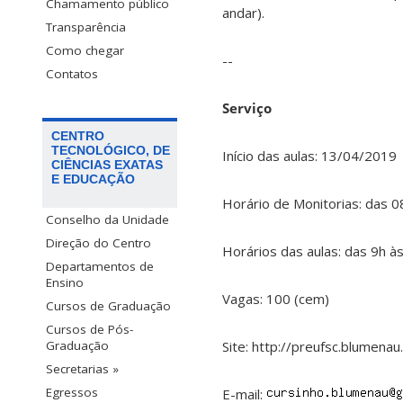
Chamamento público
andar).
Transparência
Como chegar
--
Contatos
Serviço
CENTRO
TECNOLÓGICO, DE
Início das aulas: 13/04/2019
CIÊNCIAS EXATAS
E EDUCAÇÃO
Horário de Monitorias: das 
Conselho da Unidade
Direção do Centro
Horários das aulas: das 9h 
Departamentos de
Ensino
Vagas: 100 (cem)
Cursos de Graduação
Cursos de Pós-
Site: http://preufsc.blumenau.
Graduação
Secretarias »
Egressos
E-mail: