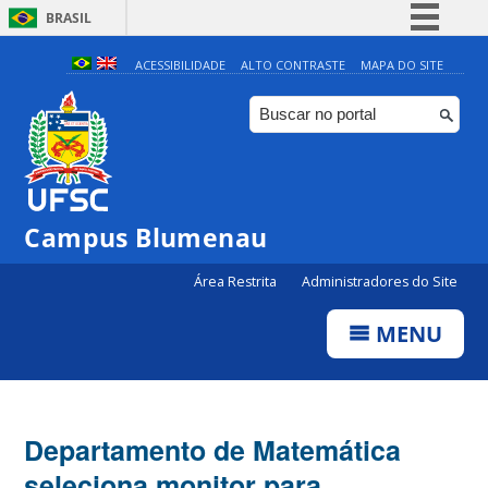
BRASIL
Simplifique!
ACESSIBILIDADE
ALTO CONTRASTE
MAPA DO SITE
Comunica BR
Participe
Acesso à informação
Legislação
Campus Blumenau
Canais
Área Restrita
Administradores do Site
MENU
Departamento de Matemática
seleciona monitor para