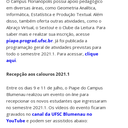
O Campus Florianópolis possui apoio pedagógico
em diversas áreas, como Geometria Analítica,
Informática, Estatística e Produção Textual. Além
disso, também oferta outras atividades, como o
Abraço Virtual, o Sextou! e o Clube da Leitura. Para
saber mais e realizar sua inscrição, acesse
piape.prograd.ufsc.br
. Já foi publicada a
programação geral de atividades previstas para
todo o semestre 2021.1. Para acessar,
clique
aqui
.
Recepção aos calouros 2021.1
Entre os dias 9 e 11 de julho, o Piape do Campus
Blumenau realizou um evento on-line para
recepcionar os novos estudantes que ingressaram
no semestre 2021.1. Os vídeos do evento ficaram
gravados no
canal da UFSC Blumenau no
YouTube
e podem ser assistidos abaixo: