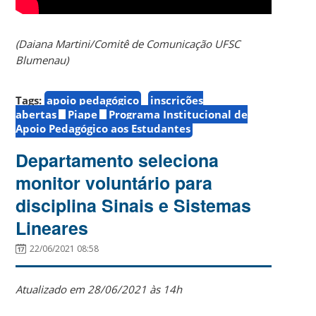
(Daiana Martini/Comitê de Comunicação UFSC
Blumenau)
Tags:
apoio pedagógico
inscrições
abertas
Piape
Programa Institucional de
Apoio Pedagógico aos Estudantes
Departamento seleciona
monitor voluntário para
disciplina Sinais e Sistemas
Lineares
22/06/2021 08:58
Atualizado em 28/06/2021 às 14h