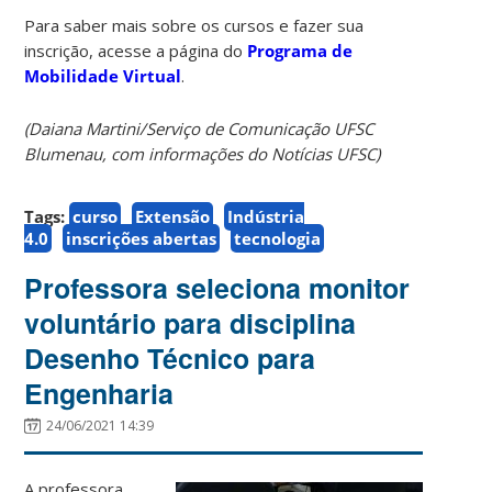
Para saber mais sobre os cursos e fazer sua
inscrição, acesse a página do
Programa de
Mobilidade Virtual
.
(Daiana Martini/Serviço de Comunicação UFSC
Blumenau, com informações do Notícias UFSC)
Tags:
curso
Extensão
Indústria
4.0
inscrições abertas
tecnologia
Professora seleciona monitor
voluntário para disciplina
Desenho Técnico para
Engenharia
24/06/2021 14:39
A professora