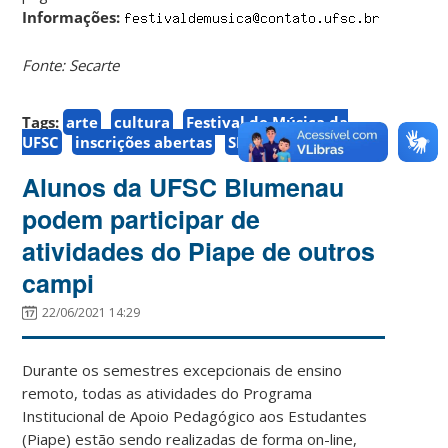
Informações:
Fonte: Secarte
Tags:
arte
cultura
Festival de Música da
UFSC
inscrições abertas
SECARTE
Alunos da UFSC Blumenau
podem participar de
atividades do Piape de outros
campi
22/06/2021 14:29
Durante os semestres excepcionais de ensino
remoto, todas as atividades do Programa
Institucional de Apoio Pedagógico aos Estudantes
(Piape) estão sendo realizadas de forma on-line,