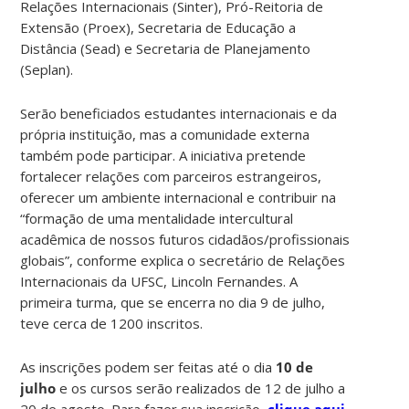
Relações Internacionais (Sinter), Pró-Reitoria de
Extensão (Proex), Secretaria de Educação a
Distância (Sead) e Secretaria de Planejamento
(Seplan).
Serão beneficiados estudantes internacionais e da
própria instituição, mas a comunidade externa
também pode participar. A iniciativa pretende
fortalecer relações com parceiros estrangeiros,
oferecer um ambiente internacional e contribuir na
“formação de uma mentalidade intercultural
acadêmica de nossos futuros cidadãos/profissionais
globais”, conforme explica o secretário de Relações
Internacionais da UFSC, Lincoln Fernandes. A
primeira turma, que se encerra no dia 9 de julho,
teve cerca de 1200 inscritos.
As inscrições podem ser feitas até o dia
10 de
julho
e os cursos serão realizados de 12 de julho a
20 de agosto. Para fazer sua inscrição,
clique aqui
.