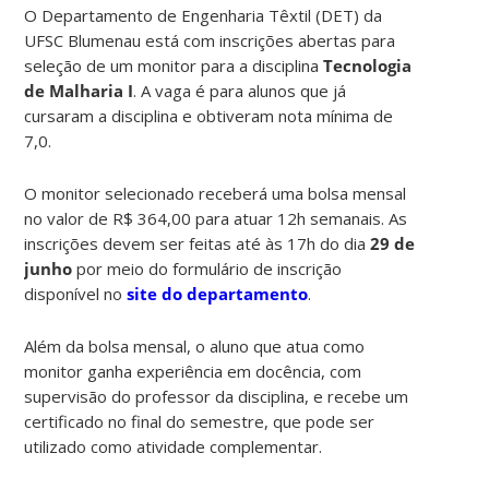
O Departamento de Engenharia Têxtil (DET) da
UFSC Blumenau está com inscrições abertas para
seleção de um monitor para a disciplina
Tecnologia
de Malharia I
. A vaga é para alunos que já
cursaram a disciplina e obtiveram nota mínima de
7,0.
O monitor selecionado receberá uma bolsa mensal
no valor de R$ 364,00 para atuar 12h semanais. As
inscrições devem ser feitas até às 17h do dia
29 de
junho
por meio do formulário de inscrição
disponível no
site do departamento
.
Além da bolsa mensal, o aluno que atua como
monitor ganha experiência em docência, com
supervisão do professor da disciplina, e recebe um
certificado no final do semestre, que pode ser
utilizado como atividade complementar.