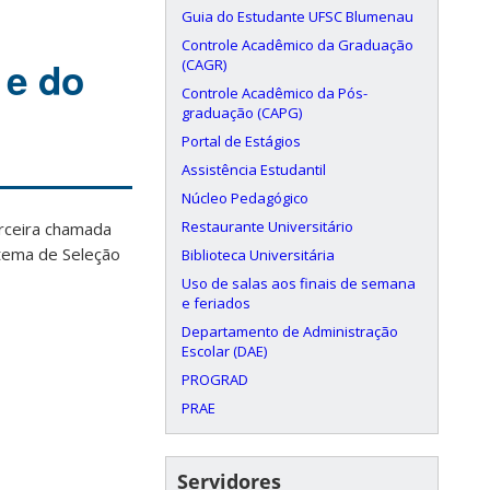
Guia do Estudante UFSC Blumenau
Controle Acadêmico da Graduação
 e do
(CAGR)
Controle Acadêmico da Pós-
graduação (CAPG)
Portal de Estágios
Assistência Estudantil
Núcleo Pedagógico
Restaurante Universitário
erceira chamada
stema de Seleção
Biblioteca Universitária
Uso de salas aos finais de semana
e feriados
Departamento de Administração
Escolar (DAE)
PROGRAD
PRAE
Servidores