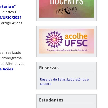
rtaria nº
 Seletivo UFSC
D/UFSC/2021
.
artigo 4º das
ser realizado
e cronograma
es Afirmativas
Reservas
e Ações
Reserva de Salas, Laboratórios e
Quadra
Estudantes