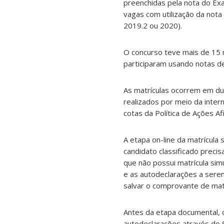
preenchidas pela nota do Ex
vagas com utilização da nota
2019.2 ou 2020).
O concurso teve mais de 15 
participaram usando notas de
As matrículas ocorrem em du
realizados por meio da intern
cotas da Política de Ações Af
A etapa on-line da matrícula 
candidato classificado precis
que não possui matrícula sim
e as autodeclarações a serem
salvar o comprovante de matr
Antes da etapa documental, o
autodeclarações através do S