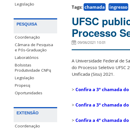
Legislação
Tags:
chamada
ingresso
UFSC public
PESQUISA
Processo Se
Coordenação
09/06/2021 10:01
Câmara de Pesquisa
e Pós-Graduação
Laboratórios
A Universidade Federal de Sa
Bolsistas
do Processo Seletivo UFSC 2
Produtividade CNPq
Unificada (Sisu) 2021.
Legislação
Propesq
>
Confira a 3ª chamada do
Oportunidades
>
Confira a 3ª chamada do 
EXTENSÃO
>
Confira a 4ª chamada do
Coordenação