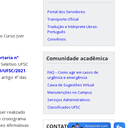
Portal dos Servidores
Transporte Oficial
Tradução e Intérprete Libras-
Português
do Curso (ver
Convênios
rtaria nº
Comunidade acadêmica
 Seletivo UFSC
D/UFSC/2021
.
FAQ – Como agir em casos de
artigo 4º das
urgência e emergência
Caixa de Sugestões Virtual
Manutenções no Campus
Serviços Administrativos
Classificados UFSC
ser realizado
e cronograma
es Afirmativas
CONTATOS