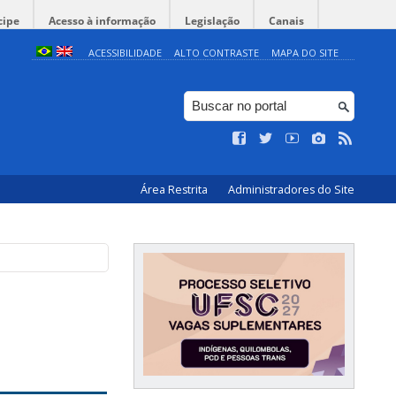
cipe
Acesso à informação
Legislação
Canais
ACESSIBILIDADE
ALTO CONTRASTE
MAPA DO SITE
Área Restrita
Administradores do Site