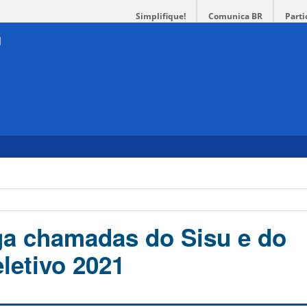
Simplifique!
Comunica BR
Parti
a chamadas do Sisu e do
letivo 2021