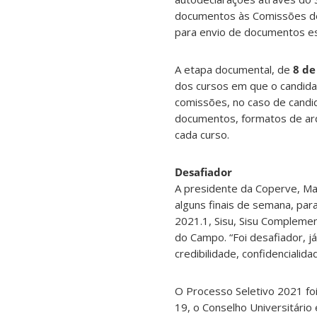
documentos às Comissões de
para envio de documentos e
A etapa documental, de
8 de
dos cursos em que o candidat
comissões, no caso de candida
documentos, formatos de arq
cada curso.
Desafiador
A presidente da Coperve, Mar
alguns finais de semana, pa
2021.1, Sisu, Sisu Compleme
do Campo. “Foi desafiador, 
credibilidade, confidencialid
O Processo Seletivo 2021 fo
19, o Conselho Universitário