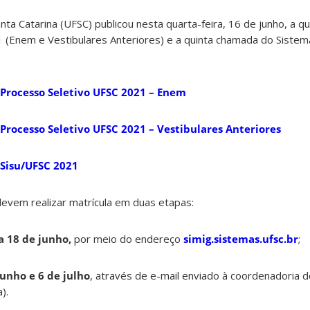
nta Catarina (UFSC) publicou nesta quarta-feira, 16 de junho, a 
 (Enem e Vestibulares Anteriores) e a quinta chamada do Sistem
 Processo Seletivo UFSC 2021 – Enem
Processo Seletivo UFSC 2021 – Vestibulares Anteriores
 Sisu/UFSC 2021
devem realizar matrícula em duas etapas:
a 18 de junho,
por meio do endereço
simig.sistemas.ufsc.br
;
junho e 6 de julho
, através de e-mail enviado à coordenadoria d
).