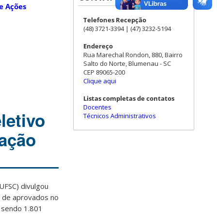
e Ações
Telefones Recepção
(48) 3721-3394 | (47) 3232-5194
Endereço
Rua Marechal Rondon, 880, Bairro
Salto do Norte, Blumenau - SC
CEP 89065-200
Clique aqui
Listas completas de contatos
Docentes
letivo
Técnicos Administrativos
uação
(UFSC) divulgou
as de aprovados no
, sendo 1.801