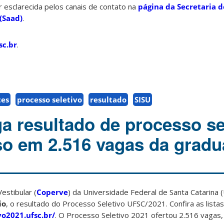
 esclarecida pelos canais de contato na
página da Secretaria d
(Saad)
.
sc.br
.
tes
processo seletivo
resultado
SISU
a resultado de processo se
so em 2.516 vagas da grad
stibular (
Coperve
) da Universidade Federal de Santa Catarina 
io
, o resultado do Processo Seletivo UFSC/2021. Confira as list
vo2021.ufsc.br/
. O Processo Seletivo 2021 ofertou 2.516 vagas