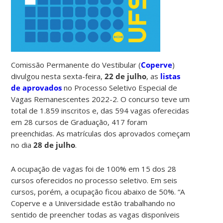
Comissão Permanente do Vestibular (
Coperve
)
divulgou nesta sexta-feira,
22 de julho
, as
listas
de aprovados
no Processo Seletivo Especial de
Vagas Remanescentes 2022-2. O concurso teve um
total de 1.859 inscritos e, das 594 vagas oferecidas
em 28 cursos de Graduação, 417 foram
preenchidas. As matrículas dos aprovados começam
no dia
28 de julho
.
A ocupação de vagas foi de 100% em 15 dos 28
cursos oferecidos no processo seletivo. Em seis
cursos, porém, a ocupação ficou abaixo de 50%. “A
Coperve e a Universidade estão trabalhando no
sentido de preencher todas as vagas disponíveis