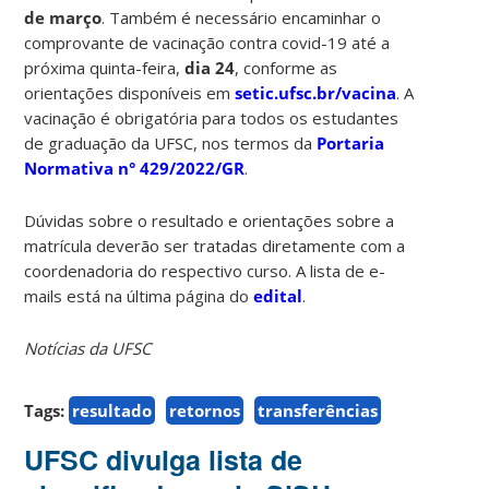
de março
. Também é necessário encaminhar o
comprovante de vacinação contra covid-19 até a
próxima quinta-feira,
dia 24
, conforme as
orientações disponíveis em
setic.ufsc.br/vacina
. A
vacinação é obrigatória para todos os estudantes
de graduação da UFSC, nos termos da
Portaria
Normativa n° 429/2022/GR
.
Dúvidas sobre o resultado e orientações sobre a
matrícula deverão ser tratadas diretamente com a
coordenadoria do respectivo curso. A lista de e-
mails está na última página do
edital
.
Notícias da UFSC
Tags:
resultado
retornos
transferências
UFSC divulga lista de