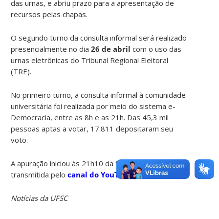
das urnas, e abriu prazo para a apresentação de
recursos pelas chapas.
O segundo turno da consulta informal será realizado
presencialmente no dia
26 de abril
com o uso das
urnas eletrônicas do Tribunal Regional Eleitoral
(TRE).
No primeiro turno, a consulta informal à comunidade
universitária foi realizada por meio do sistema e-
Democracia, entre as 8h e as 21h. Das 45,3 mil
pessoas aptas a votar, 17.811 depositaram seu
voto.
A apuração iniciou às 21h10 da terça-feira e foi
transmitida pelo
canal do YouTube da TV UFSC
.
Notícias da UFSC