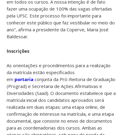
em todos os cursos. A nossa intenção é de fato
fazer uma ocupação de 100% das vagas ofertadas
pela UFSC. Este processo foi importante para
conhecer este público que faz vestibular no meio do
ano”, afirma a presidente da Coperve, Maria José
Baldessar.
Inscrições
As orientações e procedimentos para a realização
da matrícula estão especificados
em
portaria
conjunta da Pró-Reitoria de Graduação
(Prograd) e Secretaria de Ações Afirmativas e
Diversidades (Saad). O documento estabelece que a
matrícula inicial dos candidatos aprovados será
realizada em duas etapas: uma etapa online, de
confirmação de interesse na matrícula, e uma etapa
documental, que consiste no envio de documentos
para as coordenadorias dos cursos. Ambas as
etapas são obrigatórias, sob pena de perda da