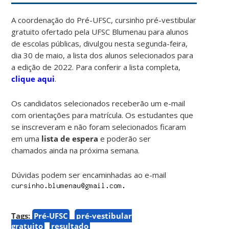
A coordenação do Pré-UFSC, cursinho pré-vestibular
gratuito ofertado pela UFSC Blumenau para alunos
de escolas públicas, divulgou nesta segunda-feira,
dia 30 de maio, a lista dos alunos selecionados para
a edição de 2022. Para conferir a lista completa,
clique aqui
.
Os candidatos selecionados receberão um e-mail
com orientações para matrícula. Os estudantes que
se inscreveram e não foram selecionados ficaram
em uma
lista de espera
e poderão ser
chamados ainda na próxima semana.
Dúvidas podem ser encaminhadas ao e-mail
Tags:
Pré-UFSC
pré-vestibular
gratuito
resultado