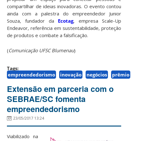
compartilhar de ideias inovadoras. O evento contou
ainda com a palestra do empreendedor Junior
Souza, fundador da
Ecotag
, empresa Scale-Up
Endeavor, referência em sustentabilidade, proteção
de produtos e combate a falsificação.
(
Comunicação UFSC Blumenau
)
Tags:
empreendedorismo
inovação
negócios
prêmio
Extensão em parceria com o
SEBRAE/SC fomenta
empreendedorismo
23/05/2017 13:24
Viabilizado na