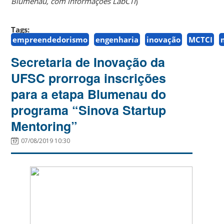
Blumenau, com informações LabCTI
)
Tags:
empreendedorismo
engenharia
inovação
MCTCI
Secretaria de Inovação da
UFSC prorroga inscrições
para a etapa Blumenau do
programa “Sinova Startup
Mentoring”
07/08/2019 10:30