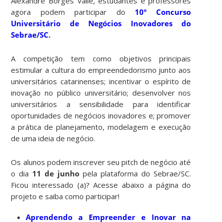
Alexandre Borges Valle, estudantes e professores
agora podem participar do
10º Concurso
Universitário de Negócios Inovadores do
Sebrae/SC
.
A competição tem como objetivos principais
estimular a cultura do empreendedorismo junto aos
universitários catarinenses; incentivar o espírito de
inovação no público universitário; desenvolver nos
universitários a sensibilidade para identificar
oportunidades de negócios inovadores e; promover
a prática de planejamento, modelagem e execução
de uma ideia de negócio.
Os alunos podem inscrever seu pitch de negócio até
o dia
11 de junho
pela plataforma do Sebrae/SC.
Ficou interessado (a)? Acesse abaixo a página do
projeto e saiba como participar!
Aprendendo a Empreender e Inovar na