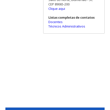
CEP 89065-200
Clique aqui
Listas completas de contatos
Docentes
Técnicos Administrativos