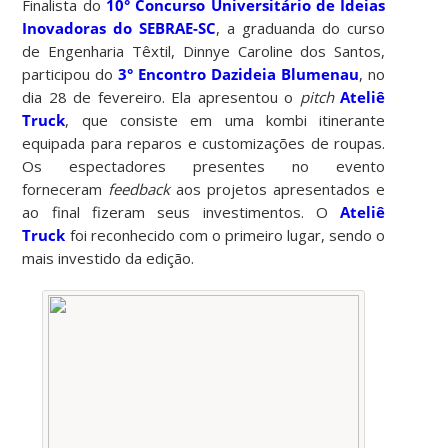
Finalista do
10° Concurso Universitário de Ideias
Inovadoras do SEBRAE-SC
, a graduanda do curso
de Engenharia Têxtil, Dinnye Caroline dos Santos,
participou do
3° Encontro Dazideia Blumenau
, no
dia 28 de fevereiro. Ela apresentou o
pitch
Ateliê
Truck
, que consiste em uma kombi itinerante
equipada para reparos e customizações de roupas.
Os espectadores presentes no evento
forneceram
feedback
aos projetos apresentados e
ao final fizeram seus investimentos. O
Ateliê
Truck
foi reconhecido com o primeiro lugar, sendo o
mais investido da edição.