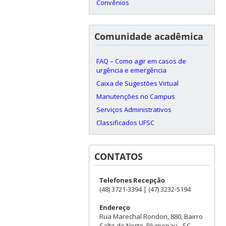
Convênios
Comunidade acadêmica
FAQ – Como agir em casos de
urgência e emergência
Caixa de Sugestões Virtual
Manutenções no Campus
Serviços Administrativos
Classificados UFSC
CONTATOS
Telefones Recepção
(48) 3721-3394 | (47) 3232-5194
Endereço
Rua Marechal Rondon, 880, Bairro
Salto do Norte, Blumenau - SC