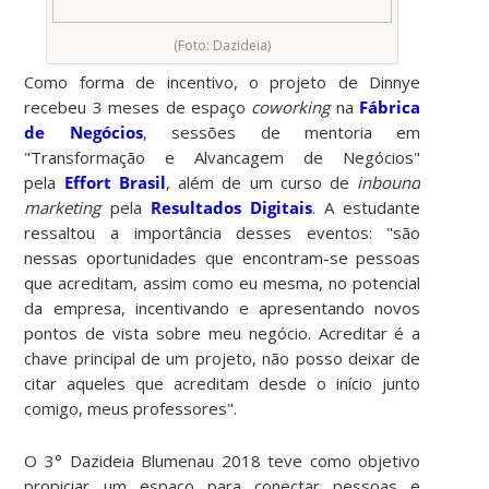
(Foto: Dazideia)
Como forma de incentivo, o projeto de Dinnye
recebeu 3 meses de espaço
coworking
na
Fábrica
de Negócios
, sessões de mentoria em
"Transformação e Alvancagem de Negócios"
pela
Effort Brasil
, além de um curso de
inbound
marketing
pela
Resultados Digitais
. A estudante
ressaltou a importância desses eventos: "são
nessas oportunidades que encontram-se pessoas
que acreditam, assim como eu mesma, no potencial
da empresa, incentivando e apresentando novos
pontos de vista sobre meu negócio. Acreditar é a
chave principal de um projeto, não posso deixar de
citar aqueles que acreditam desde o início junto
comigo, meus professores".
O 3° Dazideia Blumenau 2018 teve como objetivo
propiciar um espaço para conectar pessoas e