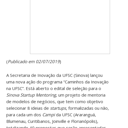
(
Publicado em
02/07/2019
)
A Secretaria de Inovação da UFSC (Sinova) lançou
uma nova ação do programa “Caminhos da Inovação
na UFSC”. Está aberto o edital de seleção para o
Sinova Startup Mentoring
, um projeto de mentoria
de modelos de negócios, que tem como objetivo
selecionar 8 ideias de
startups
, formalizadas ou não,
para cada um dos
Campi
da UFSC (Araranguá,
Blumenau, Curitibanos, Joinville e Florianópolis),
totalizando 40 propostas que serão apresentadas