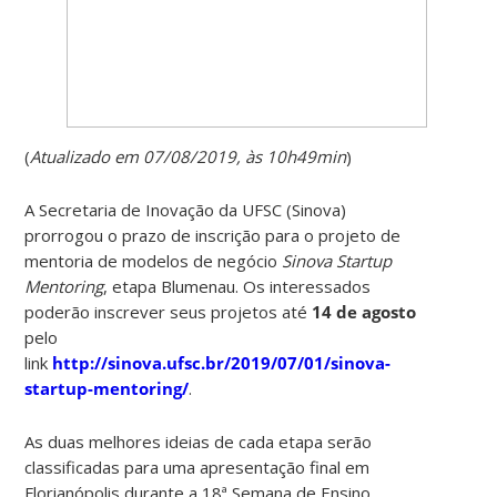
(
Atualizado em 07/08/2019, às 10h49min
)
A Secretaria de Inovação da UFSC (Sinova)
prorrogou o prazo de inscrição para o projeto de
mentoria de modelos de negócio
Sinova Startup
Mentoring
, etapa Blumenau. Os interessados
poderão inscrever seus projetos até
14 de agosto
pelo
link
http://sinova.ufsc.br/2019/07/01/sinova-
startup-mentoring/
.
As duas melhores ideias de cada etapa serão
classificadas para uma apresentação final em
Florianópolis durante a 18ª Semana de Ensino,