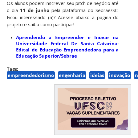
Os alunos podem inscrever seu pitch de negócio até
o dia
11 de junho
pela plataforma do Sebrae/SC.
Ficou interessado (a)? Acesse abaixo a página do
projeto e saiba como participar!
Aprendendo a Empreender e Inovar na
Universidade Federal De Santa Catarina:
Edital de Educação Empreendedora para a
Educação Superior/Sebrae
Tags:
empreendedorismo
engenharia
ideias
inovação
n