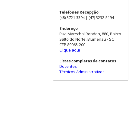
Telefones Recepção
(48) 3721-3394 | (47) 3232-5194
Endereço
Rua Marechal Rondon, 880, Bairro
Salto do Norte, Blumenau - SC
CEP 89065-200
Clique aqui
Listas completas de contatos
Docentes
Técnicos Administrativos