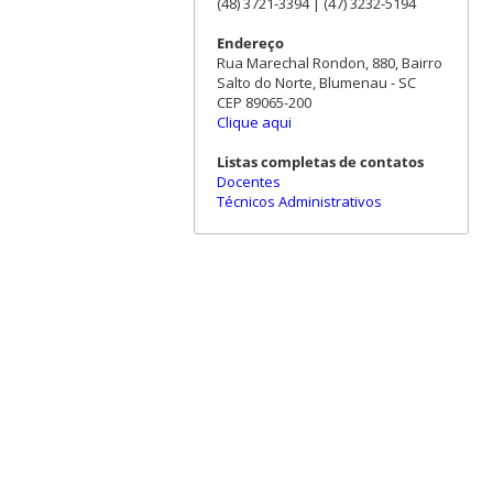
(48) 3721-3394 | (47) 3232-5194
Endereço
Rua Marechal Rondon, 880, Bairro
Salto do Norte, Blumenau - SC
CEP 89065-200
Clique aqui
Listas completas de contatos
Docentes
Técnicos Administrativos