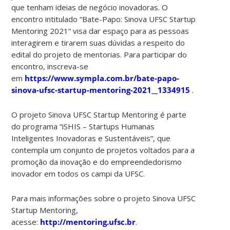
que tenham ideias de negócio inovadoras. O
encontro intitulado “Bate-Papo: Sinova UFSC Startup
Mentoring 2021” visa dar espaço para as pessoas
interagirem e tirarem suas dúvidas a respeito do
edital do projeto de mentorias. Para participar do
encontro, inscreva-se
em
https://www.sympla.com.br/bate-papo-
sinova-ufsc-startup-mentoring-2021__1334915
.
O projeto Sinova UFSC Startup Mentoring é parte
do programa “iSHIS – Startups Humanas
Inteligentes Inovadoras e Sustentáveis”, que
contempla um conjunto de projetos voltados para a
promoção da inovação e do empreendedorismo
inovador em todos os campi da UFSC.
Para mais informações sobre o projeto Sinova UFSC
Startup Mentoring,
acesse:
http://mentoring.ufsc.br
.