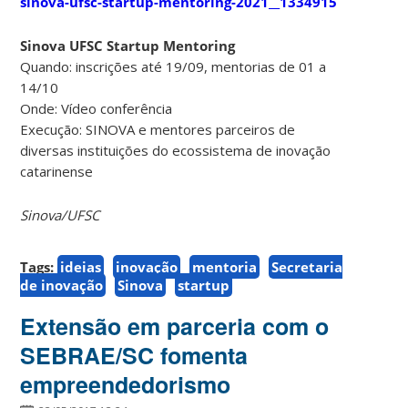
sinova-ufsc-startup-mentoring-2021__1334915
Sinova UFSC Startup Mentoring
Quando: inscrições até 19/09, mentorias de 01 a
14/10
Onde: Vídeo conferência
Execução: SINOVA e mentores parceiros de
diversas instituições do ecossistema de inovação
catarinense
Sinova/UFSC
Tags:
ideias
inovação
mentoria
Secretaria
de inovação
Sinova
startup
Extensão em parceria com o
SEBRAE/SC fomenta
empreendedorismo