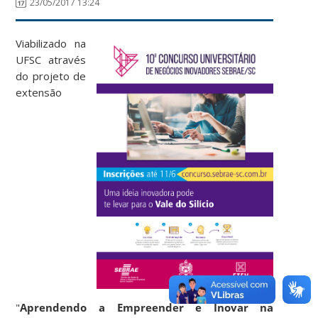
23/05/2017 13:24
Viabilizado na
UFSC através
do projeto de
extensão
"
Aprendendo a Empreender e Inovar na