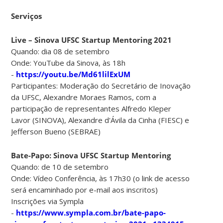
Serviços
Live – Sinova UFSC Startup Mentoring 2021
Quando: dia 08 de setembro
Onde: YouTube da Sinova, às 18h
-
https://youtu.be/Md61lilExUM
Participantes: Moderação do Secretário de Inovação
da UFSC, Alexandre Moraes Ramos, com a
participação de representantes Alfredo Kleper
Lavor (SINOVA), Alexandre d'Ávila da Cinha (FIESC) e
Jefferson Bueno (SEBRAE)
Bate-Papo: Sinova UFSC Startup Mentoring
Quando: de 10 de setembro
Onde: Vídeo Conferência, às 17h30 (o link de acesso
será encaminhado por e-mail aos inscritos)
Inscrições via Sympla
-
https://www.sympla.com.br/bate-papo-