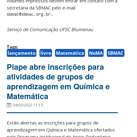
volumes impressos devem entrar em contato com a
secretaria da SBMAC pelo e-mail
Serviço de Comunicação UFSC Blumenau
Tags:
lançamento
livro
Matemática
NoMA
SBMAC
Piape abre inscrições para
atividades de grupos de
aprendizagem em Química e
Matemática
04/03/2022 11:13
Estão abertas as inscrições para grupos de
aprendizagem em Química e Matemática ofertados
pelo Programa Institucional de Apoio Pedagógico