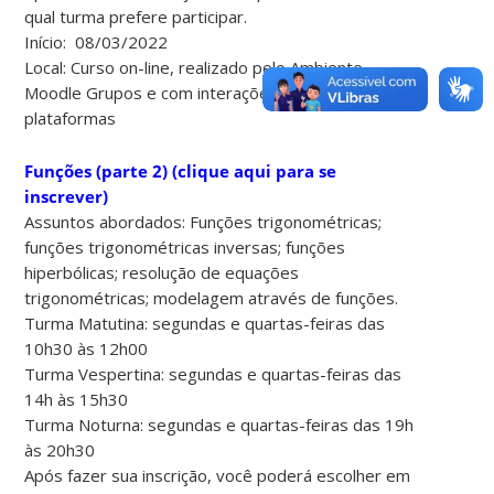
qual turma prefere participar.
Início: 08/03/2022
Local: Curso on-line, realizado pelo Ambiente
Moodle Grupos e com interações por outras
plataformas
Funções (parte 2) (clique aqui para se
inscrever)
Assuntos abordados: Funções trigonométricas;
funções trigonométricas inversas; funções
hiperbólicas; resolução de equações
trigonométricas; modelagem através de funções.
Turma Matutina: segundas e quartas-feiras das
10h30 às 12h00
Turma Vespertina: segundas e quartas-feiras das
14h às 15h30
Turma Noturna: segundas e quartas-feiras das 19h
às 20h30
Após fazer sua inscrição, você poderá escolher em