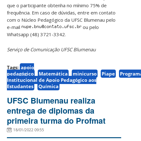
que o participante obtenha no mínimo 75% de
frequência. Em caso de dúvidas, entre em contato
com o Núcleo Pedagógico da UFSC Blumenau pelo
e-mail
ou pelo
Whatsapp (48) 3721-3342.
Serviço de Comunicação UFSC Blumenau
Tags:
apoio
pedagógico
Matemática
minicurso
Piape
Program
Institucional de Apoio Pedagógico aos
Estudantes
Química
UFSC Blumenau realiza
entrega de diplomas da
primeira turma do Profmat
18/01/2022 09:55