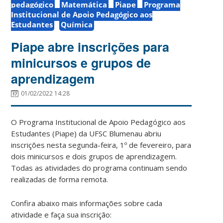
pedagógico
Matemática
Piape
Programa
Institucional de Apoio Pedagógico aos
Estudantes
Química
Piape abre inscrições para
minicursos e grupos de
aprendizagem
01/02/2022 14:28
O Programa Institucional de Apoio Pedagógico aos
Estudantes (Piape) da UFSC Blumenau abriu
inscrições nesta segunda-feira, 1º de fevereiro, para
dois minicursos e dois grupos de aprendizagem.
Todas as atividades do programa continuam sendo
realizadas de forma remota.
Confira abaixo mais informações sobre cada
atividade e faça sua inscrição: