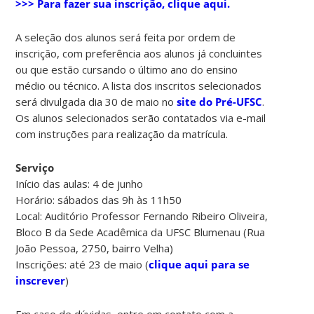
>>> Para fazer sua inscrição, clique aqui.
A seleção dos alunos será feita por ordem de
inscrição, com preferência aos alunos já concluintes
ou que estão cursando o último ano do ensino
médio ou técnico. A lista dos inscritos selecionados
será divulgada dia 30 de maio no
site do Pré-UFSC
.
Os alunos selecionados serão contatados via e-mail
com instruções para realização da matrícula.
Serviço
Início das aulas: 4 de junho
Horário: sábados das 9h às 11h50
Local: Auditório Professor Fernando Ribeiro Oliveira,
Bloco B da Sede Acadêmica da UFSC Blumenau (Rua
João Pessoa, 2750, bairro Velha)
Inscrições: até 23 de maio (
clique aqui para se
inscrever
)
Em caso de dúvidas, entre em contato com a