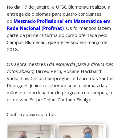
No dia 17 de janeiro, a UFSC Blumenau realizou a
entrega de diplomas para quatro concluintes
do
Mestrado Profissional em Matemática em
Rede Nacional (Profmat)
. Os formandos fazem
parte da primeira turma do curso ofertada pelo
Campus Blumenau, que ingressou em março de
2018.
Os agora mestres (
da esquerda para a direita nas
fotos abaixo
) Dirceu Rech, Rosane Hackbarth
Vuolo, Luis Carlos Campregher e Lauro dos Santos
Rodrigues Junior receberam seus diplomas das
mãos do coordenador do programa no campus, o
professor Felipe Delfini Caetano Fidalgo.
Confira abaixo as fotos: