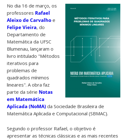
No dia 16 de março, os
professores
Rafael
Aleixo de Carvalho
e
Felipe Vieira
, do
Departamento de
Matemática da UFSC
Blumenau, lançaram o
livro intitulado "Métodos
iterativos para
problemas de
quadrados mínimos
lineares". A obra faz
parte da série
Notas
em Matemática
Aplicada (NoMA)
da Sociedade Brasileira de
Matemática Aplicada e Computacional (SBMAC).
Segundo o professor Rafael, o objetivo é
apresentar as técnicas clássicas e as mais recentes