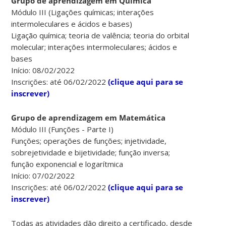
Grupo de aprendizagem em Química
Módulo III (Ligações químicas; interações
intermoleculares e ácidos e bases)
Ligação química; teoria de valência; teoria do orbital
molecular; interações intermoleculares; ácidos e
bases
Início: 08/02/2022
Inscrições: até 06/02/2022
(clique aqui para se
inscrever)
Grupo de aprendizagem em Matemática
Módulo III (Funções - Parte I)
Funções; operações de funções; injetividade,
sobrejetividade e bijetividade; função inversa;
função exponencial e logarítmica
Início: 07/02/2022
Inscrições: até 06/02/2022
(clique aqui para se
inscrever)
Todas as atividades dão direito a certificado, desde