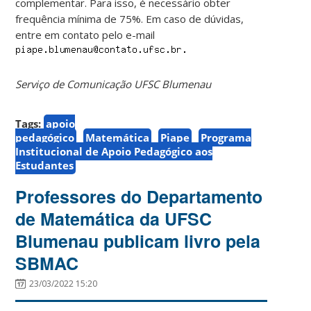
complementar. Para isso, é necessário obter
frequência mínima de 75%. Em caso de dúvidas,
entre em contato pelo e-mail
Serviço de Comunicação UFSC Blumenau
Tags:
apoio
pedagógico
Matemática
Piape
Programa
Institucional de Apoio Pedagógico aos
Estudantes
Professores do Departamento
de Matemática da UFSC
Blumenau publicam livro pela
SBMAC
23/03/2022 15:20