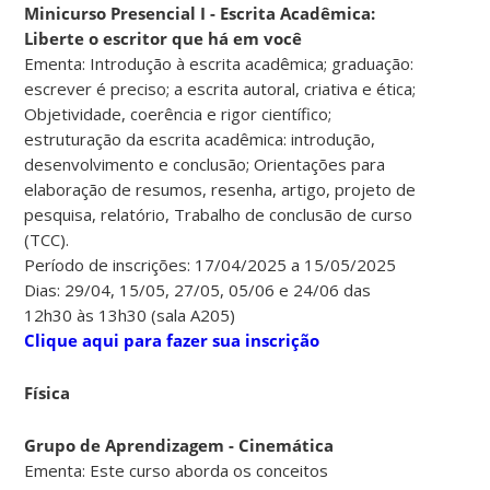
Minicurso Presencial I - Escrita Acadêmica:
Liberte o escritor que há em você
Ementa: Introdução à escrita acadêmica; graduação:
escrever é preciso; a escrita autoral, criativa e ética;
Objetividade, coerência e rigor científico;
estruturação da escrita acadêmica: introdução,
desenvolvimento e conclusão; Orientações para
elaboração de resumos, resenha, artigo, projeto de
pesquisa, relatório, Trabalho de conclusão de curso
(TCC).
Período de inscrições: 17/04/2025 a 15/05/2025
Dias: 29/04, 15/05, 27/05, 05/06 e 24/06 das
12h30 às 13h30 (sala A205)
Clique aqui para fazer sua inscrição
Física
Grupo de Aprendizagem - Cinemática
Ementa: Este curso aborda os conceitos