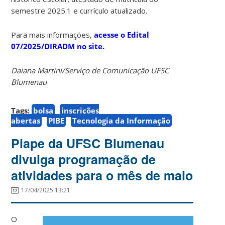
semestre 2025.1 e currículo atualizado.
Para mais informações,
acesse o Edital
07/2025/DIRADM no site.
Daiana Martini/Serviço de Comunicação UFSC
Blumenau
Tags:
bolsa
inscrições
abertas
PIBE
Tecnologia da Informação
Piape da UFSC Blumenau
divulga programação de
atividades para o mês de maio
17/04/2025 13:21
O