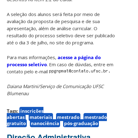
A seleção dos alunos será feita por meio de
avaliação da proposta de pesquisa e de sua
apresentação, além de análise curricular. O
resultado do processo seletivo deve ser publicado
até o dia 3 de julho, no site do programa.
Para mais informações,
acesse a página do
processo seletivo
. Em caso de dúvidas, entre em
contato pelo e-mail
Daiana Martini/Serviço de Comunicação UFSC
Blumenau
Tags:
inscrições
abertas
materiais
mestrado
mestrado
gratuito
nanociência
pós-graduação
Direção Administrativa