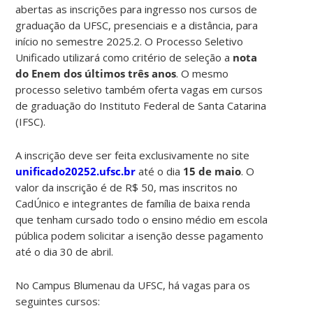
abertas as inscrições para ingresso nos cursos de
graduação da UFSC, presenciais e a distância, para
início no semestre 2025.2. O Processo Seletivo
Unificado utilizará como critério de seleção a
nota
do Enem dos últimos três anos
. O mesmo
processo seletivo também oferta vagas em cursos
de graduação do Instituto Federal de Santa Catarina
(IFSC).
A inscrição deve ser feita exclusivamente no site
unificado20252.ufsc.br
até o dia
15 de maio
. O
valor da inscrição é de R$ 50, mas inscritos no
CadÚnico e integrantes de família de baixa renda
que tenham cursado todo o ensino médio em escola
pública podem solicitar a isenção desse pagamento
até o dia 30 de abril.
No Campus Blumenau da UFSC, há vagas para os
seguintes cursos: