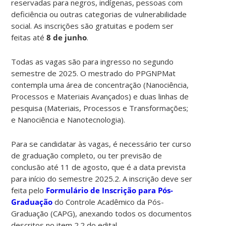
reservadas para negros, indígenas, pessoas com
deficiência ou outras categorias de vulnerabilidade
social. As inscrições são gratuitas e podem ser
feitas até
8 de junho
.
Todas as vagas são para ingresso no segundo
semestre de 2025. O mestrado do PPGNPMat
contempla uma área de concentração (Nanociência,
Processos e Materiais Avançados) e duas linhas de
pesquisa (Materiais, Processos e Transformações;
e Nanociência e Nanotecnologia).
Para se candidatar às vagas, é necessário ter curso
de graduação completo, ou ter previsão de
conclusão até 11 de agosto, que é a data prevista
para início do semestre 2025.2. A inscrição deve ser
feita pelo
Formulário de Inscrição para Pós-
Graduação
do Controle Acadêmico da Pós-
Graduação (CAPG), anexando todos os documentos
descritos no item 2.2 do edital.