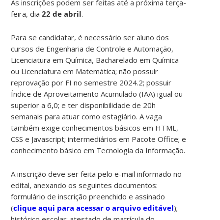
As inscrições podem ser feitas até a próxima terça-
feira, dia
22 de abril
.
Para se candidatar, é necessário ser aluno dos
cursos de Engenharia de Controle e Automação,
Licenciatura em Química, Bacharelado em Química
ou Licenciatura em Matemática; não possuir
reprovação por FI no semestre 2024.2; possuir
Índice de Aproveitamento Acumulado (IAA) igual ou
superior a 6,0; e ter disponibilidade de 20h
semanais para atuar como estagiário. A vaga
também exige conhecimentos básicos em HTML,
CSS e Javascript; intermediários em Pacote Office; e
conhecimento básico em Tecnologia da Informação.
A inscrição deve ser feita pelo e-mail informado no
edital, anexando os seguintes documentos:
formulário de inscrição preenchido e assinado
(
clique aqui para acessar o arquivo editável
);
histórico escolar; atestado de matrícula do