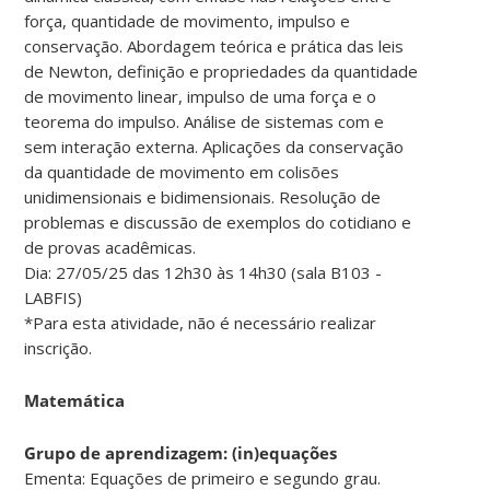
força, quantidade de movimento, impulso e
conservação. Abordagem teórica e prática das leis
de Newton, definição e propriedades da quantidade
de movimento linear, impulso de uma força e o
teorema do impulso. Análise de sistemas com e
sem interação externa. Aplicações da conservação
da quantidade de movimento em colisões
unidimensionais e bidimensionais. Resolução de
problemas e discussão de exemplos do cotidiano e
de provas acadêmicas.
Dia: 27/05/25 das 12h30 às 14h30 (sala B103 -
LABFIS)
*Para esta atividade, não é necessário realizar
inscrição.
Matemática
Grupo de aprendizagem: (in)equações
Ementa: Equações de primeiro e segundo grau.