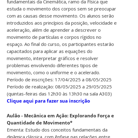
fundamentais da Cinemática, ramo da Física que
estuda o movimento dos corpos sem se preocupar
com as causas desse movimento. Os alunos serão
introduzidos aos princípios da posição, velocidade e
aceleração, além de aprender a descrever o
movimento de partículas e corpos rígidos no
espaço. Ao final do curso, os participantes estarão
capacitados para aplicar as equações do
movimento, interpretar gráficos e resolver
problemas envolvendo diferentes tipos de
movimento, como o uniforme e o acelerado.
Período de inscrições: 17/04/2025 a 08/05/2025
Período de realização: 08/05/2025 a 29/05/2025
(quintas-feiras das 12h30 às 13h30 na sala A303)
Clique aqui para fazer sua inscrição
Aulão - Mecânica em Ação: Explorando Força e
Quantidade de Movimento*
Ementa: Estudo dos conceitos fundamentais da
dinâmica clássica, com ênfase nas relações entre