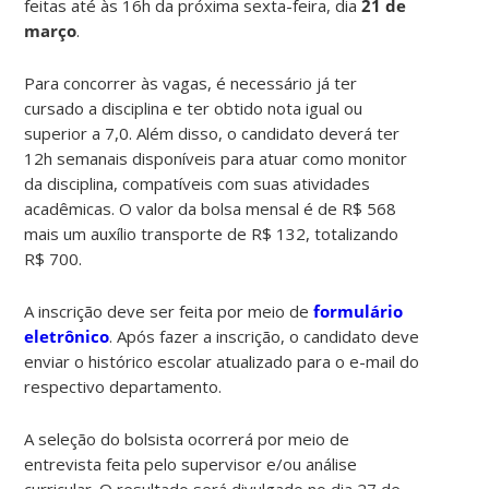
feitas até às 16h da próxima sexta-feira, dia
21 de
março
.
Para concorrer às vagas, é necessário já ter
cursado a disciplina e ter obtido nota igual ou
superior a 7,0. Além disso, o candidato deverá ter
12h semanais disponíveis para atuar como monitor
da disciplina, compatíveis com suas atividades
acadêmicas. O valor da bolsa mensal é de R$ 568
mais um auxílio transporte de R$ 132, totalizando
R$ 700.
A inscrição deve ser feita por meio de
formulário
eletrônico
. Após fazer a inscrição, o candidato deve
enviar o histórico escolar atualizado para o e-mail do
respectivo departamento.
A seleção do bolsista ocorrerá por meio de
entrevista feita pelo supervisor e/ou análise
curricular. O resultado será divulgado no dia 27 de