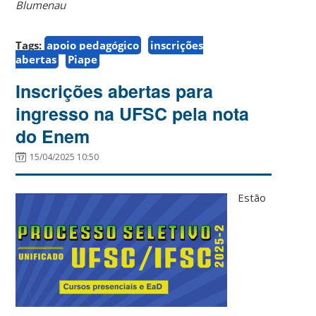
Blumenau
Tags:
apoio pedagógico
inscrições
abertas
Piape
Inscrições abertas para
ingresso na UFSC pela nota
do Enem
15/04/2025 10:50
Estão