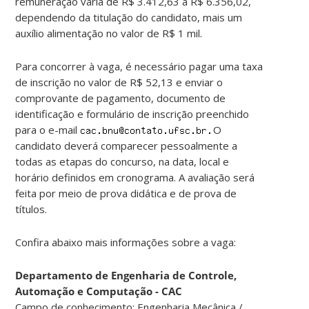
remuneração varia de R$ 3.412,63 a R$ 6.356,02,
dependendo da titulação do candidato, mais um
auxílio alimentação no valor de R$ 1 mil.
Para concorrer à vaga, é necessário pagar uma taxa
de inscrição no valor de R$ 52,13 e enviar o
comprovante de pagamento, documento de
identificação e formulário de inscrição preenchido
para o e-mail
O
candidato deverá comparecer pessoalmente a
todas as etapas do concurso, na data, local e
horário definidos em cronograma. A avaliação será
feita por meio de prova didática e de prova de
títulos.
Confira abaixo mais informações sobre a vaga:
Departamento de Engenharia de Controle,
Automação e Computação - CAC
Campo de conhecimento: Engenharia Mecânica /