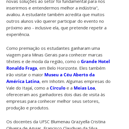
novas soluções ao setor foi fundamental para nos
inserirmos e entendermos melhor a indústria",
avaliou. A estudante também acredita que muitos
outros alunos vão querer participar do evento no
próximo ano - inclusive ela, que pretende repetir a
experiência.
Como premiação os estudantes ganharam uma
viagem para Minas Gerais para conhecer marcas
têxteis e de moda da região, como o
Grande Hotel
Ronaldo Fraga
, em Belo Horizonte. Eles também
irão visitar o maior
Museu a Céu Aberto da
América Latina
, em Inhotim. Algumas empresas do
Vale do Itajaí, como a
Círculo
e a
Meias Loa
,
ofereceram aos ganhadores dois dias de visita às
empresas para conhecer melhor seus setores,
produção e produtos.
Os docentes da UFSC Blumenau Grazyella Cristina
Oliveira de Aguiar, Francisco Claudivan da Silva,