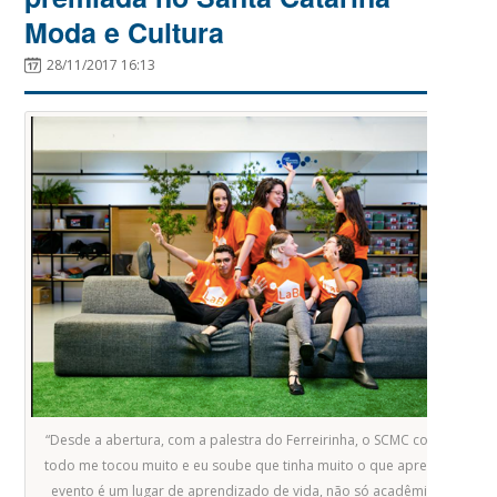
Moda e Cultura
28/11/2017 16:13
“Desde a abertura, com a palestra do Ferreirinha, o SCMC como um
todo me tocou muito e eu soube que tinha muito o que aprender. O
evento é um lugar de aprendizado de vida, não só acadêmico. De