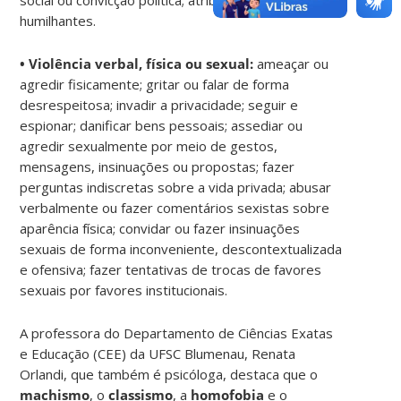
humilhantes.
• Violência verbal, física ou sexual:
ameaçar ou
agredir fisicamente; gritar ou falar de forma
desrespeitosa; invadir a privacidade; seguir e
espionar; danificar bens pessoais; assediar ou
agredir sexualmente por meio de gestos,
mensagens, insinuações ou propostas; fazer
perguntas indiscretas sobre a vida privada; abusar
verbalmente ou fazer comentários sexistas sobre
aparência física; convidar ou fazer insinuações
sexuais de forma inconveniente, descontextualizada
e ofensiva; fazer tentativas de trocas de favores
sexuais por favores institucionais.
A professora do Departamento de Ciências Exatas
e Educação (CEE) da UFSC Blumenau, Renata
Orlandi, que também é psicóloga, destaca que o
machismo
, o
classismo
, a
homofobia
e o