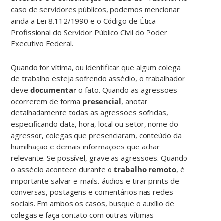
caso de servidores públicos, podemos mencionar
ainda a Lei 8.112/1990 e o Código de Ética
Profissional do Servidor Público Civil do Poder
Executivo Federal.
Quando for vítima, ou identificar que algum colega
de trabalho esteja sofrendo assédio, o trabalhador
deve
documentar
o fato. Quando as agressões
ocorrerem de forma
presencial
, anotar
detalhadamente todas as agressões sofridas,
especificando data, hora, local ou setor, nome do
agressor, colegas que presenciaram, conteúdo da
humilhação e demais informações que achar
relevante. Se possível, grave as agressões. Quando
o assédio acontece durante o
trabalho remoto
, é
importante salvar e-mails, áudios e tirar prints de
conversas, postagens e comentários nas redes
sociais. Em ambos os casos, busque o auxílio de
colegas e faça contato com outras vítimas