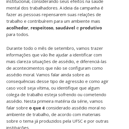
institucional, considerando seus efeitos na saúde
mental dos trabalhadores. A ideia da campanha é
fazer as pessoas repensarem suas relações de
trabalho e contribuírem para um ambiente mais
acolhedor
,
respeitoso
,
saudável
e
produtivo
para todos.
Durante todo o mês de setembro, vamos trazer
informações que vão lhe ajudar a identificar com
mais clareza situações de assédio, e diferenciá-las
de acontecimentos que não se configuram como
assédio moral. Vamos falar ainda sobre as
consequências desse tipo de agressão e como agir
caso você seja vítima, ou identifique que algum
colega de trabalho esteja sofrendo ou cometendo
assédio. Nesta primeira matéria da série, vamos
falar sobre
o que é
considerado assédio moral no
ambiente de trabalho, de acordo com materiais
sobre o tema já produzidos pela UFSC e por outras
instituições.