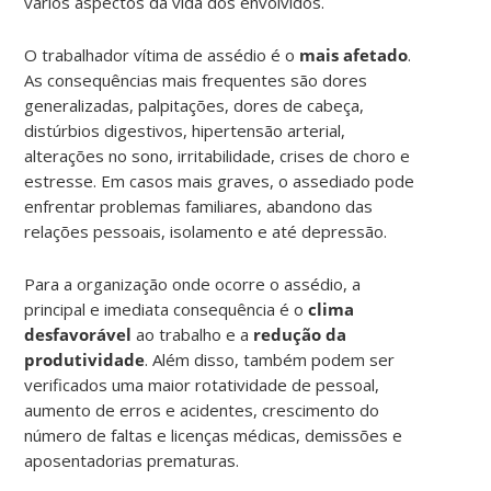
vários aspectos da vida dos envolvidos.
O trabalhador vítima de assédio é o
mais afetado
.
As consequências mais frequentes são dores
generalizadas, palpitações, dores de cabeça,
distúrbios digestivos, hipertensão arterial,
alterações no sono, irritabilidade, crises de choro e
estresse. Em casos mais graves, o assediado pode
enfrentar problemas familiares, abandono das
relações pessoais, isolamento e até depressão.
Para a organização onde ocorre o assédio, a
principal e imediata consequência é o
clima
desfavorável
ao trabalho e a
redução da
produtividade
. Além disso, também podem ser
verificados uma maior rotatividade de pessoal,
aumento de erros e acidentes, crescimento do
número de faltas e licenças médicas, demissões e
aposentadorias prematuras.