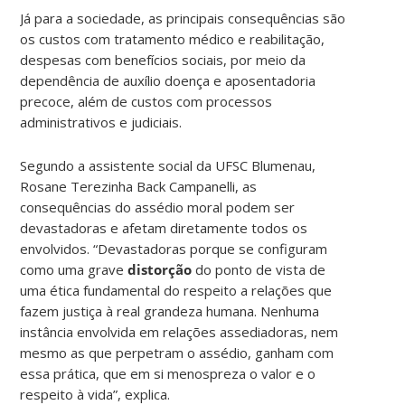
Já para a sociedade, as principais consequências são
os custos com tratamento médico e reabilitação,
despesas com benefícios sociais, por meio da
dependência de auxílio doença e aposentadoria
precoce, além de custos com processos
administrativos e judiciais.
Segundo a assistente social da UFSC Blumenau,
Rosane Terezinha Back Campanelli, as
consequências do assédio moral podem ser
devastadoras e afetam diretamente todos os
envolvidos. “Devastadoras porque se configuram
como uma grave
distorção
do ponto de vista de
uma ética fundamental do respeito a relações que
fazem justiça à real grandeza humana. Nenhuma
instância envolvida em relações assediadoras, nem
mesmo as que perpetram o assédio, ganham com
essa prática, que em si menospreza o valor e o
respeito à vida”, explica.