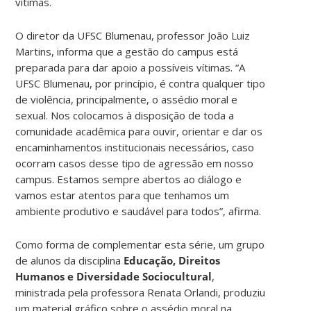
vítimas.
O diretor da UFSC Blumenau, professor João Luiz
Martins, informa que a gestão do campus está
preparada para dar apoio a possíveis vítimas. “A
UFSC Blumenau, por princípio, é contra qualquer tipo
de violência, principalmente, o assédio moral e
sexual. Nos colocamos à disposição de toda a
comunidade acadêmica para ouvir, orientar e dar os
encaminhamentos institucionais necessários, caso
ocorram casos desse tipo de agressão em nosso
campus. Estamos sempre abertos ao diálogo e
vamos estar atentos para que tenhamos um
ambiente produtivo e saudável para todos”, afirma.
Como forma de complementar esta série, um grupo
de alunos da disciplina
Educação, Direitos
Humanos e Diversidade Sociocultural
,
ministrada pela professora Renata Orlandi, produziu
um material gráfico sobre o assédio moral na