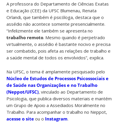
A professora do Departamento de Ciências Exatas
e Educação (CEE) da UFSC Blumenau, Renata
Orlandi, que também é psicóloga, destaca que o
assédio não acontece somente presencialmente.
“Infelizmente ele também se apresenta no
trabalho remoto
. Mesmo quando é perpetrado
virtualmente, o assédio é bastante nocivo e precisa
ser combatido, pois afeta as relações de trabalho e
a saúde mental de todos os envolvidos”, explica.
Na UFSC, o tema é amplamente pesquisado pelo
Núcleo de Estudos de Processos Psicossociais e
de Saúde nas Organizações e no Trabalho
(Neppot/UFSC)
, vinculado ao Departamento de
Psicologia, que publica diversos materiais e mantém
um Grupo de Apoio a Assediados Moralmente no
Trabalho. Para acompanhar o trabalho no Neppot,
acesse o site
ou o
Instagram
.