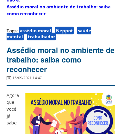
Assédio moral no ambiente de trabalho: saiba
como reconhecer
Tags:
assédio moral
Neppot
saúde
mental
trabalhador
Assédio moral no ambiente de
trabalho: saiba como
reconhecer
15/09/2021 14:47
Agora
que
você
já
sabe