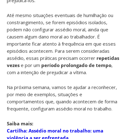
prejudicá-los.
Até mesmo situações eventuais de humilhação ou
constrangimento, se forem episódios isolados,
podem não configurar assédio moral, ainda que
causem algum dano moral ao trabalhador. É
importante ficar atento à frequência em que esses
episódios acontecem. Para serem consideradas
assédio, essas práticas precisam ocorrer
repetidas
vezes
e por um
período prolongado de tempo
,
com a intenção de prejudicar a vítima.
Na próxima semana, vamos te ajudar a reconhecer,
por meio de exemplos, situações e
comportamentos que, quando acontecem de forma
frequente, configuram assédio moral no trabalho.
Saiba mais:
Cartilha: Assédio moral no trabalho: uma
violência a ser enfrentada