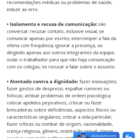
recomendações médicas ou problemas de saúde;
induzir ao erro.
• Isolamento e recusa de comunicação:
não
conversar; recusar contato, inclusive visual; se
comunicar apenas por escrito; interromper a fala da
vítima com frequência; ignorar a presença, se
dirigindo apenas aos outros integrantes da equipe;
isolar o trabalhador para que não haja comunicação
com os colegas; se recusar a falar sobre o assunto.
• Atentado contra a dignidade:
fazer insinuações;
fazer gestos de desprezo; espalhar rumores ou
fofocas; atribuir problemas de ordem psicológica;
colocar apelidos pejorativos, criticar ou fazer
brincadeiras sobre deficiências, aspectos físicos ou
características singulares; criticar a vida particular;
fazer críticas ou zombar de origem, nacionalidade,
crença religiosa, gênero, orientação sexual, classe
social ou convicção política; atribuir tarefas