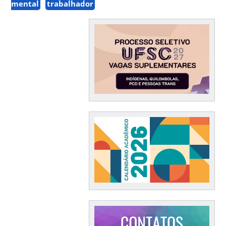
mental
trabalhador