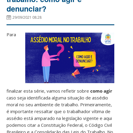
denunciar?
29/09/2021 08:28
Para
finalizar esta série, vamos refletir sobre
como agir
caso seja identificada alguma situação de assédio
moral no seu ambiente de trabalho. Primeiramente,
é importante ressaltar que o trabalhador vítima de
assédio está amparado na legislação vigente e aqui
podemos citar a Constituição Federal, o Código Civil
Brasileiro e a Consolidação das Leis do Trabalho. No