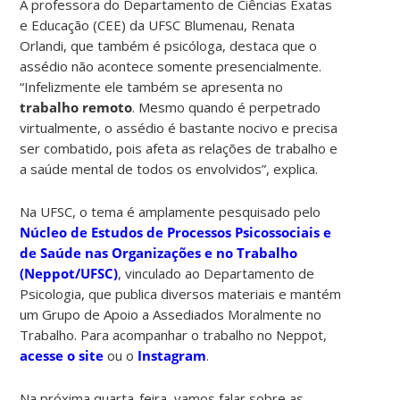
A professora do Departamento de Ciências Exatas
e Educação (CEE) da UFSC Blumenau, Renata
Orlandi, que também é psicóloga, destaca que o
assédio não acontece somente presencialmente.
“Infelizmente ele também se apresenta no
trabalho remoto
. Mesmo quando é perpetrado
virtualmente, o assédio é bastante nocivo e precisa
ser combatido, pois afeta as relações de trabalho e
a saúde mental de todos os envolvidos”, explica.
Na UFSC, o tema é amplamente pesquisado pelo
Núcleo de Estudos de Processos Psicossociais e
de Saúde nas Organizações e no Trabalho
(Neppot/UFSC)
, vinculado ao Departamento de
Psicologia, que publica diversos materiais e mantém
um Grupo de Apoio a Assediados Moralmente no
Trabalho. Para acompanhar o trabalho no Neppot,
acesse o site
ou o
Instagram
.
Na próxima quarta-feira, vamos falar sobre as