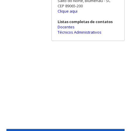
Salto do Norte, Blumenau - SC
CEP 89065-200
Clique aqui
Listas completas de contatos
Docentes
Técnicos Administrativos