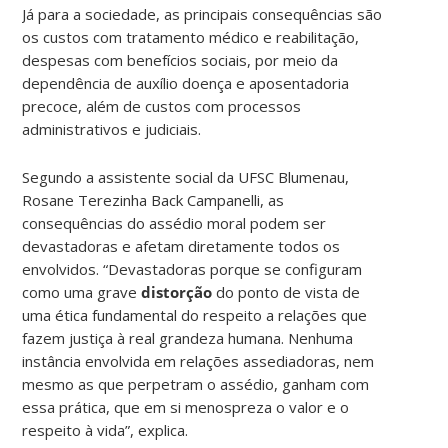
Já para a sociedade, as principais consequências são
os custos com tratamento médico e reabilitação,
despesas com benefícios sociais, por meio da
dependência de auxílio doença e aposentadoria
precoce, além de custos com processos
administrativos e judiciais.
Segundo a assistente social da UFSC Blumenau,
Rosane Terezinha Back Campanelli, as
consequências do assédio moral podem ser
devastadoras e afetam diretamente todos os
envolvidos. “Devastadoras porque se configuram
como uma grave
distorção
do ponto de vista de
uma ética fundamental do respeito a relações que
fazem justiça à real grandeza humana. Nenhuma
instância envolvida em relações assediadoras, nem
mesmo as que perpetram o assédio, ganham com
essa prática, que em si menospreza o valor e o
respeito à vida”, explica.