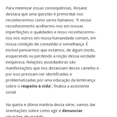
Para minimizar essas consequências, Rosane
destaca que uma questão é primordial: nos
reconhecermos como seres humanos. “E nesse
reconhecimento acolhermo-nos em nossas
imperfeições e qualidades e nisso reconhecermo-
nos nos outros em nossa humanidade comum, em
nossa condição de comunhão e semelhança. É
incrível pensarmos que estamos, de algum modo,
esquecendo ou perdendo a noção dessa verdade
inequívoca. Relações assediadoras são
manifestações que nos distanciam desse caminho e
por isso precisam ser identificadas e
problematizadas por uma educação da lembrança
sobre o
respeito à vida
”, finaliza a assistente
social.
Na quinta e última matéria desta série, vamos dar
orientações sobre como agir e
denunciar
situações de assédio.