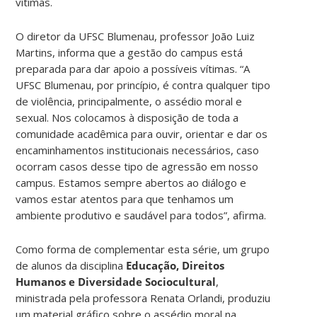
vítimas.
O diretor da UFSC Blumenau, professor João Luiz
Martins, informa que a gestão do campus está
preparada para dar apoio a possíveis vítimas. “A
UFSC Blumenau, por princípio, é contra qualquer tipo
de violência, principalmente, o assédio moral e
sexual. Nos colocamos à disposição de toda a
comunidade acadêmica para ouvir, orientar e dar os
encaminhamentos institucionais necessários, caso
ocorram casos desse tipo de agressão em nosso
campus. Estamos sempre abertos ao diálogo e
vamos estar atentos para que tenhamos um
ambiente produtivo e saudável para todos”, afirma.
Como forma de complementar esta série, um grupo
de alunos da disciplina
Educação, Direitos
Humanos e Diversidade Sociocultural
,
ministrada pela professora Renata Orlandi, produziu
um material gráfico sobre o assédio moral na