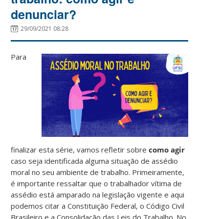
denunciar?
29/09/2021 08:28
Para
finalizar esta série, vamos refletir sobre
como agir
caso seja identificada alguma situação de assédio
moral no seu ambiente de trabalho. Primeiramente,
é importante ressaltar que o trabalhador vítima de
assédio está amparado na legislação vigente e aqui
podemos citar a Constituição Federal, o Código Civil
Brasileiro e a Consolidação das Leis do Trabalho. No