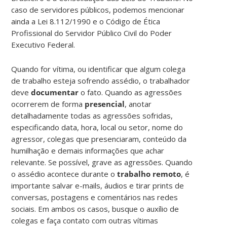
caso de servidores públicos, podemos mencionar
ainda a Lei 8.112/1990 e o Código de Ética
Profissional do Servidor Público Civil do Poder
Executivo Federal.
Quando for vítima, ou identificar que algum colega
de trabalho esteja sofrendo assédio, o trabalhador
deve
documentar
o fato. Quando as agressões
ocorrerem de forma
presencial
, anotar
detalhadamente todas as agressões sofridas,
especificando data, hora, local ou setor, nome do
agressor, colegas que presenciaram, conteúdo da
humilhação e demais informações que achar
relevante. Se possível, grave as agressões. Quando
o assédio acontece durante o
trabalho remoto
, é
importante salvar e-mails, áudios e tirar prints de
conversas, postagens e comentários nas redes
sociais. Em ambos os casos, busque o auxílio de
colegas e faça contato com outras vítimas