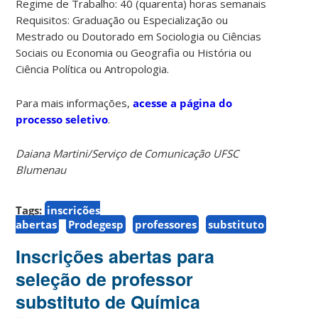
Regime de Trabalho: 40 (quarenta) horas semanais
Requisitos: Graduação ou Especialização ou
Mestrado ou Doutorado em Sociologia ou Ciências
Sociais ou Economia ou Geografia ou História ou
Ciência Política ou Antropologia.
Para mais informações,
acesse a página do
processo seletivo
.
Daiana Martini/Serviço de Comunicação UFSC
Blumenau
Tags:
inscrições
abertas
Prodegesp
professores
substituto
Inscrições abertas para
seleção de professor
substituto de Química