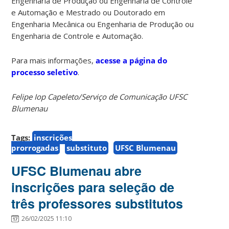
Engenharia de Produção ou Engenharia de Controle
e Automação e Mestrado ou Doutorado em
Engenharia Mecânica ou Engenharia de Produção ou
Engenharia de Controle e Automação.
Para mais informações,
acesse a página do
processo seletivo
.
Felipe Iop Capeleto/Serviço de Comunicação UFSC
Blumenau
Tags:
inscrições
prorrogadas
substituto
UFSC Blumenau
UFSC Blumenau abre
inscrições para seleção de
três professores substitutos
26/02/2025 11:10