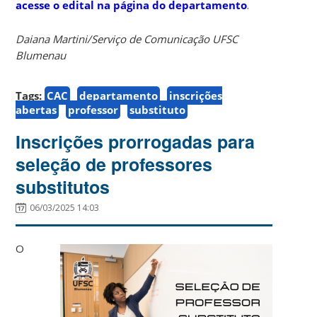
acesse o edital na página do departamento
.
Daiana Martini/Serviço de Comunicação UFSC
Blumenau
Tags:
CAC
departamento
inscrições
abertas
professor
substituto
Inscrições prorrogadas para
seleção de professores
substitutos
06/03/2025 14:03
O