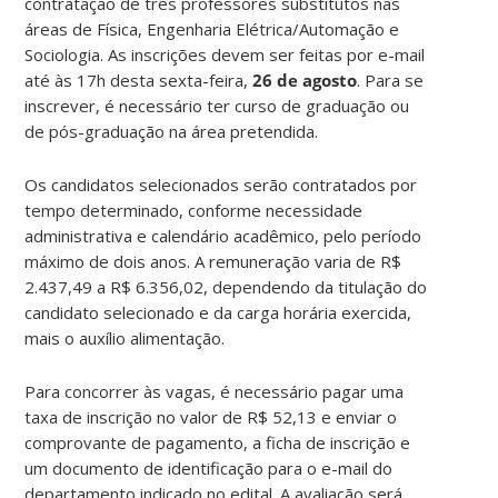
contratação de três professores substitutos nas
áreas de Física, Engenharia Elétrica/Automação e
Sociologia. As inscrições devem ser feitas por e-mail
até às 17h desta sexta-feira,
26 de agosto
. Para se
inscrever, é necessário ter curso de graduação ou
de pós-graduação na área pretendida.
Os candidatos selecionados serão contratados por
tempo determinado, conforme necessidade
administrativa e calendário acadêmico, pelo período
máximo de dois anos. A remuneração varia de R$
2.437,49 a R$ 6.356,02, dependendo da titulação do
candidato selecionado e da carga horária exercida,
mais o auxílio alimentação.
Para concorrer às vagas, é necessário pagar uma
taxa de inscrição no valor de R$ 52,13 e enviar o
comprovante de pagamento, a ficha de inscrição e
um documento de identificação para o e-mail do
departamento indicado no edital. A avaliação será