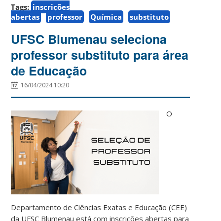
Tags:
inscrições
abertas
professor
Química
substituto
UFSC Blumenau seleciona
professor substituto para área
de Educação
16/04/2024 10:20
O
Departamento de Ciências Exatas e Educação (CEE)
da UFSC Blumenau está com inscrições abertas para