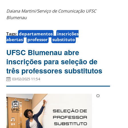
Daiana Martini/Serviço de Comunicação UFSC
Blumenau
Tags:
departamentos
inscrições
abertas
professor
substituto
UFSC Blumenau abre
inscrições para seleção de
três professores substitutos
03/02/2025 11:54
O