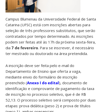
Campus Blumenau da Universidade Federal de Santa
Catarina (UFSC) está com inscrições abertas para
seleção de três professores substitutos, que serão
contratados por tempo determinado. As inscrições
podem ser feitas até às 17h da próxima sexta-feira,
dia
7 de fevereiro
. Para se inscrever, é necessário
ter mestrado ou doutorado na área pretendida.
A inscrição deve ser feita pelo e-mail do
Departamento de Ensino que oferta a vaga,
mediante envio do formulário de inscrição
preenchido (
Anexo I do edital
), documento de
identificação e comprovante de pagamento da taxa
de inscrição no processo seletivo, que é de R$
52,13. O processo seletivo será composto por duas
etapas: prova didática (peso 2) e prova de títulos
(peso 1), ambas presenciais.