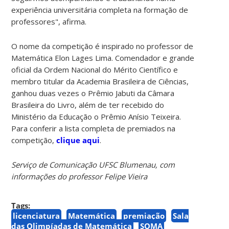
experiência universitária completa na formação de
professores", afirma.
O nome da competição é inspirado no professor de
Matemática Elon Lages Lima. Comendador e grande
oficial da Ordem Nacional do Mérito Científico e
membro titular da Academia Brasileira de Ciências,
ganhou duas vezes o Prêmio Jabuti da Câmara
Brasileira do Livro, além de ter recebido do
Ministério da Educação o Prêmio Anísio Teixeira.
Para conferir a lista completa de premiados na
competição,
clique aqui
.
Serviço de Comunicação UFSC Blumenau, com
informações do professor Felipe Vieira
Tags:
licenciatura
Matemática
premiação
Sala
das Olimpíadas de Matemática
SOMA