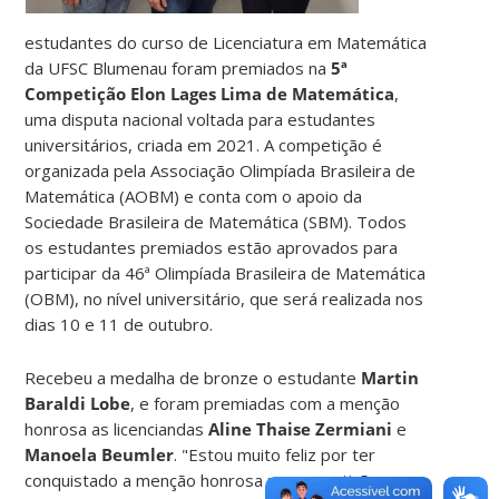
estudantes do curso de Licenciatura em Matemática
da UFSC Blumenau foram premiados na
5ª
Competição Elon Lages Lima de Matemática
,
uma disputa nacional voltada para estudantes
universitários, criada em 2021. A competição é
organizada pela Associação Olimpíada Brasileira de
Matemática (AOBM) e conta com o apoio da
Sociedade Brasileira de Matemática (SBM). Todos
os estudantes premiados estão aprovados para
participar da 46ª Olimpíada Brasileira de Matemática
(OBM), no nível universitário, que será realizada nos
dias 10 e 11 de outubro.
Recebeu a medalha de bronze o estudante
Martin
Baraldi Lobe
, e foram premiadas com a menção
honrosa as licenciandas
Aline Thaise Zermiani
e
Manoela Beumler
. "Estou muito feliz por ter
conquistado a menção honrosa na competição e,