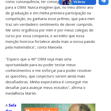
como consequência, ter conseguido a classificação
para a OBM. Nunca imaginei que, no meu último ano
de graduação e em minha primeira participação na
competição, eu ganharia esse prêmio, que para mim
traz um verdadeiro sentimento de dever cumprido.
Me sinto orgulhosa por mim e por meus colegas de
curso por essa conquista, e acredito que essa
menção honrosa fortalece ainda mais a nossa paixão
pela matemática", conta Manoela.
"Espero que a 46ª OBM seja mais uma
oportunidade para eu poder testar meus
conhecimentos e me esforçar para poder resolver
as questões, que conjecturo serem ainda mais
desafiadoras. Minha expectativa é conseguir me
desafiar para avançar meus estudos", afirma o
medalhista Martin.
A
Sala
das