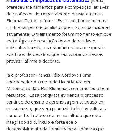
A
Sala das Olimpíadas de Matemática
(Soma)
ofereceu treinamentos para a competição, através
do professor do Departamento de Matemática,
Eleomar Cardoso Júnior. "Esse ano, houve apenas
um treinamento e os alunos premiados participaram
ativamente. O treinamento foi um momento em que
estratégias de resolução foram debatidas e,
indiscutivelmente, os estudantes foram expostos
aos tipos de desafios que são cobrados nessas
provas", afirma o docente.
Já o professor Francis Félix Córdova Puma,
coordenador do curso de Licenciatura em
Matemática da UFSC Blumenau, comemorou o bom
resultado. "Essa conquista evidencia o processo
contínuo de ensino e aprendizagem cultivado em
nosso curso, que vem produzindo frutos valiosos
como este. Trata-se de um resultado que está
integrado ao currículo e fortalece o
desenvolvimento da comunidade acadêmica que