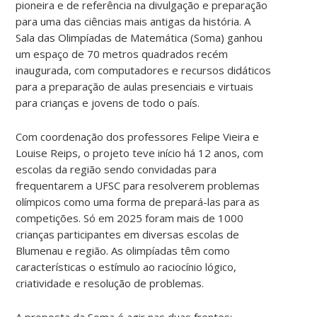
pioneira e de referência na divulgação e preparação
para uma das ciências mais antigas da história. A
Sala das Olimpíadas de Matemática (Soma) ganhou
um espaço de 70 metros quadrados recém
inaugurada, com computadores e recursos didáticos
para a preparação de aulas presenciais e virtuais
para crianças e jovens de todo o país.
Com coordenação dos professores Felipe Vieira e
Louise Reips, o projeto teve início há 12 anos, com
escolas da região sendo convidadas para
frequentarem a UFSC para resolverem problemas
olímpicos como uma forma de prepará-las para as
competições. Só em 2025 foram mais de 1000
crianças participantes em diversas escolas de
Blumenau e região. As olimpíadas têm como
características o estímulo ao raciocínio lógico,
criatividade e resolução de problemas.
A proposta da Soma é agir nas duas frentes: