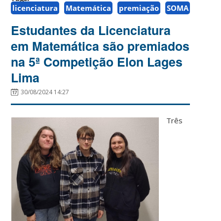
licenciatura
Matemática
premiação
SOMA
Estudantes da Licenciatura
em Matemática são premiados
na 5ª Competição Elon Lages
Lima
30/08/2024 14:27
Três