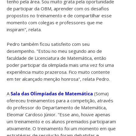
tenho pela área. Sou muito grata pela oportunidade
de participar da OBM, aprender com os desafios
propostos no treinamento e de compartilhar esse
momento com colegas e professores que me
inspiram", relata.
Pedro também ficou satisfeito com seu
desempenho. "Estou no meu segundo ano de
faculdade de Licenciatura de Matemática, então
poder participar da olimpíada mais uma vez foi uma
experiência muito prazerosa. Fico muito contente
em ter alcançado menção honrosa", relata Pedro.
A
Sala das Olimpíadas de Matemática
(Soma)
ofereceu treinamentos para a competição, através
do professor do Departamento de Matemática,
Eleomar Cardoso Júnior. "Esse ano, houve apenas
um treinamento e os alunos premiados participaram
ativamente. O treinamento foi um momento em que
estratégias de resolução foram debatidas e,