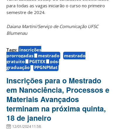
para todas as vagas iniciarão o curso no primeiro
semestre de 2024.
Daiana Martini/Serviço de Comunicação UFSC
Blumenau
Tags:
inscrições
prorrogadas
mestrado
mestrado
gratuito
PGETEX
pós-
graduação
PPGNPMat
Inscrições para o Mestrado
em Nanociência, Processos e
Materiais Avançados
terminam na próxima quinta,
18 de janeiro
12/01/2024 11:58