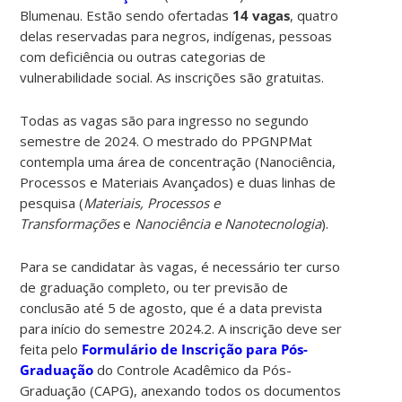
Blumenau. Estão sendo ofertadas
14 vagas
, quatro
delas reservadas para negros, indígenas, pessoas
com deficiência ou outras categorias de
vulnerabilidade social. As inscrições são gratuitas.
Todas as vagas são para ingresso no segundo
semestre de 2024. O mestrado do PPGNPMat
contempla uma área de concentração (Nanociência,
Processos e Materiais Avançados) e duas linhas de
pesquisa (
Materiais, Processos e
Transformações
e
Nanociência e Nanotecnologia
).
Para se candidatar às vagas, é necessário ter curso
de graduação completo, ou ter previsão de
conclusão até 5 de agosto, que é a data prevista
para início do semestre 2024.2. A inscrição deve ser
feita pelo
Formulário de Inscrição para Pós-
Graduação
do Controle Acadêmico da Pós-
Graduação (CAPG), anexando todos os documentos