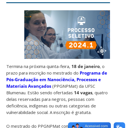
Termina na próxima quinta-feira,
18 de janeiro
, o
prazo para inscrição no mestrado do
Programa de
Pós-Graduação em Nanociência, Processos e
Materiais Avançados
(PPGNPMat) da UFSC
Blumenau. Estão sendo ofertadas
14 vagas
, quatro
delas reservadas para negros, pessoas com
deficiência, indígenas ou outras categorias de
vulnerabilidade social. A inscrição é gratuita.
O mestrado do PPGNPMat contempla uma área de