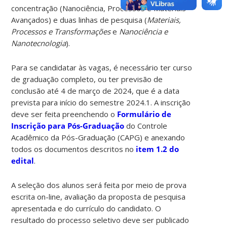
concentração (Nanociência, Processos e Materiais
Avançados) e duas linhas de pesquisa (
Materiais,
Processos e Transformações
e
Nanociência e
Nanotecnologia
).
Para se candidatar às vagas, é necessário ter curso
de graduação completo, ou ter previsão de
conclusão até 4 de março de 2024, que é a data
prevista para início do semestre 2024.1. A inscrição
deve ser feita preenchendo o
Formulário de
Inscrição para Pós-Graduação
do Controle
Acadêmico da Pós-Graduação (CAPG) e anexando
todos os documentos descritos no
item 1.2 do
edital
.
A seleção dos alunos será feita por meio de prova
escrita on-line, avaliação da proposta de pesquisa
apresentada e do currículo do candidato. O
resultado do processo seletivo deve ser publicado