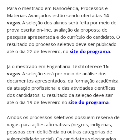
Para o mestrado em Nanociência, Processos e
Materiais Avançados estão sendo ofertadas
14
vagas
. A seleção dos alunos será feita por meio de
prova escrita on-line, avaliação da proposta de
pesquisa apresentada e do currículo do candidato. O
resultado do processo seletivo deve ser publicado
até o dia 22 de fevereiro, no
site do programa
.
Já o mestrado em Engenharia Têxtil oferece
15
vagas
. A seleção será por meio de análise dos
documentos apresentados, da formação acadêmica,
da atuação profissional e das atividades científicas
dos candidatos. O resultado da seleção deve sair
até o dia 19 de fevereiro no
site do programa
.
Ambos os processos seletivos possuem reserva de
vagas para ações afirmativas (negros, indígenas,
pessoas com deficiência ou outras categorias de
vulnerabilidade social). Os candidatos selecionados