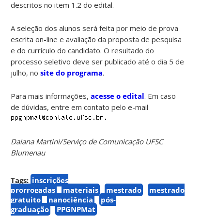
descritos no item 1.2 do edital.
A seleção dos alunos será feita por meio de prova
escrita on-line e avaliação da proposta de pesquisa
e do currículo do candidato. O resultado do
processo seletivo deve ser publicado até o dia 5 de
julho, no
site do programa
.
Para mais informações,
acesse o edital
. Em caso
de dúvidas, entre em contato pelo e-mail
Daiana Martini/Serviço de Comunicação UFSC
Blumenau
Tags:
inscrições
prorrogadas
materiais
mestrado
mestrado
gratuito
nanociência
pós-
graduação
PPGNPMat