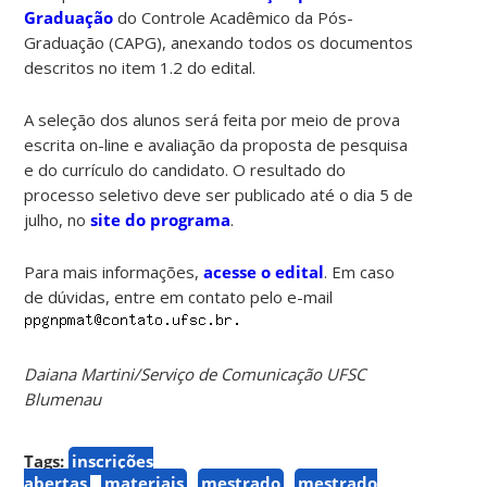
Graduação
do Controle Acadêmico da Pós-
Graduação (CAPG), anexando todos os documentos
descritos no item 1.2 do edital.
A seleção dos alunos será feita por meio de prova
escrita on-line e avaliação da proposta de pesquisa
e do currículo do candidato. O resultado do
processo seletivo deve ser publicado até o dia 5 de
julho, no
site do programa
.
Para mais informações,
acesse o edital
. Em caso
de dúvidas, entre em contato pelo e-mail
Daiana Martini/Serviço de Comunicação UFSC
Blumenau
Tags:
inscrições
abertas
materiais
mestrado
mestrado