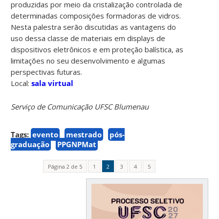
produzidas por meio da cristalização controlada de
determinadas composições formadoras de vidros.
Nesta palestra serão discutidas as vantagens do
uso dessa classe de materiais em displays de
dispositivos eletrônicos e em proteção balística, as
limitações no seu desenvolvimento e algumas
perspectivas futuras.
Local:
sala virtual
Serviço de Comunicação UFSC Blumenau
Tags:
evento
mestrado
pós-
graduação
PPGNPMat
Página 2 de 5
1
2
3
4
5