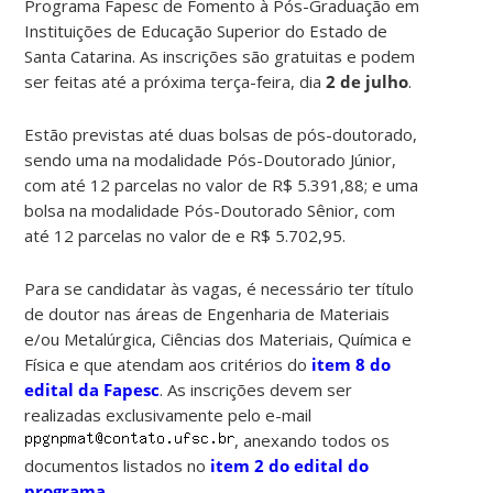
Programa Fapesc de Fomento à Pós-Graduação em
Instituições de Educação Superior do Estado de
Santa Catarina. As inscrições são gratuitas e podem
ser feitas até a próxima terça-feira, dia
2 de julho
.
Estão previstas até duas bolsas de pós-doutorado,
sendo uma na modalidade Pós-Doutorado Júnior,
com até 12 parcelas no valor de R$ 5.391,88; e uma
bolsa na modalidade Pós-Doutorado Sênior, com
até 12 parcelas no valor de e R$ 5.702,95.
Para se candidatar às vagas, é necessário ter título
de doutor nas áreas de Engenharia de Materiais
e/ou Metalúrgica, Ciências dos Materiais, Química e
Física e que atendam aos critérios do
item 8 do
edital da Fapesc
. As inscrições devem ser
realizadas exclusivamente pelo e-mail
, anexando todos os
documentos listados no
item 2 do edital do
programa
.