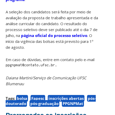
A seleção dos candidatos será feita por meio de
avaliação da proposta de trabalho apresentada e da
análise curricular do candidato. O resultado do
processo seletivo deve ser publicado até o dia 7 de
julho, na
página oficial do processo seletivo
. O
início da vigência das bolsas está previsto para 1º
de agosto.
Em caso de dúvidas, entre em contato pelo e-mail
Daiana Martini/Serviço de Comunicação UFSC
Blumenau
Tags:
bolsa
Fapesc
inscrições abertas
pós-
doutorado
pós-graduação
PPGNPMat
Prorrogadas as inscrições