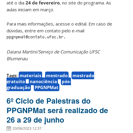
até o dia
24 de fevereiro
, no site do programa. As
aulas iniciam em março.
Para mais informações, acesse o edital. Em caso de
dúvidas, entre em contato pelo e-mail
Daiana Martini/Serviço de Comunicação UFSC
Blumenau
Tags:
materiais
mestrado
mestrado
gratuito
nanociência
pós-
graduação
PPGNPMat
6º Ciclo de Palestras do
PPGNPMat será realizado de
26 a 29 de junho
20/06/2023 12:37