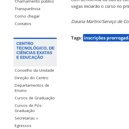
Chamamento público
vagas iniciarão o curso no p
Transparência
Como chegar
Daiana Martini/Serviço de 
Contatos
Tags:
inscrições prorrogad
CENTRO
TECNOLÓGICO, DE
CIÊNCIAS EXATAS
E EDUCAÇÃO
Conselho da Unidade
Direção do Centro
Departamentos de
Ensino
Cursos de Graduação
Cursos de Pós-
Graduação
Secretarias »
Egressos