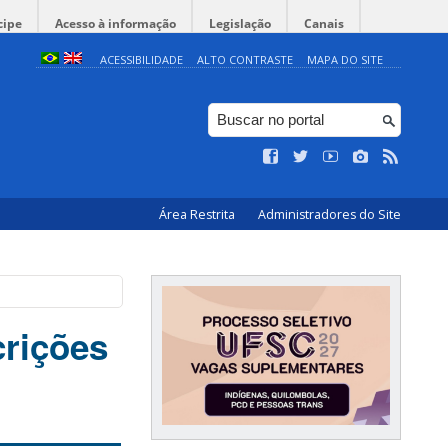
cipe
Acesso à informação
Legislação
Canais
ACESSIBILIDADE
ALTO CONTRASTE
MAPA DO SITE
Área Restrita
Administradores do Site
rições