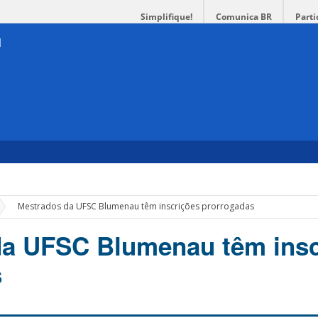
Simplifique!
Comunica BR
Parti
»
Mestrados da UFSC Blumenau têm inscrições prorrogadas
da UFSC Blumenau têm insc
s