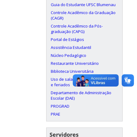
Guia do Estudante UFSC Blumenau
Controle Acadêmico da Graduação
(CAGR)
Controle Acadêmico da Pós-
graduação (CAPG)
Portal de Estágios
Assistência Estudantil
Núcleo Pedagógico
Restaurante Universitário
Biblioteca Universitária
Uso de salas aos finais de semana
e feriados
Departamento de Administração
Escolar (DAE)
PROGRAD
PRAE
Servidores