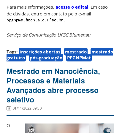
Para mais informações,
acesse o edital
. Em caso
de dúvidas, entre em contato pelo e-mail
Serviço de Comunicação UFSC Blumenau
Tags:
inscrições abertas
mestrado
mestrado
gratuito
pós-graduação
PPGNPMat
Mestrado em Nanociência,
Processos e Materiais
Avançados abre processo
seletivo
01/11/2022 09:50
O