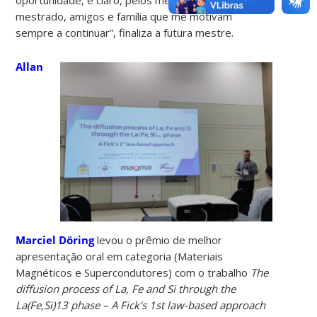
mestrado, amigos e família que me motivam
sempre a continuar”, finaliza a futura mestre.
Allan
Marciel Döring
levou o prêmio de melhor
apresentação oral em categoria (Materiais
Magnéticos e Supercondutores) com o trabalho
The
diffusion process of La, Fe and Si through the
La(Fe,Si)13 phase – A Fick’s 1st law-based approach