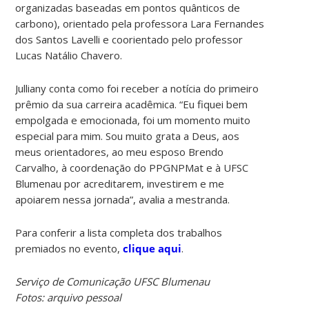
organizadas baseadas em pontos quânticos de
carbono), orientado pela professora Lara Fernandes
dos Santos Lavelli e coorientado pelo professor
Lucas Natálio Chavero.
Julliany conta como foi receber a notícia do primeiro
prêmio da sua carreira acadêmica. “Eu fiquei bem
empolgada e emocionada, foi um momento muito
especial para mim. Sou muito grata a Deus, aos
meus orientadores, ao meu esposo Brendo
Carvalho, à coordenação do PPGNPMat e à UFSC
Blumenau por acreditarem, investirem e me
apoiarem nessa jornada”, avalia a mestranda.
Para conferir a lista completa dos trabalhos
premiados no evento,
clique aqui
.
Serviço de Comunicação UFSC Blumenau
Fotos: arquivo pessoal