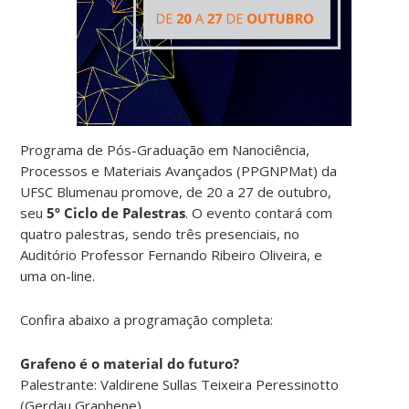
Programa de Pós-Graduação em Nanociência,
Processos e Materiais Avançados (PPGNPMat) da
UFSC Blumenau promove, de 20 a 27 de outubro,
seu
5º Ciclo de Palestras
. O evento contará com
quatro palestras, sendo três presenciais, no
Auditório Professor Fernando Ribeiro Oliveira, e
uma on-line.
Confira abaixo a programação completa:
Grafeno é o material do futuro?
Palestrante: Valdirene Sullas Teixeira Peressinotto
(Gerdau Graphene)