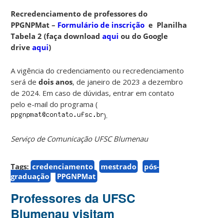
Recredenciamento de professores do
PPGNPMat –
Formulário de inscrição
e Planilha
Tabela 2 (faça download
aqui
ou do Google
drive
aqui
)
A vigência do credenciamento ou recredenciamento
será de
dois anos
, de
janeiro de 2023 a dezembro
de 2024. Em caso de dúvidas, entrar em contato
pelo e-mail do programa (
).
Serviço de Comunicação UFSC Blumenau
Tags:
credenciamento
mestrado
pós-
graduação
PPGNPMat
Professores da UFSC
Blumenau visitam