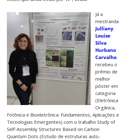
Já a
mestranda
Julliany
Louise
Silva
Hurbano
Carvalho
recebeu o
prêmio de
melhor
pôster em
categoria
(Eletrônica
Orgânica,
Fotônica e Bioeletrônica: Fundamentos, Aplicações e
Tecnologias Emergentes) com o trabalho Study of
Self-Assembly Structures Based on Carbon
Quantum Dots (Estudo de estruturas auto-