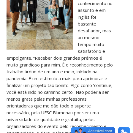
conhecimento no
assunto e em
inglês foi
bastante
desafiador, mas
ao mesmo
tempo muito
satisfatório e
empolgante. “Receber dois grandes prêmios é
muito grandioso para mim. É o reconhecimento pelo
trabalho árduo de um ano e meio, iniciado na
pandemia. É um estímulo a mais para aprimorar e
finalizar um projeto tão bonito. Algo como ‘continue,
você está indo no caminho certo’. Não poderia ser
menos grata pelas minhas professoras
orientadoras que me dão todo o suporte
necessário, pela UFSC Blumenau por ser uma
universidade de qualidade e gratuita, pelos
organizadores do evento pelo reconhecimento e
oportunidade, e claro, pelos meus colegas de