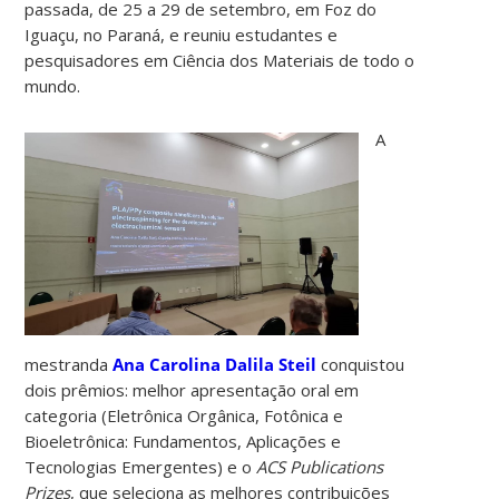
passada, de 25 a 29 de setembro, em Foz do
Iguaçu, no Paraná, e reuniu estudantes e
pesquisadores em Ciência dos Materiais de todo o
mundo.
A
mestranda
Ana Carolina Dalila Steil
conquistou
dois prêmios: melhor apresentação oral em
categoria (Eletrônica Orgânica, Fotônica e
Bioeletrônica: Fundamentos, Aplicações e
Tecnologias Emergentes) e o
ACS Publications
Prizes
, que seleciona as melhores contribuições