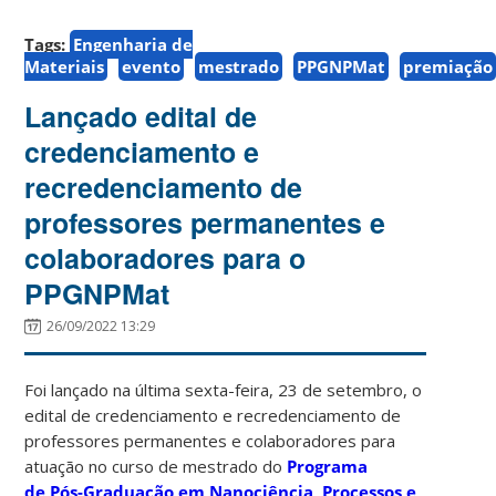
Tags:
Engenharia de
Materiais
evento
mestrado
PPGNPMat
premiação
Lançado edital de
credenciamento e
recredenciamento de
professores permanentes e
colaboradores para o
PPGNPMat
26/09/2022 13:29
Foi lançado na última sexta-feira, 23 de setembro, o
edital de credenciamento e recredenciamento de
professores permanentes e colaboradores para
atuação no curso de mestrado do
Programa
de Pós-Graduação em Nanociência, Processos e