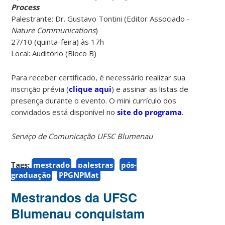
Process
Palestrante: Dr. Gustavo Tontini (Editor Associado -
Nature Communications
)
27/10 (quinta-feira) às 17h
Local: Auditório (Bloco B)
Para receber certificado, é necessário realizar sua
inscrição prévia (
clique aqui
) e assinar as listas de
presença durante o evento. O mini currículo dos
convidados está disponível no
site do programa
.
Serviço de Comunicação UFSC Blumenau
Tags:
mestrado
palestras
pós-
graduação
PPGNPMat
Mestrandos da UFSC
Blumenau conquistam