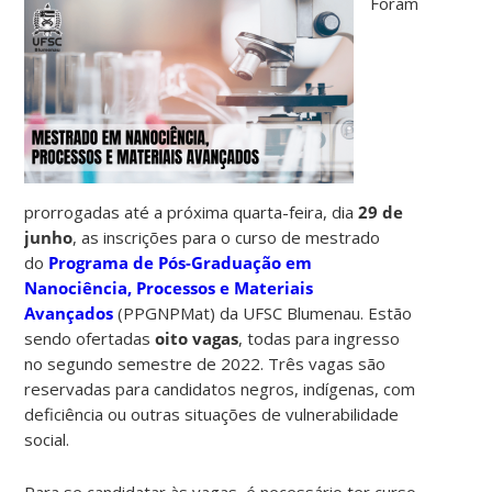
Foram
prorrogadas até a próxima quarta-feira, dia
29 de
junho
, as inscrições para o curso de mestrado
do
Programa de Pós-Graduação em
Nanociência, Processos e Materiais
Avançados
(PPGNPMat) da UFSC Blumenau. Estão
sendo ofertadas
oito vagas
, todas para ingresso
no segundo semestre de 2022. Três vagas são
reservadas para candidatos negros, indígenas, com
deficiência ou outras situações de vulnerabilidade
social.
Para se candidatar às vagas, é necessário ter curso