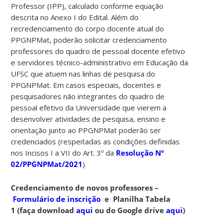
Professor (IPP), calculado conforme equação
descrita no Anexo I do Edital. Além do
recredenciamento do corpo docente atual do
PPGNPMat, poderão solicitar credenciamento
professores do quadro de pessoal docente efetivo
e servidores técnico-administrativo em Educação da
UFSC que atuem nas linhas de pesquisa do
PPGNPMat. Em casos especiais, docentes e
pesquisadores não integrantes do quadro de
pessoal efetivo da Universidade que vierem a
desenvolver atividades de pesquisa, ensino e
orientação junto ao PPGNPMat poderão ser
credenciados (respeitadas as condições definidas
nos Incisos I a VII do Art. 3º da
Resolução Nº
02/PPGNPMat/2021
).
Credenciamento de novos professores –
Formulário de inscrição
e Planilha Tabela
1 (faça download
aqui
ou do Google drive
aqui
)