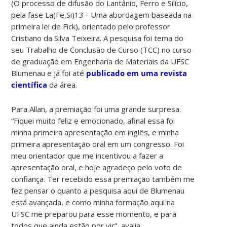
(O processo de difusão do Lantânio, Ferro e Silício,
pela fase La(Fe,Si)13 - Uma abordagem baseada na
primeira lei de Fick), orientado pelo professor
Cristiano da Silva Teixeira. A pesquisa foi tema do
seu Trabalho de Conclusão de Curso (TCC) no curso
de graduação em Engenharia de Materiais da UFSC
Blumenau e já foi até
publicado em uma revista
científica
da área.
Para Allan, a premiação foi uma grande surpresa.
“Fiquei muito feliz e emocionado, afinal essa foi
minha primeira apresentação em inglês, e minha
primeira apresentação oral em um congresso. Foi
meu orientador que me incentivou a fazer a
apresentação oral, e hoje agradeço pelo voto de
confiança. Ter recebido essa premiação também me
fez pensar o quanto a pesquisa aqui de Blumenau
está avançada, e como minha formação aqui na
UFSC me preparou para esse momento, e para
todos que ainda estão por vir”, avalia.