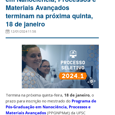
Materiais Avançados
terminam na próxima quinta,
18 de janeiro
12/01/2024 11:58
Termina na próxima quinta-feira,
18 de janeiro
, o
prazo para inscrição no mestrado do
Programa de
Pós-Graduação em Nanociência, Processos e
Materiais Avançados
(PPGNPMat) da UFSC