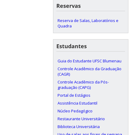
Reservas
Reserva de Salas, Laboratórios e
Quadra
Estudantes
Guia do Estudante UFSC Blumenau
Controle Acadêmico da Graduação
(CAGR)
Controle Acadêmico da Pós-
graduação (CAPG)
Portal de Estágios
Assistência Estudantil
Núcleo Pedagógico
Restaurante Universitário
Biblioteca Universitária
Uso de salas aos finais de semana