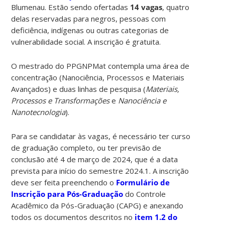
Blumenau. Estão sendo ofertadas
14 vagas
, quatro
delas reservadas para negros, pessoas com
deficiência, indígenas ou outras categorias de
vulnerabilidade social. A inscrição é gratuita.
O mestrado do PPGNPMat contempla uma área de
concentração (Nanociência, Processos e Materiais
Avançados) e duas linhas de pesquisa (
Materiais,
Processos e Transformações
e
Nanociência e
Nanotecnologia
).
Para se candidatar às vagas, é necessário ter curso
de graduação completo, ou ter previsão de
conclusão até 4 de março de 2024, que é a data
prevista para início do semestre 2024.1. A inscrição
deve ser feita preenchendo o
Formulário de
Inscrição para Pós-Graduação
do Controle
Acadêmico da Pós-Graduação (CAPG) e anexando
todos os documentos descritos no
item 1.2 do