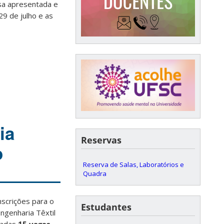
isa apresentada e
29 de julho e as
ia
Reservas
o
Reserva de Salas, Laboratórios e
Quadra
nscrições para o
Estudantes
genharia Têxtil