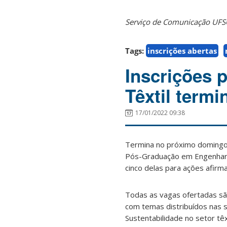
Serviço de Comunicação UF
Tags:
inscrições abertas
Inscrições 
Têxtil term
17/01/2022 09:38
Termina no próximo domingo
Pós-Graduação em Engenhari
cinco delas para ações afirma
Todas as vagas ofertadas sã
com temas distribuídos nas s
Sustentabilidade no setor têxt