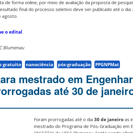
ita de forma online, por meio de avaliação da proposta de pesqu
resultado final do processo seletivo deve ser publicado até o dia 
e agosto.
se o edital
.
SC Blumenau
 gratuito
nanociência
pós-graduação
PPGNPMat
para mestrado em Engenhar
rorrogadas até 30 de janeir
Foram prorrogadas até o dia
30 de janeiro
as i
mestrado do Programa de Pós-Graduação em En