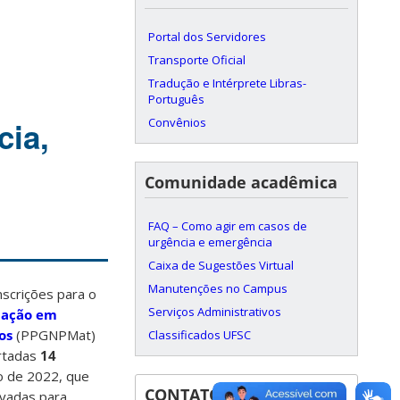
Portal dos Servidores
Transporte Oficial
Tradução e Intérprete Libras-
Português
Convênios
cia,
Comunidade acadêmica
FAQ – Como agir em casos de
urgência e emergência
Caixa de Sugestões Virtual
Manutenções no Campus
nscrições para o
Serviços Administrativos
uação em
os
(PPGNPMat)
Classificados UFSC
rtadas
14
o de 2022, que
CONTATOS
rvadas para