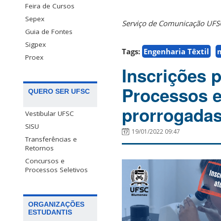
Feira de Cursos
Sepex
Serviço de Comunicação UF
Guia de Fontes
Sigpex
Tags:
Engenharia Têxtil
Proex
Inscrições 
Processos e
QUERO SER UFSC
prorrogada
Vestibular UFSC
SISU
19/01/2022 09:47
Transferências e
Retornos
Concursos e
Processos Seletivos
ORGANIZAÇÕES
ESTUDANTIS