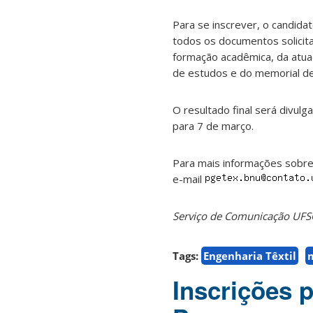
Para se inscrever, o candid
todos os documentos solici
formação acadêmica, da atuaç
de estudos e do memorial de
O resultado final será divulg
para 7 de março.
Para mais informações sobre
e-mail
Serviço de Comunicação UF
Tags:
Engenharia Têxtil
Inscrições 