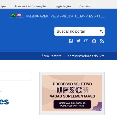
cipe
Acesso à informação
Legislação
Canais
ACESSIBILIDADE
ALTO CONTRASTE
MAPA DO SITE
Área Restrita
Administradores do Site
e
es