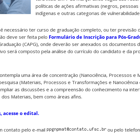
políticas de ações afirmativas (negros, pessoas 
indígenas e outras categorias de vulnerabilidade 
 é necessário ter curso de graduação completo, ou ter previsão 
ção deve ser feita pelo
Formulário de Inscrição para Pós-Gra
Graduação (CAPG), onde deverão ser anexados os documentos de
tivo será composto pela análise do currículo do candidato e da p
templa uma área de concentração (Nanociência, Processos e M
 pesquisa (Materiais, Processos e Transformações e Nanociência 
mpliar as discussões e a compreensão do conhecimento na interfa
a dos Materiais, bem como áreas afins.
 acesse o edital.
m contato pelo e-mail
ou pelo telefo