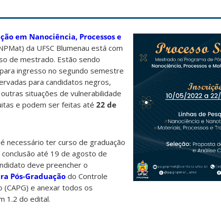
ção em Nanociência, Processos e
PMat) da UFSC Blumenau está com
urso de mestrado. Estão sendo
 para ingresso no segundo semestre
ervadas para candidatos negros,
 outras situações de vulnerabilidade
tuitas e podem ser feitas até
22 de
 é necessário ter curso de graduação
e conclusão até 19 de agosto de
andidato deve preencher o
ara Pós-Graduação
do Controle
 (CAPG) e anexar todos os
 1.2 do edital.