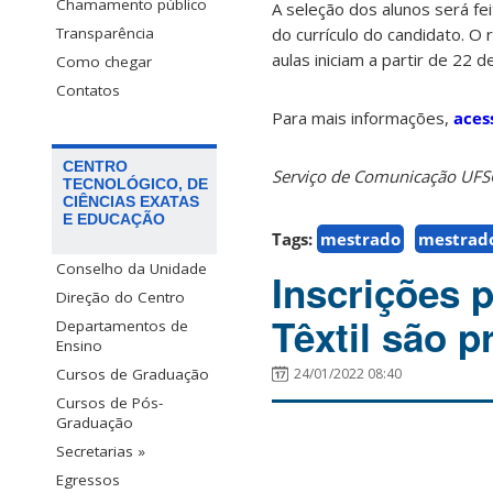
Chamamento público
A seleção dos alunos será fe
do currículo do candidato. O 
Transparência
aulas iniciam a partir de 22 d
Como chegar
Contatos
Para mais informações,
aces
CENTRO
Serviço de Comunicação UF
TECNOLÓGICO, DE
CIÊNCIAS EXATAS
E EDUCAÇÃO
Tags:
mestrado
mestrado
Conselho da Unidade
Inscrições 
Direção do Centro
Têxtil são p
Departamentos de
Ensino
24/01/2022 08:40
Cursos de Graduação
Cursos de Pós-
Graduação
Secretarias »
Egressos