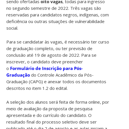
sendo ofertadas
oito vagas
, todas para ingresso
no segundo semestre de 2022. Três vagas são
reservadas para candidatos negros, indígenas, com
deficiência ou outras situações de vulnerabilidade
social.
Para se candidatar às vagas, é necessário ter curso
de graduação completo, ou ter previsão de
conclusão até 19 de agosto de 2022. Para se
inscrever, o candidato deve preencher
o
Formulário de Inscrição para Pós-
Graduação
do Controle Acadêmico da Pós-
Graduação (CAPG) e anexar todos os documentos
descritos no item 1.2 do edital.
A seleção dos alunos será feita de forma online, por
meio de avaliação da proposta de pesquisa
apresentada e do currículo do candidato. O
resultado final do processo seletivo deve ser
publicado até o dia 2 de agosto e as aulas iniciam a