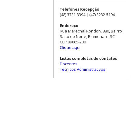
Telefones Recepção
(48) 3721-3394 | (47) 3232-5194
Endereço
Rua Marechal Rondon, 880, Bairro
Salto do Norte, Blumenau - SC
CEP 89065-200
Clique aqui
Listas completas de contatos
Docentes
Técnicos Administrativos