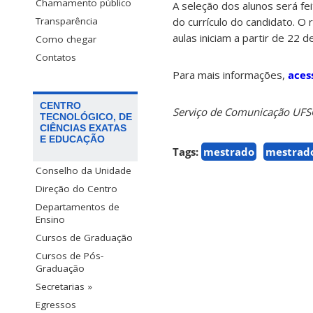
Chamamento público
A seleção dos alunos será fe
do currículo do candidato. O 
Transparência
aulas iniciam a partir de 22 d
Como chegar
Contatos
Para mais informações,
aces
CENTRO
Serviço de Comunicação UF
TECNOLÓGICO, DE
CIÊNCIAS EXATAS
E EDUCAÇÃO
Tags:
mestrado
mestrado
Conselho da Unidade
Direção do Centro
Departamentos de
Ensino
Cursos de Graduação
Cursos de Pós-
Graduação
Secretarias »
Egressos