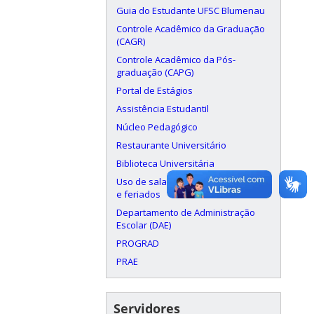
Guia do Estudante UFSC Blumenau
Controle Acadêmico da Graduação
(CAGR)
Controle Acadêmico da Pós-
graduação (CAPG)
Portal de Estágios
Assistência Estudantil
Núcleo Pedagógico
Restaurante Universitário
Biblioteca Universitária
Uso de salas aos finais de semana
e feriados
Departamento de Administração
Escolar (DAE)
PROGRAD
PRAE
Servidores