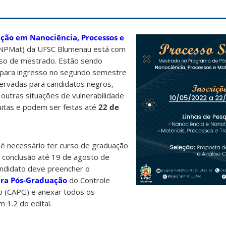
ção em Nanociência, Processos e
PMat) da UFSC Blumenau está com
urso de mestrado. Estão sendo
 para ingresso no segundo semestre
ervadas para candidatos negros,
 outras situações de vulnerabilidade
tuitas e podem ser feitas até
22 de
 é necessário ter curso de graduação
e conclusão até 19 de agosto de
andidato deve preencher o
ara Pós-Graduação
do Controle
 (CAPG) e anexar todos os
 1.2 do edital.