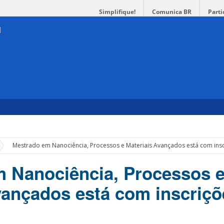
Simplifique!
Comunica BR
Parti
»
Mestrado em Nanociência, Processos e Materiais Avançados está com insc
 Nanociência, Processos 
vançados está com inscriçõ