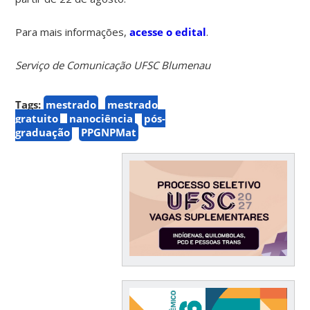
Para mais informações,
acesse o edital
.
Serviço de Comunicação UFSC Blumenau
Tags:
mestrado
mestrado
gratuito
nanociência
pós-
graduação
PPGNPMat