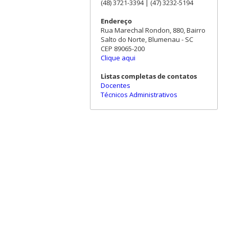
(48) 3721-3394 | (47) 3232-5194
Endereço
Rua Marechal Rondon, 880, Bairro
Salto do Norte, Blumenau - SC
CEP 89065-200
Clique aqui
Listas completas de contatos
Docentes
Técnicos Administrativos