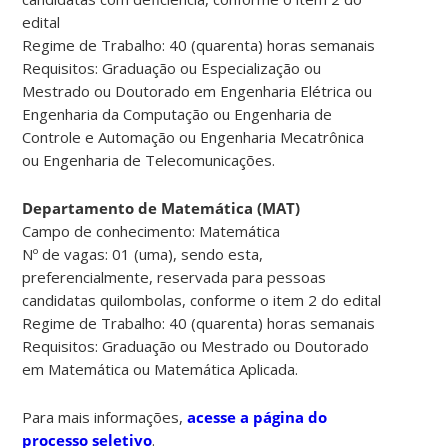
edital
Regime de Trabalho: 40 (quarenta) horas semanais
Requisitos: Graduação ou Especialização ou
Mestrado ou Doutorado em Engenharia Elétrica ou
Engenharia da Computação ou Engenharia de
Controle e Automação ou Engenharia Mecatrônica
ou Engenharia de Telecomunicações.
Departamento de Matemática (MAT)
Campo de conhecimento: Matemática
Nº de vagas: 01 (uma), sendo esta,
preferencialmente, reservada para pessoas
candidatas quilombolas, conforme o item 2 do edital
Regime de Trabalho: 40 (quarenta) horas semanais
Requisitos: Graduação ou Mestrado ou Doutorado
em Matemática ou Matemática Aplicada.
Para mais informações,
acesse a página do
processo seletivo
.