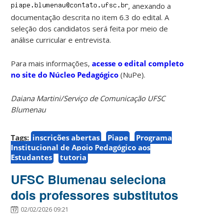
, anexando a
documentação descrita no item 6.3 do edital. A
seleção dos candidatos será feita por meio de
análise curricular e entrevista.
Para mais informações,
acesse o edital completo
no site do Núcleo Pedagógico
(NuPe).
Daiana Martini/Serviço de Comunicação UFSC
Blumenau
Tags:
inscrições abertas
Piape
Programa
Institucional de Apoio Pedagógico aos
Estudantes
tutoria
UFSC Blumenau seleciona
dois professores substitutos
02/02/2026 09:21