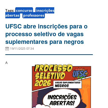
Tags:
concurso
inscrições
abertas
professores
UFSC abre inscrições para o
processo seletivo de vagas
suplementares para negros
19/11/2025 07:34
A