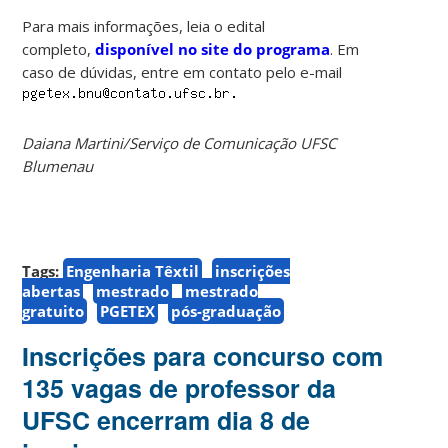
Para mais informações, leia o edital
completo,
disponível no site do programa
. Em
caso de dúvidas, entre em contato pelo e-mail
Daiana Martini/Serviço de Comunicação UFSC
Blumenau
Tags:
Engenharia Têxtil
inscrições
abertas
mestrado
mestrado
gratuito
PGETEX
pós-graduação
Inscrições para concurso com
135 vagas de professor da
UFSC encerram dia 8 de