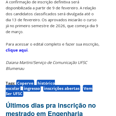
A confirmação de inscrição definitiva será
disponibilizada a partir de 9 de fevereiro. A relação
dos candidatos classificados será divulgada até o
dia 13 de fevereiro. Os aprovados iniciarão o curso
já no primeiro semestre de 2026, que começa dia 9
de março.
Para acessar o edital completo e fazer sua inscrição,
clique aqui
.
Daiana Martini/Serviço de Comunicação UFSC
Blumenau
Tags:
Coperve
histórico
escolar
ingresso
inscrições abertas
Vem
Ser UFSC
Últimos dias pra inscrição no
mestrado em Engenharia