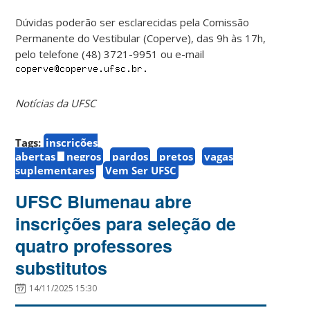
Dúvidas poderão ser esclarecidas pela Comissão
Permanente do Vestibular (Coperve), das 9h às 17h,
pelo telefone (48) 3721-9951 ou e-mail
Notícias da UFSC
Tags:
inscrições
abertas
negros
pardos
pretos
vagas
suplementares
Vem Ser UFSC
UFSC Blumenau abre
inscrições para seleção de
quatro professores
substitutos
14/11/2025 15:30