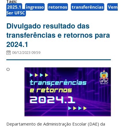
Tags:
2025.1
ingresso
retornos
transferências
Vem
Ser UFSC
Divulgado resultado das
transferências e retornos para
2024.1
06/12/2023 09:59
O
Departamento de Administração Escolar (DAE) da