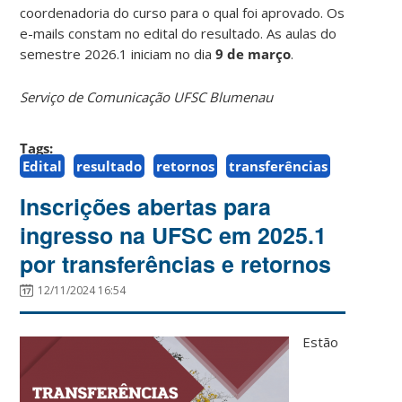
coordenadoria do curso para o qual foi aprovado. Os
e-mails constam no edital do resultado. As aulas do
semestre 2026.1 iniciam no dia
9 de março
.
Serviço de Comunicação UFSC Blumenau
Tags:
Edital
resultado
retornos
transferências
Inscrições abertas para
ingresso na UFSC em 2025.1
por transferências e retornos
12/11/2024 16:54
Estão