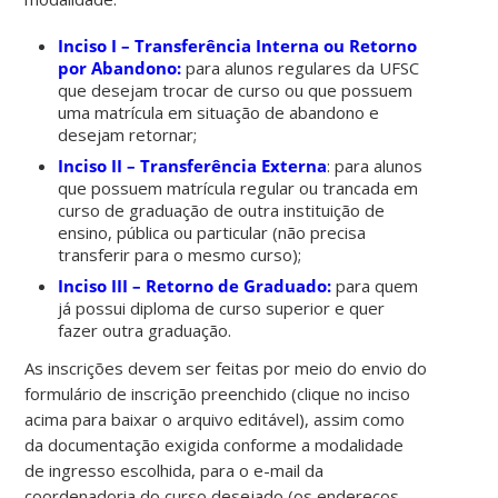
Inciso I – Transferência Interna ou Retorno
por Abandono:
para alunos regulares da UFSC
que desejam trocar de curso ou que possuem
uma matrícula em situação de abandono e
desejam retornar;
Inciso II – Transferência Externa
: para alunos
que possuem matrícula regular ou trancada em
curso de graduação de outra instituição de
ensino, pública ou particular (não precisa
transferir para o mesmo curso);
Inciso III – Retorno de Graduado:
para quem
já possui diploma de curso superior e quer
fazer outra graduação.
As inscrições devem ser feitas por meio do envio do
formulário de inscrição preenchido (clique no inciso
acima para baixar o arquivo editável), assim como
da documentação exigida conforme a modalidade
de ingresso escolhida, para o e-mail da
coordenadoria do curso desejado (os endereços