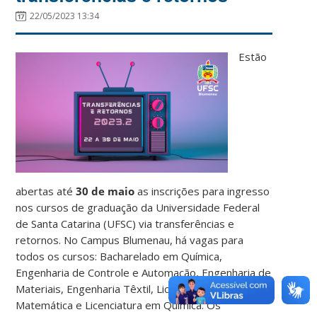
22/05/2023 13:34
Estão
abertas até
30 de maio
as inscrições para ingresso
nos cursos de graduação da Universidade Federal
de Santa Catarina (UFSC) via transferências e
retornos. No Campus Blumenau, há vagas para
todos os cursos: Bacharelado em Química,
Engenharia de Controle e Automação, Engenharia de
Materiais, Engenharia Têxtil, Licenciatura em
Matemática e Licenciatura em Química. Os