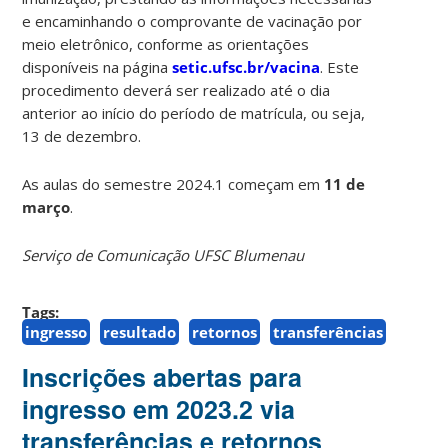
e encaminhando o comprovante de vacinação por
meio eletrônico, conforme as orientações
disponíveis na página
setic.ufsc.br/vacina
. Este
procedimento deverá ser realizado até o dia
anterior ao início do período de matrícula, ou seja,
13 de dezembro.
As aulas do semestre 2024.1 começam em
11 de
março
.
Serviço de Comunicação UFSC Blumenau
Tags:
ingresso
resultado
retornos
transferências
Inscrições abertas para
ingresso em 2023.2 via
transferências e retornos