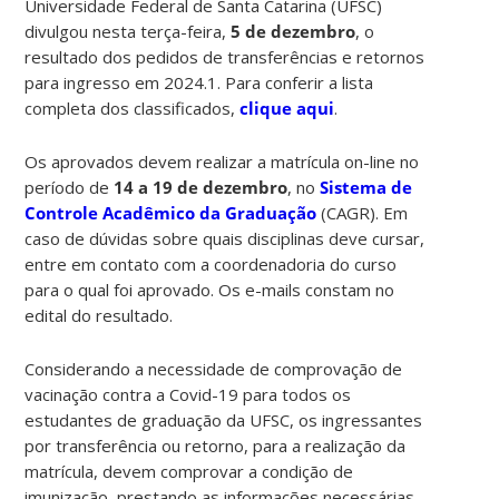
Universidade Federal de Santa Catarina (UFSC)
divulgou nesta terça-feira,
5 de dezembro
, o
resultado dos pedidos de transferências e retornos
para ingresso em 2024.1. Para conferir a lista
completa dos classificados,
clique aqui
.
Os aprovados devem realizar a matrícula on-line no
período de
14 a 19 de dezembro
, no
Sistema de
Controle Acadêmico da Graduação
(CAGR). Em
caso de dúvidas sobre quais disciplinas deve cursar,
entre em contato com a coordenadoria do curso
para o qual foi aprovado. Os e-mails constam no
edital do resultado.
Considerando a necessidade de comprovação de
vacinação contra a Covid-19 para todos os
estudantes de graduação da UFSC, os ingressantes
por transferência ou retorno, para a realização da
matrícula, devem comprovar a condição de
imunização, prestando as informações necessárias