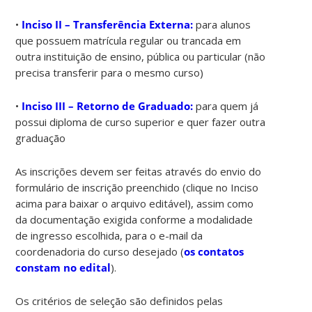
•
Inciso II – Transferência Externa:
para alunos
que possuem matrícula regular ou trancada em
outra instituição de ensino, pública ou particular (não
precisa transferir para o mesmo curso)
•
Inciso III – Retorno de Graduado:
para quem já
possui diploma de curso superior e quer fazer outra
graduação
As inscrições devem ser feitas através do envio do
formulário de inscrição preenchido (clique no Inciso
acima para baixar o arquivo editável), assim como
da documentação exigida conforme a modalidade
de ingresso escolhida, para o e-mail da
coordenadoria do curso desejado (
os contatos
constam no edital
).
Os critérios de seleção são definidos pelas