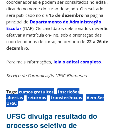
coordenadorias e podem ser consultados no edital,
clicando no nome do curso desejado. O resultado
será publicado no dia
15 de dezembro
na página
principal do
Departamento de Administração
Escolar
(DAE). Os candidatos selecionados deverão
efetivar a matrícula on-line, sob a orientação das
coordenadorias de curso, no período de
22 a 26 de
dezembro
.
Para mais informações,
leia o edital completo
.
Serviço de Comunicação UFSC Blumenau
Tags:
cursos gratuitos
inscrições
abertas
retornos
transferências
Vem Ser
UFSC
UFSC divulga resultado do
processo seletivo de