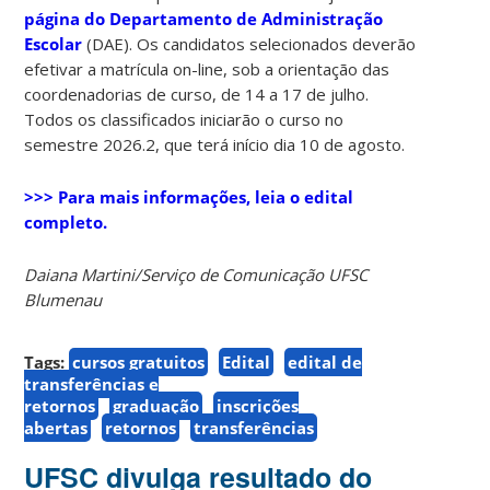
página do Departamento de Administração
Escolar
(DAE). Os candidatos selecionados deverão
efetivar a matrícula on-line, sob a orientação das
coordenadorias de curso, de 14 a 17 de julho.
Todos os classificados iniciarão o curso no
semestre 2026.2, que terá início dia 10 de agosto.
>>> Para mais informações, leia o edital
completo.
Daiana Martini/Serviço de Comunicação UFSC
Blumenau
Tags:
cursos gratuitos
Edital
edital de
transferências e
retornos
graduação
inscrições
abertas
retornos
transferências
UFSC divulga resultado do